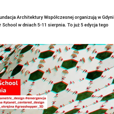
undacja Architektury Współczesnej organizują w Gdyni
chool w dniach 5-11 sierpnia. To już 5 edycja tego