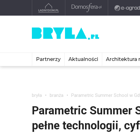
Partnerzy
Aktualności
Architektura 
bryła
branża
Parametric Summer School w Gdyni
Parametric Summer S
pełne technologii, cyf