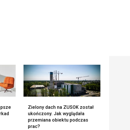
epsze
Zielony dach na ZUSOK został
erkad
ukończony. Jak wyglądała
przemiana obiektu podczas
prac?