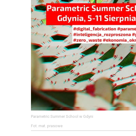
Parametric Summer School w Gdyni
Fot. mat. prasowe