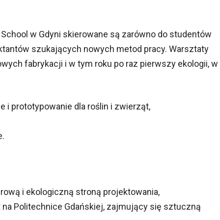
School w Gdyni skierowane są zarówno do studentów
jektantów szukających nowych metod pracy. Warsztaty
wych fabrykacji i w tym roku po raz pierwszy ekologii, w
 i prototypowanie dla roślin i zwierząt,
e.
frową i ekologiczną stroną projektowania,
nt na Politechnice Gdańskiej, zajmujący się sztuczną