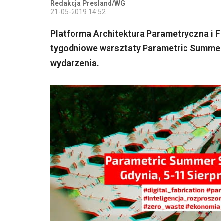
Redakcja Presland/WG
21-05-2019 14:52
Platforma Architektura Parametryczna i F
tygodniowe warsztaty Parametric Summer S
wydarzenia.