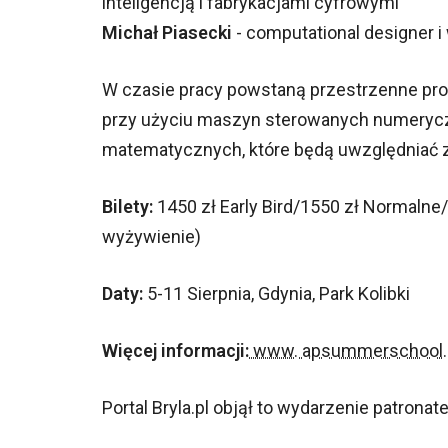
inteligencją i fabrykacjami cyfrowymi
Michał Piasecki
- computational designer 
W czasie pracy powstaną przestrzenne prot
przy użyciu maszyn sterowanych numeryc
matematycznych, które będą uwzględniać z
Bilety:
1450 zł Early Bird/1550 zł Normalne/
wyżywienie)
Daty:
5-11 Sierpnia, Gdynia, Park Kolibki
Więcej informacji:
www. apsummerschool
Portal Bryla.pl objął to wydarzenie patron