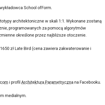
i wykładowca School ofForm.
otypy architektoniczne w skali 1:1. Wykonane zostaną
znie, programowanych za pomocą algorytmów
mienne określone przez najbliższe otoczenie.
1650 zł Late Bird (cena zawiera zakwaterowanie i
.com
i profil
Architektura Parametryczna
na Facebooku.
atem medialnym.