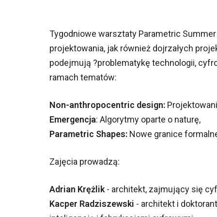
Tygodniowe warsztaty Parametric Summer 
projektowania, jak również dojrzałych pro
podejmują ?problematykę technologii, cyfro
ramach tematów:
Non-anthropocentric design:
Projektowanie
Emergencja
: Algorytmy oparte o naturę,
Parametric Shapes:
Nowe granice formaln
Zajęcia prowadzą:
Adrian Krężlik
- architekt, zajmujący się cy
Kacper Radziszewski
- architekt i doktora