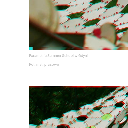
Parametric Summer School w Gdyni
Fot. mat. prasowe