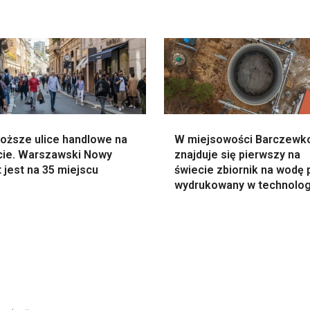
roższe ulice handlowe na
W miejsowości Barczewk
cie. Warszawski Nowy
znajduje się pierwszy na
 jest na 35 miejscu
świecie zbiornik na wodę 
wydrukowany w technolog