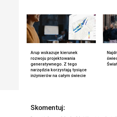
Arup wskazuje kierunek
Najd
rozwoju projektowania
świe
generatywnego. Z tego
Świat
narzędzia korzystają tysiące
inżynierów na całym świecie
Skomentuj: