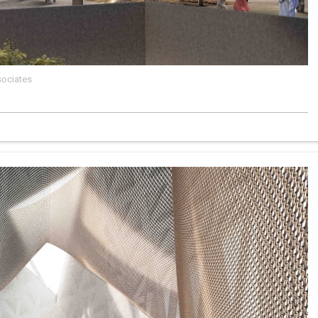
sociates