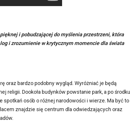
ięknej i pobudzającej do myślenia przestrzeni, która
ialog i zrozumienie w krytycznym momencie dla świata
rę oraz bardzo podobny wygląd. Wyróżniać je będą
ej religii. Dookoła budynków powstanie park, a po środk
 spotkań osób o różnej narodowości i wierze. Ma być to
placem znajdzie się centrum dla odwiedzających oraz
ładów.