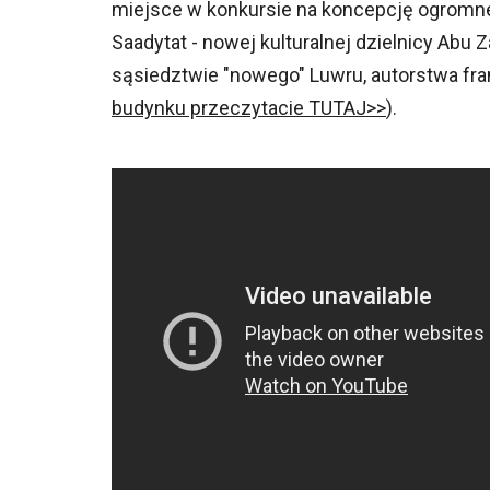
miejsce w konkursie na koncepcję ogrom
Saadytat - nowej kulturalnej dzielnicy Abu
sąsiedztwie "nowego" Luwru, autorstwa fra
budynku przeczytacie TUTAJ>>
).