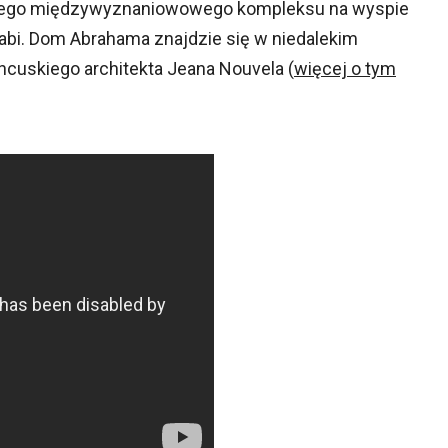
nego międzywyznaniowowego kompleksu na wyspie
 Zabi. Dom Abrahama znajdzie się w niedalekim
ncuskiego architekta Jeana Nouvela (
więcej o tym