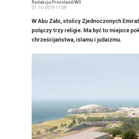
Redakcja Pressland/WG
01-10-2019 11:08
W Abu Zabi, stolicy Zjednoczonych Emira
połączy trzy religie. Ma być to miejsce p
chrześcijaństwa, islamu i judaizmu.