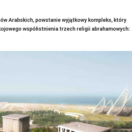
tów Arabskich, powstanie wyjątkowy kompleks, który
okojowego współistnienia trzech religii abrahamowych: