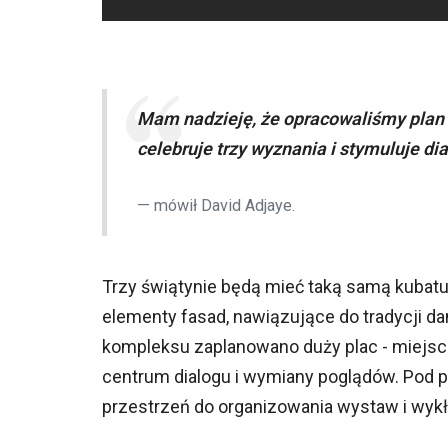
Mam nadzieję, że opracowaliśmy plan p
celebruje trzy wyznania i stymuluje d
mówił David Adjaye.
Trzy świątynie będą mieć taką samą kubatu
elementy fasad, nawiązujące do tradycji dan
kompleksu zaplanowano duży plac - miejsce
centrum dialogu i wymiany poglądów. Pod 
przestrzeń do organizowania wystaw i wyk