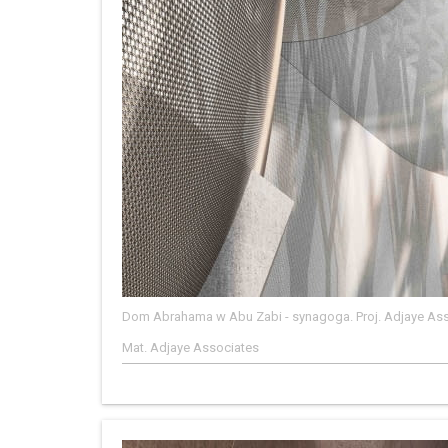
Dom Abrahama w Abu Zabi - synagoga. Proj. Adjaye As
Mat. Adjaye Associates