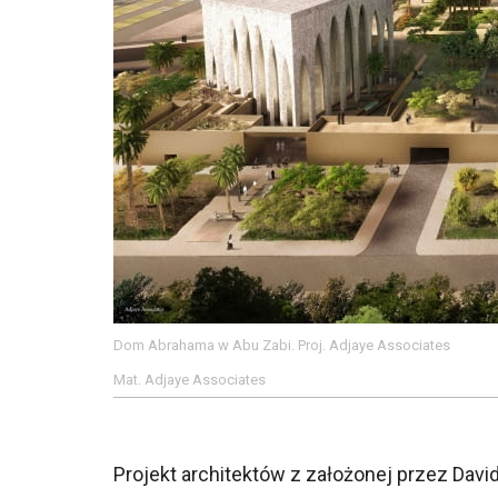
Dom Abrahama w Abu Zabi. Proj. Adjaye Associates
Mat. Adjaye Associates
Projekt architektów z założonej przez Dav