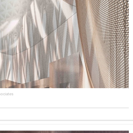
sociates