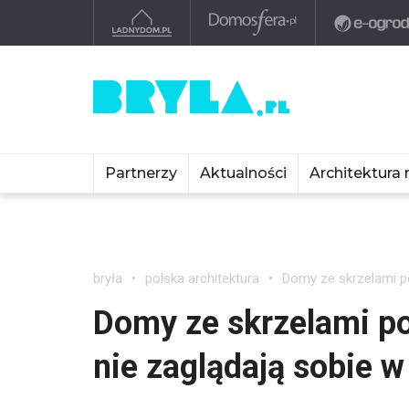
Partnerzy
Aktualności
Architektura 
bryła
polska architektura
Domy ze skrzelami p
Domy ze skrzelami p
nie zaglądają sobie w