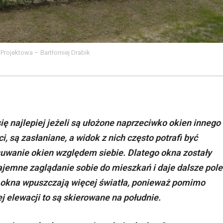
 Projektowa – Bartłomiej Drabik
ę najlepiej jeżeli są ułożone naprzeciwko okien innego
, są zasłaniane, a widok z nich często potrafi być
uwanie okien względem siebie. Dlatego okna zostały
ajemne zaglądanie sobie do mieszkań i daje dalsze pole
 okna wpuszczają więcej światła, ponieważ pomimo
ej elewacji to są skierowane na południe.