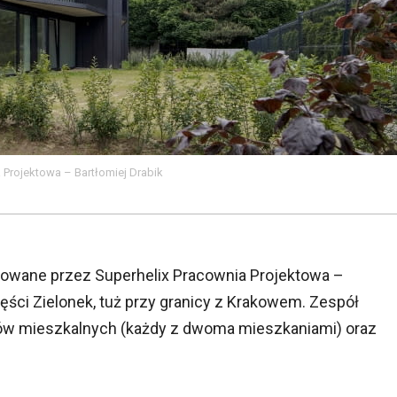
 Projektowa – Bartłomiej Drabik
towane przez Superhelix Pracownia Projektowa –
zęści Zielonek, tuż przy granicy z Krakowem. Zespół
ków mieszkalnych (każdy z dwoma mieszkaniami) oraz