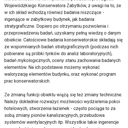
Wojewódzkiego Konserwatora Zabytków, z uwagi na to, że
w ich skład wchodzą również badania niszczące -
ingerujące w zabytkowy budynek, jak badania
stratygraficzne. Dopiero po otrzymaniu pozwolenia i
przeprowadzeniu badań, uzyskamy pełną wiedzę o danym
obiekcie. Całościowe badania konserwatorskie składają się
ze wspomnianych badań stratygraficznych (podczas nich
pobierane są próbki tynków do analiz laboratoryjnych),
badań mykologicznych, oceny stanu zachowania badanych
elementów. Na ich podstawie możemy wykonać
waloryzację elementów budynku, oraz wykonać program
prac konserwatorskich.
Ze zmianą funkcji obiektu wiążą się też zmiany techniczne.
Należy dokładnie rozważyć możliwości wydzielenia pokoi
hotelowych, stworzenia łazienek - często pociąga to za
sobą zmiany pionów kanalizacyjnych, przebudowa
systemów wentylacyjnych itp. Wszystkie takie ingerencje