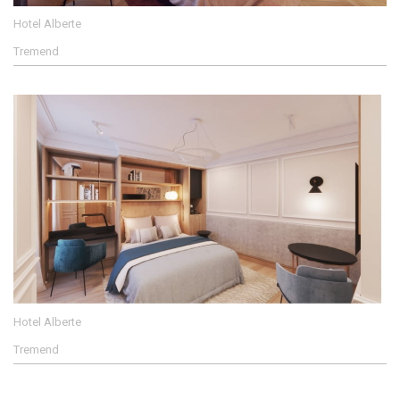
Hotel Alberte
Tremend
Hotel Alberte
Tremend