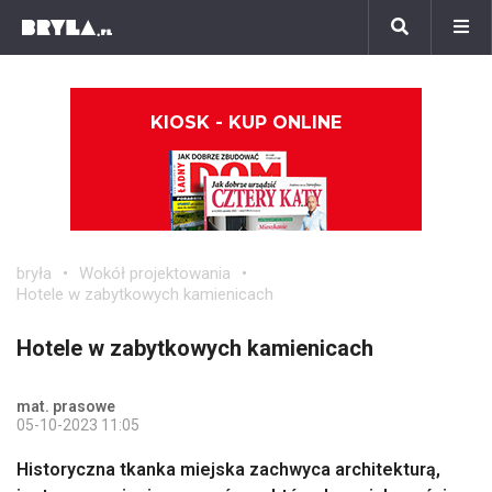
KIOSK - KUP ONLINE
bryła
Wokół projektowania
Hotele w zabytkowych kamienicach
Hotele w zabytkowych kamienicach
mat. prasowe
05-10-2023 11:05
Historyczna tkanka miejska zachwyca architekturą,