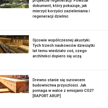
projekcie regeneracji: Powstał
dokument, który pokazuje, jak
mierzyć korzyści zazieleniania i
regeneracji dzielnic
Ojcowie współczesnej akustyki.
Tych trzech naukowców dziesiątki
lat temu wiedziało coś, czego
architekci dopiero się uczą
Drewno stanie się surowcem
budownictwa przyszłości. Jak
pomaga w walce z emisjami CO2?
[RAPORT ARUP]