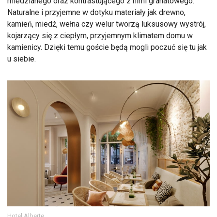
miedzianego oraz kontrastującego z nimi granatowego.
Naturalne i przyjemne w dotyku materiały jak drewno,
kamień, miedź, wełna czy welur tworzą luksusowy wystrój,
kojarzący się z ciepłym, przyjemnym klimatem domu w
kamienicy. Dzięki temu goście będą mogli poczuć się tu jak
u siebie.
Hotel Alberte