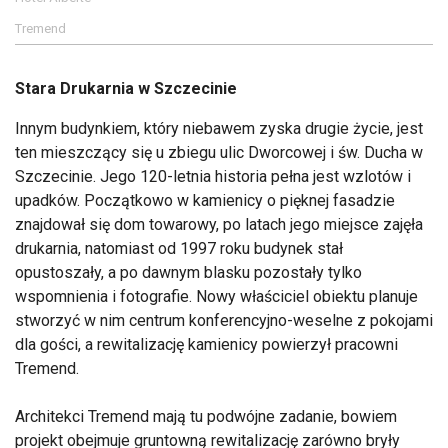
Tremend
Stara Drukarnia w Szczecinie
Innym budynkiem, który niebawem zyska drugie życie, jest
ten mieszczący się u zbiegu ulic Dworcowej i św. Ducha w
Szczecinie. Jego 120-letnia historia pełna jest wzlotów i
upadków. Początkowo w kamienicy o pięknej fasadzie
znajdował się dom towarowy, po latach jego miejsce zajęła
drukarnia, natomiast od 1997 roku budynek stał
opustoszały, a po dawnym blasku pozostały tylko
wspomnienia i fotografie. Nowy właściciel obiektu planuje
stworzyć w nim centrum konferencyjno-weselne z pokojami
dla gości, a rewitalizację kamienicy powierzył pracowni
Tremend.
Architekci Tremend mają tu podwójne zadanie, bowiem
projekt obejmuje gruntowną rewitalizację zarówno bryły