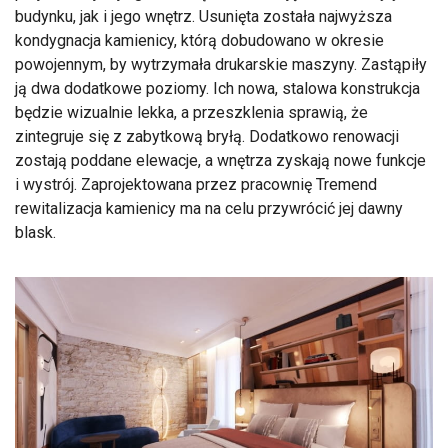
budynku, jak i jego wnętrz. Usunięta została najwyższa
kondygnacja kamienicy, którą dobudowano w okresie
powojennym, by wytrzymała drukarskie maszyny. Zastąpiły
ją dwa dodatkowe poziomy. Ich nowa, stalowa konstrukcja
będzie wizualnie lekka, a przeszklenia sprawią, że
zintegruje się z zabytkową bryłą. Dodatkowo renowacji
zostają poddane elewacje, a wnętrza zyskają nowe funkcje
i wystrój. Zaprojektowana przez pracownię Tremend
rewitalizacja kamienicy ma na celu przywrócić jej dawny
blask.