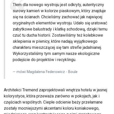
Tłem dla nowego wystroju jest odkryty, autentyczny
surowy kamień w kolorze piaskowym, który znajduje
się na ścianach. Chcieliśmy zachować jak najwięcej
oryginalnych elementów wystroju. Udało się uratować
zabytkowe balustrady i klatkę schodową, dzięki temu
czuć tu ducha historii. Zostawiliśmy też kolebkowe
sklepienia w piwnicy, które nadają wyjątkowego
charakteru mieszczącej się tam strefie jadalnianej.
Wykorzystaliśmy tym samym nasze ekologiczne
podejście do projektów i recyklingu.
mówi Magdalena Federowicz - Boule
Architekci Tremend zaprojektowali wnętrza hotelu w jasnej
kolorystyce, która przeważa zarówno w pokojach, jak i
częściach wspólnych. Ciepłe odcienie beży przełamane
zostały mocniejszymi akcentami koloru koniakowego,