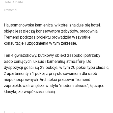
Hotel Alberte
Tremend
Haussmanowska kamienica, w której znajduje się hotel,
objęta jest pieczą konserwatora zabytków, pracownia
Tremend podczas projektu prowadziła wszystkie
konsultacje i uzgodnienia w tym zakresie.
Ten 4 gwiazdkowy, butikowy obiekt zaspokoi potrzeby
osób ceniących luksus i kameralną atmosferę. Do
dyspozycji gości są 23 pokoje, w tym 20 pokoi typu classic,
2 apartamenty i 1 pokój z przystosowaniem dla osób
niepełnosprawnych. Architekci pracowni Tremend
zaprojektowali wnętrza w stylu "modern classic", łączące
klasykę ze współczesnością.