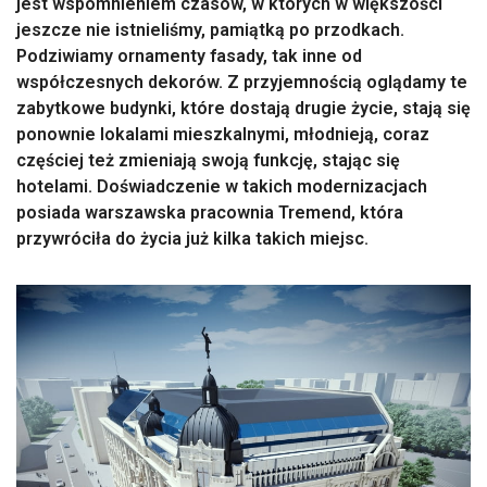
jest wspomnieniem czasów, w których w większości
jeszcze nie istnieliśmy, pamiątką po przodkach.
Podziwiamy ornamenty fasady, tak inne od
współczesnych dekorów. Z przyjemnością oglądamy te
zabytkowe budynki, które dostają drugie życie, stają się
ponownie lokalami mieszkalnymi, młodnieją, coraz
częściej też zmieniają swoją funkcję, stając się
hotelami. Doświadczenie w takich modernizacjach
posiada warszawska pracownia Tremend, która
przywróciła do życia już kilka takich miejsc.