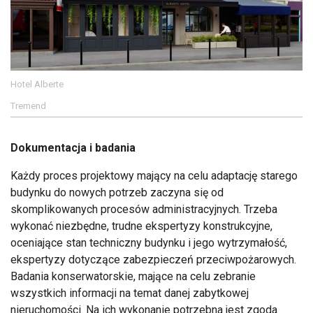
Hotel Alberte
Tremend
Dokumentacja i badania
Każdy proces projektowy mający na celu adaptację starego
budynku do nowych potrzeb zaczyna się od
skomplikowanych procesów administracyjnych. Trzeba
wykonać niezbędne, trudne ekspertyzy konstrukcyjne,
oceniające stan techniczny budynku i jego wytrzymałość,
ekspertyzy dotyczące zabezpieczeń przeciwpożarowych.
Badania konserwatorskie, mające na celu zebranie
wszystkich informacji na temat danej zabytkowej
nieruchomości. Na ich wykonanie potrzebna jest zgoda