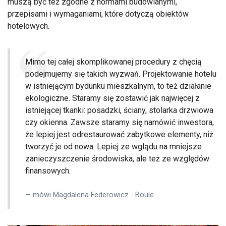
muszą być też zgodne z normami budowlanymi,
przepisami i wymaganiami, które dotyczą obiektów
hotelowych.
Mimo tej całej skomplikowanej procedury z chęcią
podejmujemy się takich wyzwań. Projektowanie hotelu
w istniejącym bydunku mieszkalnym, to też działanie
ekologiczne. Staramy się zostawić jak najwięcej z
istniejącej tkanki: posadzki, ściany, stolarka drzwiowa
czy okienna. Zawsze staramy się namówić inwestora,
że lepiej jest odrestaurować zabytkowe elementy, niż
tworzyć je od nowa. Lepiej ze wglądu na mniejsze
zanieczyszczenie środowiska, ale też ze względów
finansowych.
mówi Magdalena Federowicz - Boule.