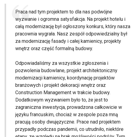
Praca nad tym projektem to dla nas podwójne
wyzwanie i ogromna satysfakcja. Na projekt hotelu i
całą modernizację był ogłoszony konkurs, który nasza
pracownia wygrała. Nasz zespół odpowiedzialny był
za modernizację fasady i całej kamienicy, projekty
wnętrz oraz część formalną budowy.
Odpowiadaliśmy za wszystkie zgłoszenia i
pozwolenia budowlane, projekt architektoniczny
modernizacji kamienicy, koordynację projektów
branżowych i projekt dekoracji wnętrz oraz
Construction Management w trakcie budowy.
Dodatkowym wyzwaniem było to, że jest to
zagraniczna inwestycja, prowadzona całkowicie w
języku francuskim, chociaż w zespole poza mną
pracują osoby dwujęzyczne. Prace nad projektem
przypadły podczas pandemii, co utrudniło, niektóre
etapy, ze względu na brak możliwości podróży. Tym