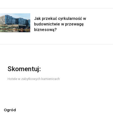
Jak przekuć cyrkularność w
budownictwie w przewagę
biznesową?
Skomentuj:
Hotele w zabytkowych kamienicach
Ogród