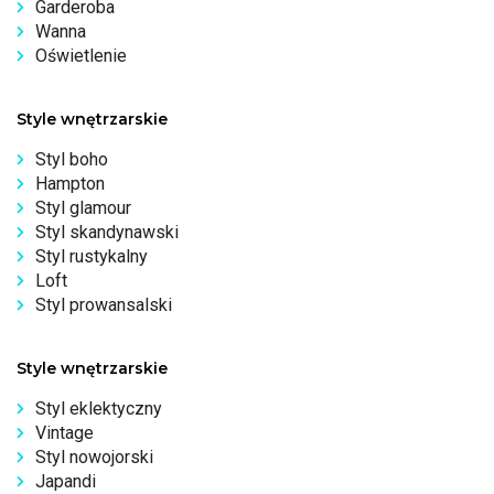
Garderoba
Wanna
Oświetlenie
Style wnętrzarskie
Styl boho
Hampton
Styl glamour
Styl skandynawski
Styl rustykalny
Loft
Styl prowansalski
Style wnętrzarskie
Styl eklektyczny
Vintage
Styl nowojorski
Japandi