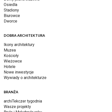
Osiedla
Stadiony
Biurowce
Dworce
DOBRA ARCHITEKTURA
Ikony architektury
Muzea
Kościoły
Wieżowce
Hotele
Nowe inwestycje
Wywiady o architekturze
BRANŻA
archiTekczer tygodnia
Wasze projekty