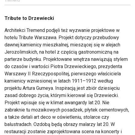
Tremend
Tribute to Drzewiecki
Architekci Tremend podjęli też wyzwanie projektowe w
hotelu Tribute Warszawa. Projekt dotyczy przebudowy
dawnej kamienicy mieszkalnej, mieszącej się w alejach
Jerozolimskich, na hotel z częścią gastronomiczną na
parterze budynku. Projektowane wnętrza nawiązują stylem
do czasów i wartości Piotra Drzewieckiego, prezydenta
Warszawy II Rzeczypospolitej, pierwszego właściciela
kamienicy wzniesionej w latach 1911–1912 według
projektu Artura Gurneya. Inspiracją jest zbiór dziesięciu
zasad dobrego życia, którymi kierował się Drzewiecki.
Projekt wpisuje się w klimat awangardy lat 20. Nie
zabraknie tu mozaikowych posadzek, płytek cementowych,
a także detali art deco w oświetleniu, stolarce czy
balustradach. Ozdobą będą obrazy malarzy lat 20. W
restauracji zostanie zaprojektowana scena na koncerty i