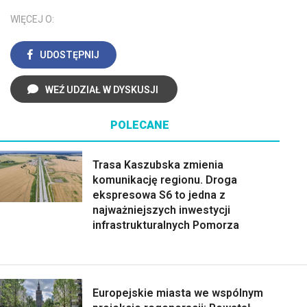
WIĘCEJ O:
UDOSTĘPNIJ
WEŹ UDZIAŁ W DYSKUSJI
POLECANE
Trasa Kaszubska zmienia
komunikację regionu. Droga
ekspresowa S6 to jedna z
najważniejszych inwestycji
infrastrukturalnych Pomorza
Europejskie miasta we wspólnym