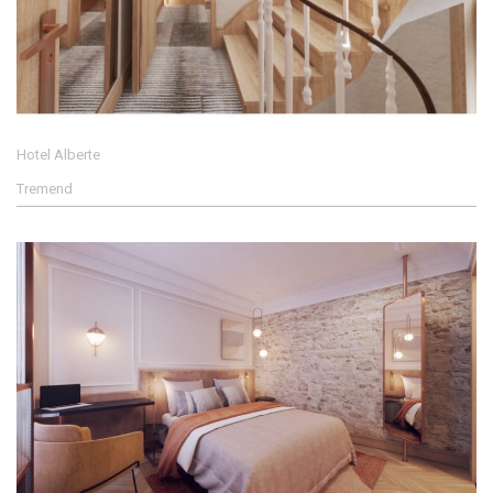
Hotel Alberte
Tremend