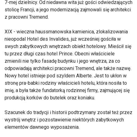
7-mej dzielnicy. Od niedawna wita już gości odwiedzających
stolicę Francji, a jego modernizacją zajmowali się architekci
z pracowni Tremend.
XIX - wieczna haussmanowska kamienica, zlokalizowania
nieopodal Hotel des Invalides, już wcześniej gościła w
swych zabytkowych wnętrzach obiekt hotelowy. Mieścił się
tu przez długi czas hotel Prince. Obecni właściciele
zmienili nie tylko fasadę budynku i jego wnętrza, za co
odpowiadają architekci pracowni Tremend, ale także nazwę.
Nowy hotel istnieje pod szyldem Alberte. Jest to ukłon w
stronę pra-babki rodziny właścicieli hotelu, która nosiła to
imię, a była także fundatorką rodzinnej firmy, zajmującej się
produkcją korków do butelek oraz koniaku.
Szacunek do tradycji i historii podtrzymany został też przez
wystrój wnętrz i pozostawienie niektórych zabytkowych
elementów dawnego wyposażenia.