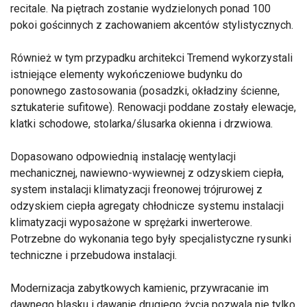
recitale. Na piętrach zostanie wydzielonych ponad 100
pokoi gościnnych z zachowaniem akcentów stylistycznych.
Również w tym przypadku architekci Tremend wykorzystali
istniejące elementy wykończeniowe budynku do
ponownego zastosowania (posadzki, okładziny ścienne,
sztukaterie sufitowe). Renowacji poddane zostały elewacje,
klatki schodowe, stolarka/ślusarka okienna i drzwiowa.
Dopasowano odpowiednią instalację wentylacji
mechanicznej, nawiewno-wywiewnej z odzyskiem ciepła,
system instalacji klimatyzacji freonowej trójrurowej z
odzyskiem ciepła agregaty chłodnicze systemu instalacji
klimatyzacji wyposażone w sprężarki inwerterowe.
Potrzebne do wykonania tego były specjalistyczne rysunki
techniczne i przebudowa instalacji.
Modernizacja zabytkowych kamienic, przywracanie im
dawnego blasku i dawanie drugiego życia pozwala nie tylko