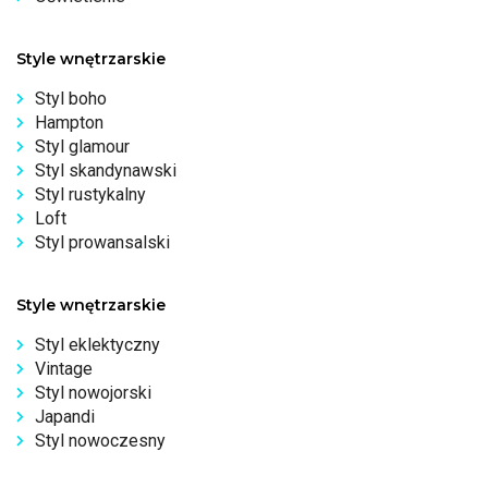
Style wnętrzarskie
Styl boho
Hampton
Styl glamour
Styl skandynawski
Styl rustykalny
Loft
Styl prowansalski
Style wnętrzarskie
Styl eklektyczny
Vintage
Styl nowojorski
Japandi
Styl nowoczesny