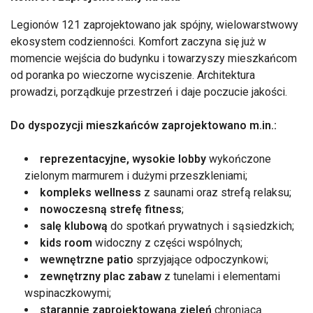
Legionów 121 zaprojektowano jak spójny, wielowarstwowy
ekosystem codzienności. Komfort zaczyna się już w
momencie wejścia do budynku i towarzyszy mieszkańcom
od poranka po wieczorne wyciszenie. Architektura
prowadzi, porządkuje przestrzeń i daje poczucie jakości.
Do dyspozycji mieszkańców zaprojektowano m.in.:
reprezentacyjne, wysokie lobby
wykończone
zielonym marmurem i dużymi przeszkleniami;
kompleks wellness
z saunami oraz strefą relaksu;
nowoczesną strefę fitness
;
salę klubową
do spotkań prywatnych i sąsiedzkich;
kids room
widoczny z części wspólnych;
wewnętrzne patio
sprzyjające odpoczynkowi;
zewnętrzny plac zabaw
z tunelami i elementami
wspinaczkowymi;
starannie zaprojektowaną zieleń
chroniącą