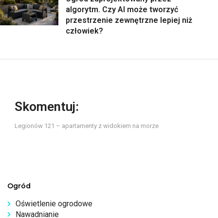
algorytm. Czy AI może tworzyć
przestrzenie zewnętrzne lepiej niż
człowiek?
Skomentuj:
Legionów 121 – apartamenty z widokiem na morze
Ogród
Oświetlenie ogrodowe
Nawadnianie