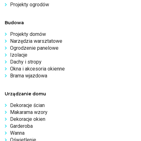
Projekty ogrodów
Budowa
Projekty domów
Narzędzia warsztatowe
Ogrodzenie panelowe
Izolacje
Dachy i stropy
Okna i akcesoria okienne
Brama wjazdowa
Urządzanie domu
Dekoracje ścian
Makarama wzory
Dekoracje okien
Garderoba
Wanna
Oświetlenie