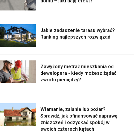
domu – jaki dają efekt?
Jakie zadaszenie tarasu wybrać?
Ranking najlepszych rozwiązań
Zawyżony metraż mieszkania od
dewelopera - kiedy możesz żądać
zwrotu pieniędzy?
Włamanie, zalanie lub pożar?
Sprawdź, jak sfinansować naprawę
zniszczeń i odzyskać spokój w
swoich czterech kątach