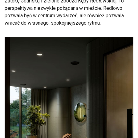
Zatokę Gdańską i zielone zbocza Kępy Redłowskiej. To
perspektywa niezwykle pożądana w mieście. Redłowo
pozwala być w centrum wydarzeń, ale również pozwala
wracać do własnego, spokojniejszego rytmu.