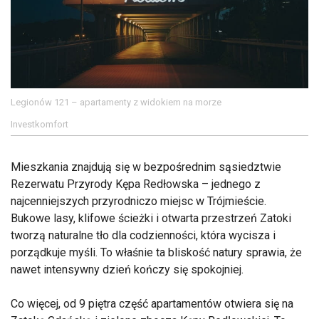
Legionów 121 – apartamenty z widokiem na morze
Investkomfort
Mieszkania znajdują się w bezpośrednim sąsiedztwie
Rezerwatu Przyrody Kępa Redłowska – jednego z
najcenniejszych przyrodniczo miejsc w Trójmieście.
Bukowe lasy, klifowe ścieżki i otwarta przestrzeń Zatoki
tworzą naturalne tło dla codzienności, która wycisza i
porządkuje myśli. To właśnie ta bliskość natury sprawia, że
nawet intensywny dzień kończy się spokojniej.
Co więcej, od 9 piętra część apartamentów otwiera się na