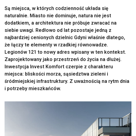
Są miejsca, w których codzienność układa się
naturalnie. Miasto nie dominuje, natura nie jest
dodatkiem, a architektura nie próbuje zwracać na
siebie uwagi. Redłowo od lat pozostaje jedną z
najbardziej cenionych dzielnic Gdyni właśnie dlatego,
że łączy te elementy w rzadkiej równowadze.
Legionów 121 to nowy adres wpisany w ten kontekst.
Zaprojektowany jako przestrzeń do życia na dłużej.
Inwestycja Invest Komfort czerpie z charakteru
miejsca: bliskości morza, sąsiedztwa zieleni i
śródmiejskiej infrastruktury. Z uważnością na rytm dnia
i potrzeby mieszkańców.