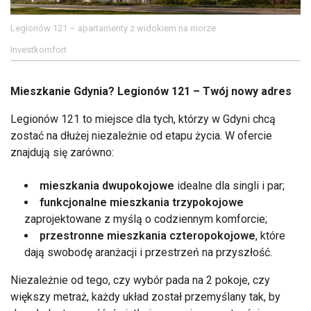
Legionów 121 – apartamenty z widokiem na morze
Investkomfort
Mieszkanie Gdynia? Legionów 121 – Twój nowy adres
Legionów 121 to miejsce dla tych, którzy w Gdyni chcą
zostać na dłużej niezależnie od etapu życia. W ofercie
znajdują się zarówno:
mieszkania dwupokojowe
idealne dla singli i par;
funkcjonalne mieszkania trzypokojowe
zaprojektowane z myślą o codziennym komforcie;
przestronne mieszkania czteropokojowe
, które
dają swobodę aranżacji i przestrzeń na przyszłość.
Niezależnie od tego, czy wybór pada na 2 pokoje, czy
większy metraż, każdy układ został przemyślany tak, by