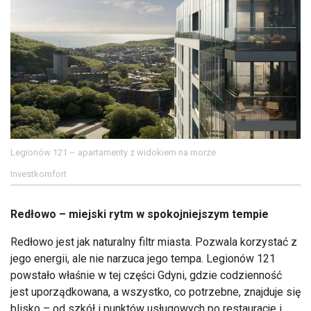
Legionów 121 – apartamenty z widokiem na morze
Investkomfort
Redłowo – miejski rytm w spokojniejszym tempie
Redłowo jest jak naturalny filtr miasta. Pozwala korzystać z
jego energii, ale nie narzuca jego tempa. Legionów 121
powstało właśnie w tej części Gdyni, gdzie codzienność
jest uporządkowana, a wszystko, co potrzebne, znajduje się
blisko – od szkół i punktów usługowych po restauracje i