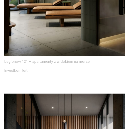
Legionów 121 – apartamenty z widokiem na morze
Investkomfort