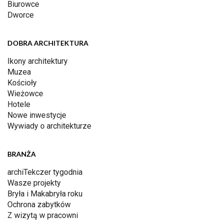
Biurowce
Dworce
DOBRA ARCHITEKTURA
Ikony architektury
Muzea
Kościoły
Wieżowce
Hotele
Nowe inwestycje
Wywiady o architekturze
BRANŻA
archiTekczer tygodnia
Wasze projekty
Bryła i Makabryła roku
Ochrona zabytków
Z wizytą w pracowni