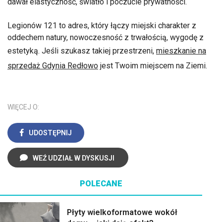
dawał elastyczność, światło i poczucie prywatności.
Legionów 121 to adres, który łączy miejski charakter z
oddechem natury, nowoczesność z trwałością, wygodę z
estetyką. Jeśli szukasz takiej przestrzeni,
mieszkanie na
sprzedaż Gdynia Redłowo
jest Twoim miejscem na Ziemi.
WIĘCEJ O:
UDOSTĘPNIJ
WEŹ UDZIAŁ W DYSKUSJI
POLECANE
Płyty wielkoformatowe wokół