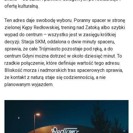
ofertę kulturalną.
Ten adres daje swobodę wyboru. Poranny spacer w stronę
zielonej Kępy Redłowskiej, trening nad Zatoką albo szybki
wypad do centrum – wszystko jest w zasięgu krótkiej
decyzji. Stacja SKM, oddalona o dwie minuty spaceru,
sprawia, że całe Trójmiasto pozostaje pod ręką, a do
centrum Gdyni można dotrzeć w około dziesięć minut. To
rzadkie połączenie, które definiuje wartość tego adresu.
Bliskość morza i nadmorskich tras spacerowych sprawia,
że kontakt z naturą staje się codziennością, a nie
planowanym wyjazdem.