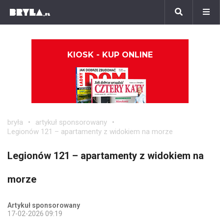
KIOSK - KUP ONLINE
bryła
artykuł sponsorowany
Legionów 121 – apartamenty z widokiem na morze
Legionów 121 – apartamenty z widokiem na
morze
Artykuł sponsorowany
17-02-2026 09:19