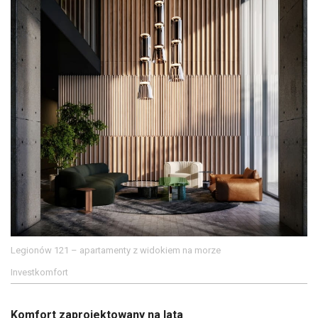
Legionów 121 – apartamenty z widokiem na morze
Investkomfort
Komfort zaprojektowany na lata