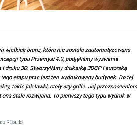
ch wielkich branż, która nie została zautomatyzowana.
ncepcji typu Przemysł 4.0, podjęliśmy wyzwanie
 i druku 3D. Stworzyliśmy drukarkę 3DCP i autorską
ego etapu prac jest ten wydrukowany budynek. Do tej
y, takie jak ławki, stoły czy grille. Jej przeznaczenie
 ona stale rozwijana. To pierwszy tego typu wydruk w
du REbuild.