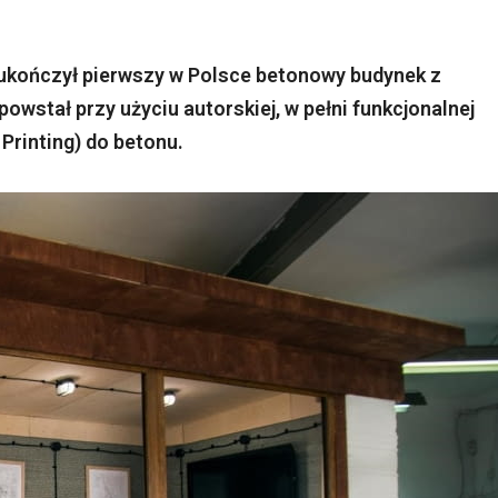
d ukończył pierwszy w Polsce betonowy budynek z
owstał przy użyciu autorskiej, w pełni funkcjonalnej
Printing) do betonu.