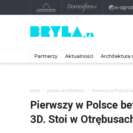
Partnerzy
Aktualności
Architektura 
bryła
polska architektura
Pierwszy w Polsce be
Pierwszy w Polsce be
3D. Stoi w Otrębusac