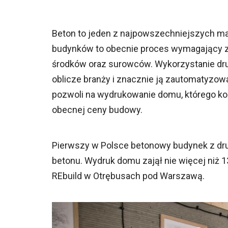
Beton to jeden z najpowszechniejszych m
budynków to obecnie proces wymagający 
środków oraz surowców. Wykorzystanie dr
oblicze branży i znacznie ją zautomatyzowa
pozwoli na wydrukowanie domu, którego ko
obecnej ceny budowy.
Pierwszy w Polsce betonowy budynek z druk
betonu. Wydruk domu zajął nie więcej niż 
REbuild w Otrębusach pod Warszawą.