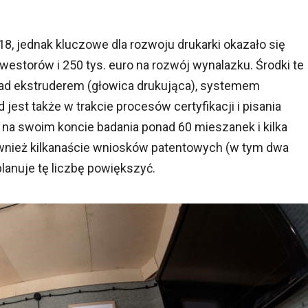
, jednak kluczowe dla rozwoju drukarki okazało się
westorów i 250 tys. euro na rozwój wynalazku. Środki te
ad ekstruderem (głowica drukująca), systemem
est także w trakcie procesów certyfikacji i pisania
na swoim koncie badania ponad 60 mieszanek i kilka
ównież kilkanaście wniosków patentowych (w tym dwa
lanuje tę liczbę powiększyć.