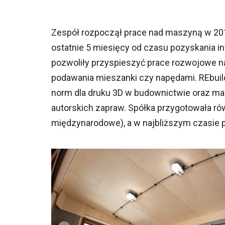
Zespół rozpoczął prace nad maszyną w 2018
ostatnie 5 miesięcy od czasu pozyskania in
pozwoliły przyspieszyć prace rozwojowe n
podawania mieszanki czy napędami. REbuild j
norm dla druku 3D w budownictwie oraz ma 
autorskich zapraw. Spółka przygotowała r
międzynarodowe), a w najbliższym czasie p