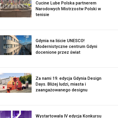
Cucine Lube Polska partnerem
Narodowych Mistrzostw Polski w
tenisie
Gdynia na liście UNESCO!
Modernistyczne centrum Gdyni
docenione przez świat
Za nami 19. edycja Gdynia Design
Days. Bliżej ludzi, miasta i
zaangażowanego designu
Wystartowała IV edycja Konkursu