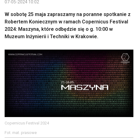
07-05-2024 10:02
W sobotę 25 maja zapraszamy na poranne spotkanie z
Robertem Koniecznym w ramach Copernicus Festival
2024: Maszyna, które odbędzie się o g. 10:00 w
Muzeum Inżynierii i Techniki w Krakowie.
Copernicus Festival 2024
Fot. mat. prasowe