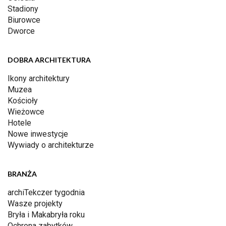
Stadiony
Biurowce
Dworce
DOBRA ARCHITEKTURA
Ikony architektury
Muzea
Kościoły
Wieżowce
Hotele
Nowe inwestycje
Wywiady o architekturze
BRANŻA
archiTekczer tygodnia
Wasze projekty
Bryła i Makabryła roku
Ochrona zabytków