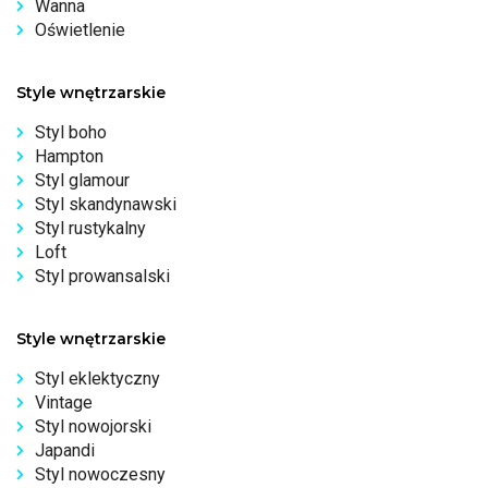
Wanna
Oświetlenie
Style wnętrzarskie
Styl boho
Hampton
Styl glamour
Styl skandynawski
Styl rustykalny
Loft
Styl prowansalski
Style wnętrzarskie
Styl eklektyczny
Vintage
Styl nowojorski
Japandi
Styl nowoczesny