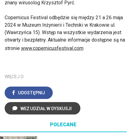
znany wirusolog Krzysztof Pyrć.
Copernicus Festival odbędzie się między 21 a 26 maja
2024 w Muzeum Inżynierii i Techniki w Krakowie ul.
(Wawrzyńca 15). Wstęp na wszystkie wydarzenia jest
otwarty i bezpłatny. Aktualne informacje dostępne są na
stronie
www.copernicusfestival.com
WIĘCEJ O:
UDOSTĘPNIJ
WEŹ UDZIAŁ W DYSKUSJI
POLECANE