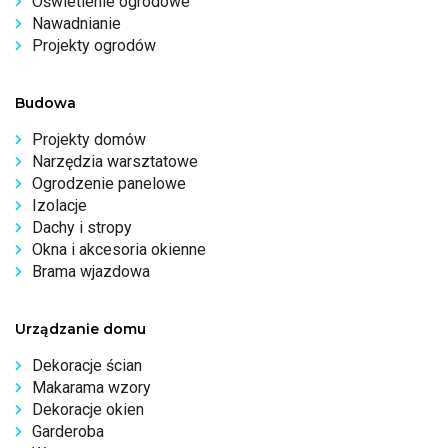
Oświetlenie ogrodowe
Nawadnianie
Projekty ogrodów
Budowa
Projekty domów
Narzędzia warsztatowe
Ogrodzenie panelowe
Izolacje
Dachy i stropy
Okna i akcesoria okienne
Brama wjazdowa
Urządzanie domu
Dekoracje ścian
Makarama wzory
Dekoracje okien
Garderoba