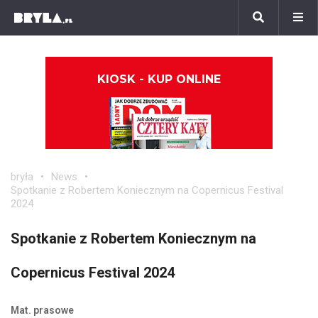
KIOSK - KUP ONLINE
bryła
News
Spotkanie z Robertem Koniecznym na Copernicus Festival
2024
Spotkanie z Robertem Koniecznym na
Copernicus Festival 2024
Mat. prasowe