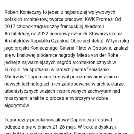
Robert Konieczny to jeden z najbardziej wpływowych
polskich architektów, twórca pracowni KWK Promes. Od
2017 członek zagraniczny francuskiej Akademii
Architektury, od 2022 honorowy członek Stowarzyszenia
Architektów Republiki Czeskiej Obec architektů. W tym roku
jego projekt Koniecznego, Galeria Plato w Ostrawie, znalazł
się w finałowej siódemce nagrody Miesa van der Rohe -
jednej z najważniejszych nagród architektonicznych w
Europie. Na spotkaniu w ramach pasma “Śniadanie
Mistrzów” Copernicus Festival porozmawiamy z nim o
nowych technologiach i ich zastosowaniu w architekturze,
urbanistycznych wizjach inspirowanych zachwytem nad
maszynami a także o procesie twórczym w dobie
algorytmów.
Tegoroczny popularnonaukowy Copernicus Festival
odbędzie się w dniach 21-26 maja. W trakcie dyskusji,