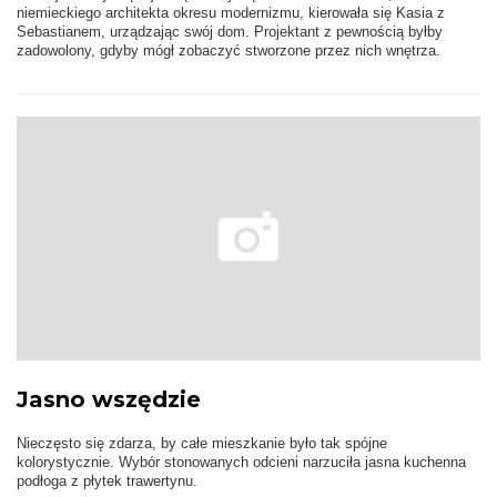
niemieckiego architekta okresu modernizmu, kierowała się Kasia z
Sebastianem, urządzając swój dom. Projektant z pewnością byłby
zadowolony, gdyby mógł zobaczyć stworzone przez nich wnętrza.
Jasno wszędzie
Nieczęsto się zdarza, by całe mieszkanie było tak spójne
kolorystycznie. Wybór stonowanych odcieni narzuciła jasna kuchenna
podłoga z płytek trawertynu.