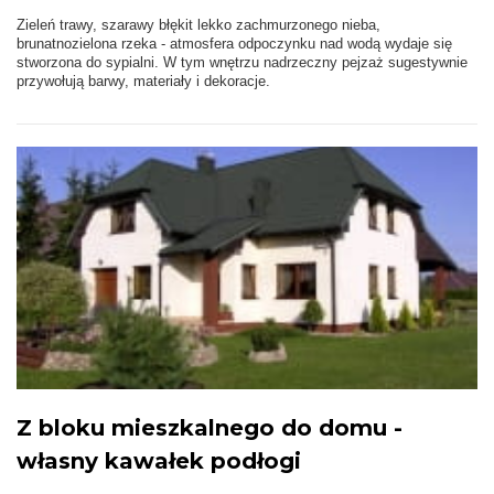
Zieleń trawy, szarawy błękit lekko zachmurzonego nieba,
brunatnozielona rzeka - atmosfera odpoczynku nad wodą wydaje się
stworzona do sypialni. W tym wnętrzu nadrzeczny pejzaż sugestywnie
przywołują barwy, materiały i dekoracje.
Z bloku mieszkalnego do domu -
własny kawałek podłogi