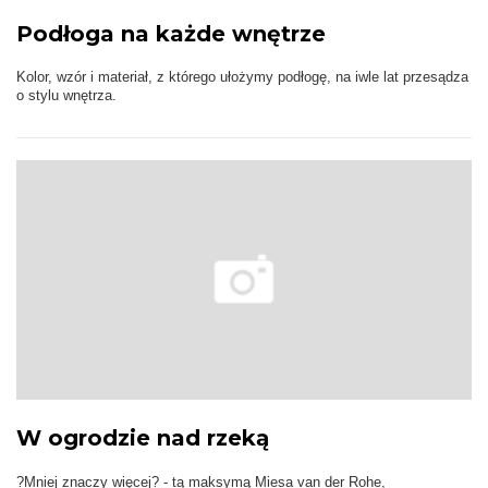
Podłoga na każde wnętrze
Kolor, wzór i materiał, z którego ułożymy podłogę, na iwle lat przesądza
o stylu wnętrza.
W ogrodzie nad rzeką
?Mniej znaczy więcej? - tą maksymą Miesa van der Rohe,