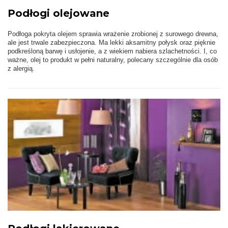
Podłogi olejowane
Podłoga pokryta olejem sprawia wrażenie zrobionej z surowego drewna,
ale jest trwale zabezpieczona. Ma lekki aksamitny połysk oraz pięknie
podkreśloną barwę i usłojenie, a z wiekiem nabiera szlachetności. I, co
ważne, olej to produkt w pełni naturalny, polecany szczególnie dla osób
z alergią.