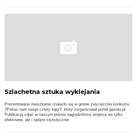
Szlachetna sztuka wyklejania
Prezentowane mieszkanie znalazło się w gronie zwycięzców konkursu
?Pokaż nam swoje cztery kąty?, który zorganizował portal gazeta.pl.
Publikacją zdjęć w naszym piśmie nagrodziliśmy wnętrza nie tylko
efektowne, ale i spójne stylistycznie.