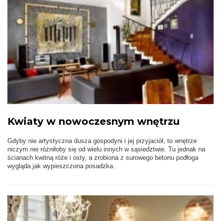
Kwiaty w nowoczesnym wnętrzu
Gdyby nie artystyczna dusza gospodyni i jej przyjaciół, to wnętrze
niczym nie różniłoby się od wielu innych w sąsiedztwie. Tu jednak na
ścianach kwitną róże i osty, a zrobiona z surowego betonu podłoga
wygląda jak wypieszczona posadzka.