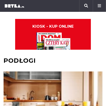
KIOSK - KUP ONLINE
PODŁOGI