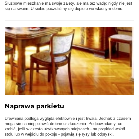
Służbowe mieszkanie ma swoje zalety, ale ma też wadę: nigdy nie jest
się na swoim. U siebie poczuliśmy się dopiero we własnym domu.
Naprawa parkietu
Drewniana podłoga wygląda efektownie i jest trwała. Jednak z czasem
mogą się na niej pojawić drobne uszkodzenia. Podpowiadamy, co
zrobić, jeśli w często użytkowanych miejscach - na przykład wokół
stołu lub w wejściu do pokoju - pojawią się rysy lub odpryski.