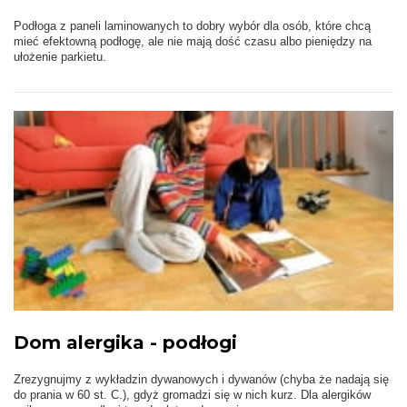
Podłoga z paneli laminowanych to dobry wybór dla osób, które chcą
mieć efektowną podłogę, ale nie mają dość czasu albo pieniędzy na
ułożenie parkietu.
Dom alergika - podłogi
Zrezygnujmy z wykładzin dywanowych i dywanów (chyba że nadają się
do prania w 60 st. C.), gdyż gromadzi się w nich kurz. Dla alergików