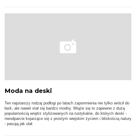
Moda na deski
Ten najstarszy rodzaj podłogi po latach zapomnienia nie tylko wrócił do
łask, ale nawet stał się bardzo modny. Wiąże się to zapewne z dużą
popularnością wnętrz stylizowanych na rustykalne, do których deski -
nieodparcie kojarzące się z prostym wiejskim życiem i bliskością natury
- pasują jak ulał.