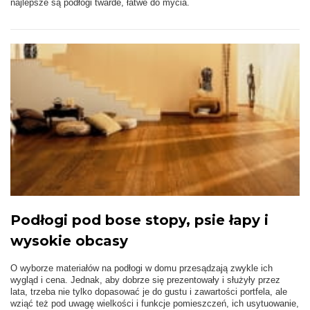
najlepsze są podłogi twarde, łatwe do mycia.
Podłogi pod bose stopy, psie łapy i
wysokie obcasy
O wyborze materiałów na podłogi w domu przesądzają zwykle ich
wygląd i cena. Jednak, aby dobrze się prezentowały i służyły przez
lata, trzeba nie tylko dopasować je do gustu i zawartości portfela, ale
wziąć też pod uwagę wielkości i funkcje pomieszczeń, ich usytuowanie,