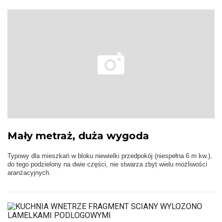
Mały metraż, duża wygoda
Typowy dla mieszkań w bloku niewielki przedpokój (niespełna 6 m kw.),
do tego podzielony na dwie części, nie stwarza zbyt wielu możliwości
aranżacyjnych.