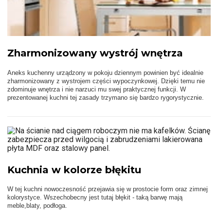
Zharmonizowany wystrój wnętrza
Aneks kuchenny urządzony w pokoju dziennym powinien być idealnie
zharmonizowany z wystrojem części wypoczynkowej. Dzięki temu nie
zdominuje wnętrza i nie narzuci mu swej praktycznej funkcji. W
prezentowanej kuchni tej zasady trzymano się bardzo rygorystycznie.
Kuchnia w kolorze błękitu
W tej kuchni nowoczesność przejawia się w prostocie form oraz zimnej
kolorystyce. Wszechobecny jest tutaj błękit - taką barwę mają
meble,blaty, podłoga.