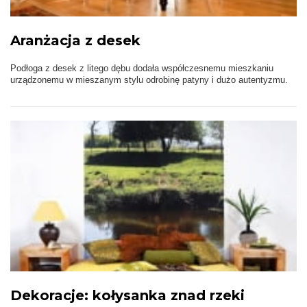
Aranżacja z desek
Podłoga z desek z litego dębu dodała współczesnemu mieszkaniu
urządzonemu w mieszanym stylu odrobinę patyny i dużo autentyzmu.
Dekoracje: kołysanka znad rzeki