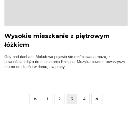
Wysokie mieszkanie z piętrowym
łóżkiem
Gdy nad dachami Mokotowa pojawia się rozśpiewana muza, z
pewnością zdąża do mieszkania Philippa. Muzyka bowiem towarzyszy
mu na co dzień i w domu, i w pracy.
1
2
3
4