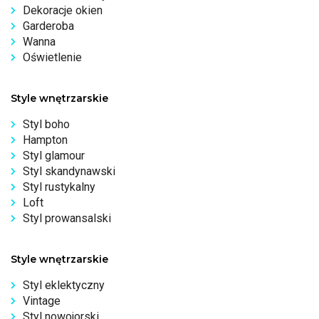
Dekoracje okien
Garderoba
Wanna
Oświetlenie
Style wnętrzarskie
Styl boho
Hampton
Styl glamour
Styl skandynawski
Styl rustykalny
Loft
Styl prowansalski
Style wnętrzarskie
Styl eklektyczny
Vintage
Styl nowojorski