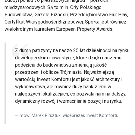
zdobył ponad 70 prestiżowych nagród – polskich i
międzynarodowych. Są to m.in. Orły Polskiego
Budownictwa, Gazele Biznesu, Przedsiębiorstwo Fair Play,
Certyfikat Wiarygodności Biznesowej. Spółka jest również
wielokrotnym laureatem European Property Awards.
Z dumą patrzymy na nasze 25 lat działalności na rynku
deweloperskim i inwestycje, które dzięki naszemu
podejściu do budownictwa zmieniają jakość
przestrzeni i oblicze Trójmiasta. Najważniejszą
wartością Invest Komfortu jest jakość architektury i
wykonawstwa, ale również duży bank ziemi w
najlepszych lokalizacjach, co pozwala nam na dalszy,
dynamiczny rozwój i wzmacnianie pozycji na rynku.
mówi Marek Pirsztuk, wiceprezes Invest Komfortu.