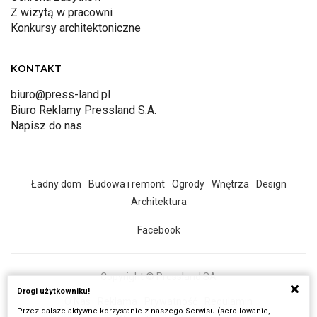
Z wizytą w pracowni
Konkursy architektoniczne
KONTAKT
biuro@press-land.pl
Biuro Reklamy Pressland S.A.
Napisz do nas
Ładny dom
Budowa i remont
Ogrody
Wnętrza
Design
Architektura
Facebook
Copyright © Pressland SA
Drogi użytkowniku!
O Nas
Reklama
Prywatność
Regulamin
Przez dalsze aktywne korzystanie z naszego Serwisu (scrollowanie,