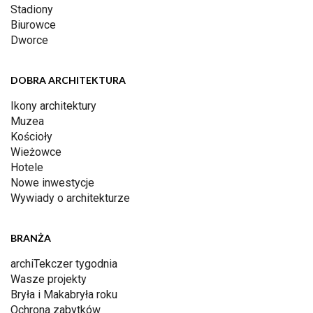
Stadiony
Biurowce
Dworce
DOBRA ARCHITEKTURA
Ikony architektury
Muzea
Kościoły
Wieżowce
Hotele
Nowe inwestycje
Wywiady o architekturze
BRANŻA
archiTekczer tygodnia
Wasze projekty
Bryła i Makabryła roku
Ochrona zabytków