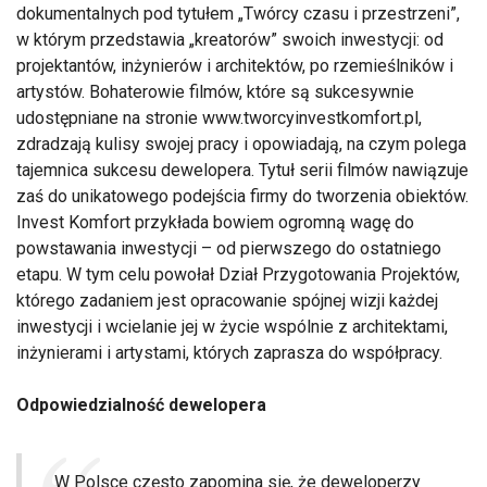
dokumentalnych pod tytułem „Twórcy czasu i przestrzeni”,
w którym przedstawia „kreatorów” swoich inwestycji: od
projektantów, inżynierów i architektów, po rzemieślników i
artystów. Bohaterowie filmów, które są sukcesywnie
udostępniane na stronie www.tworcyinvestkomfort.pl,
zdradzają kulisy swojej pracy i opowiadają, na czym polega
tajemnica sukcesu dewelopera. Tytuł serii filmów nawiązuje
zaś do unikatowego podejścia firmy do tworzenia obiektów.
Invest Komfort przykłada bowiem ogromną wagę do
powstawania inwestycji – od pierwszego do ostatniego
etapu. W tym celu powołał Dział Przygotowania Projektów,
którego zadaniem jest opracowanie spójnej wizji każdej
inwestycji i wcielanie jej w życie wspólnie z architektami,
inżynierami i artystami, których zaprasza do współpracy.
Odpowiedzialność dewelopera
W Polsce często zapomina się, że deweloperzy