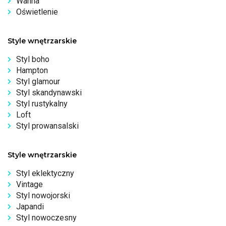
Wanna
Oświetlenie
Style wnętrzarskie
Styl boho
Hampton
Styl glamour
Styl skandynawski
Styl rustykalny
Loft
Styl prowansalski
Style wnętrzarskie
Styl eklektyczny
Vintage
Styl nowojorski
Japandi
Styl nowoczesny