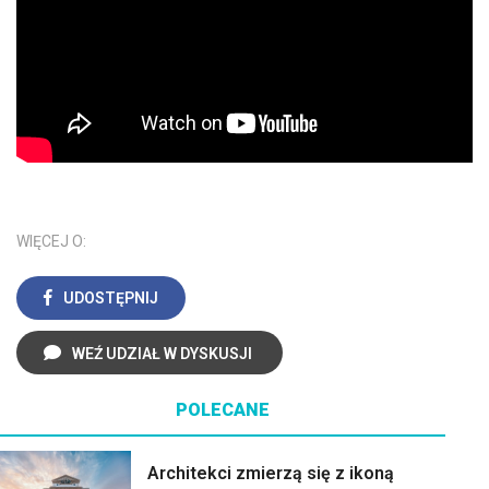
WIĘCEJ O:
UDOSTĘPNIJ
WEŹ UDZIAŁ W DYSKUSJI
POLECANE
Architekci zmierzą się z ikoną