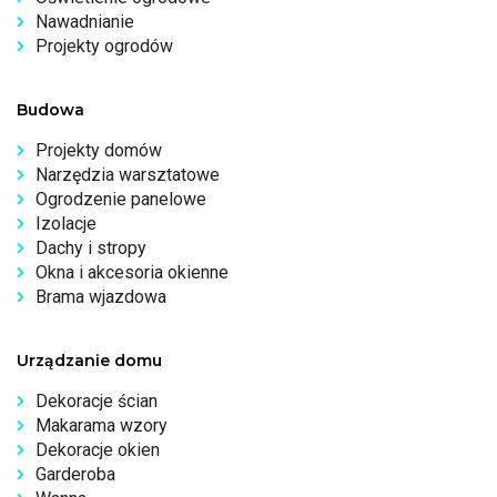
Nawadnianie
Projekty ogrodów
Budowa
Projekty domów
Narzędzia warsztatowe
Ogrodzenie panelowe
Izolacje
Dachy i stropy
Okna i akcesoria okienne
Brama wjazdowa
Urządzanie domu
Dekoracje ścian
Makarama wzory
Dekoracje okien
Garderoba