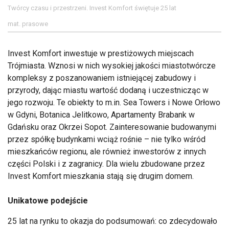
Twórcy czasu i przestrzeni. Invest Komfort świętuje 25 lat
mat. prasowe
Invest Komfort inwestuje w prestiżowych miejscach
Trójmiasta. Wznosi w nich wysokiej jakości miastotwórcze
kompleksy z poszanowaniem istniejącej zabudowy i
przyrody, dając miastu wartość dodaną i uczestnicząc w
jego rozwoju. Te obiekty to m.in. Sea Towers i Nowe Orłowo
w Gdyni, Botanica Jelitkowo, Apartamenty Brabank w
Gdańsku oraz Okrzei Sopot. Zainteresowanie budowanymi
przez spółkę budynkami wciąż rośnie – nie tylko wśród
mieszkańców regionu, ale również inwestorów z innych
części Polski i z zagranicy. Dla wielu zbudowane przez
Invest Komfort mieszkania stają się drugim domem.
Unikatowe podejście
25 lat na rynku to okazja do podsumowań: co zdecydowało