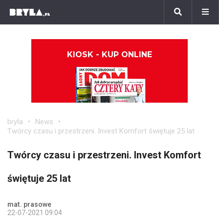
KIOSK - KUP ONLINE
bryła
News
Twórcy czasu i przestrzeni. Invest Komfort świętuje 25 lat
Twórcy czasu i przestrzeni. Invest Komfort
świętuje 25 lat
mat. prasowe
22-07-2021 09:04