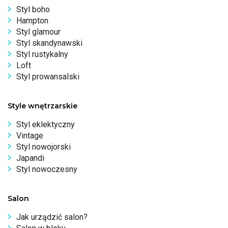
Styl boho
Hampton
Styl glamour
Styl skandynawski
Styl rustykalny
Loft
Styl prowansalski
Style wnętrzarskie
Styl eklektyczny
Vintage
Styl nowojorski
Japandi
Styl nowoczesny
Salon
Jak urządzić salon?