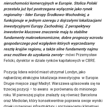
nieruchomości komercyjnych w Europie. Stolica Polski
przestała już być postrzegana wyłącznie jako rynek
regionalny - lider Europy Środkowo-Wschodniej, a
funkcjonuje w jednym szeregu z dojrzałymi lokalizacjami
inwestycyjnymi Europy Zachodniej. Z perspektywy
inwestorów kluczowe znaczenie mają tu stabilne
fundamenty makroekonomiczne, dobre prognozy wzrostu
gospodarczego pod względem których wyprzedzamy
resztę krajów regionu, a także silne fundamenty najmu
oraz możliwe do uzyskania zwroty
– mówi Przemysław
Felicki, dyrektor w dziale rynków kapitałowych w CBRE.
Pozycję lidera wśród miast utrzymał Londyn, jako
najbardziej atrakcyjna lokalizacja inwestycyjna w Europie.
Drugie miejsce zajął Madryt. Warszawa uplasowała się na
trzeciej pozycji – to awans w porównaniu do minionego
roku. W pierwszej piątce znalazły się również Barcelona
oraz Mediolan, który konsekwentnie poprawia swoje wyniki
dzięki rozwojowi infrastruktury i sprzyjającemu klimatowi