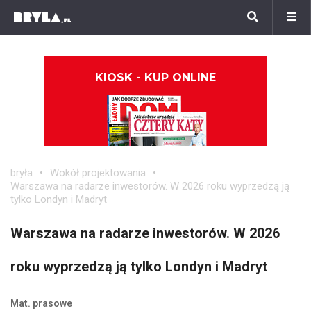
KIOSK - KUP ONLINE
bryła
Wokół projektowania
Warszawa na radarze inwestorów. W 2026 roku wyprzedzą ją
tylko Londyn i Madryt
Warszawa na radarze inwestorów. W 2026
roku wyprzedzą ją tylko Londyn i Madryt
Mat. prasowe