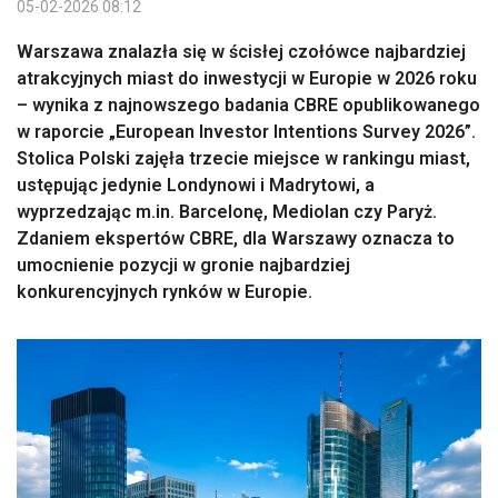
05-02-2026 08:12
Warszawa znalazła się w ścisłej czołówce najbardziej
atrakcyjnych miast do inwestycji w Europie w 2026 roku
– wynika z najnowszego badania CBRE opublikowanego
w raporcie „European Investor Intentions Survey 2026”.
Stolica Polski zajęła trzecie miejsce w rankingu miast,
ustępując jedynie Londynowi i Madrytowi, a
wyprzedzając m.in. Barcelonę, Mediolan czy Paryż.
Zdaniem ekspertów CBRE, dla Warszawy oznacza to
umocnienie pozycji w gronie najbardziej
konkurencyjnych rynków w Europie.