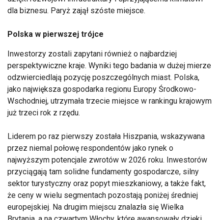
dla biznesu. Paryż zajął szóste miejsce.
Polska w pierwszej trójce
Inwestorzy zostali zapytani również o najbardziej
perspektywiczne kraje. Wyniki tego badania w dużej mierze
odzwierciedlają pozycję poszczególnych miast. Polska,
jako największa gospodarka regionu Europy Środkowo-
Wschodniej, utrzymała trzecie miejsce w rankingu krajowym
już trzeci rok z rzędu.
Liderem po raz pierwszy została Hiszpania, wskazywana
przez niemal połowę respondentów jako rynek o
najwyższym potencjale zwrotów w 2026 roku. Inwestorów
przyciągają tam solidne fundamenty gospodarcze, silny
sektor turystyczny oraz popyt mieszkaniowy, a także fakt,
że ceny w wielu segmentach pozostają poniżej średniej
europejskiej. Na drugim miejscu znalazła się Wielka
Brytania, a na czwartym Włochy, które awansowały dzięki