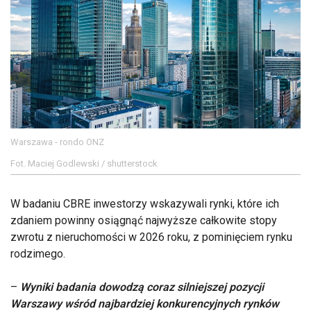
Warszawa - rondo ONZ
Fot. Maciej Godlewski / shutterstock
W badaniu CBRE inwestorzy wskazywali rynki, które ich
zdaniem powinny osiągnąć najwyższe całkowite stopy
zwrotu z nieruchomości w 2026 roku, z pominięciem rynku
rodzimego.
–
Wyniki badania dowodzą coraz silniejszej pozycji
Warszawy wśród najbardziej konkurencyjnych rynków