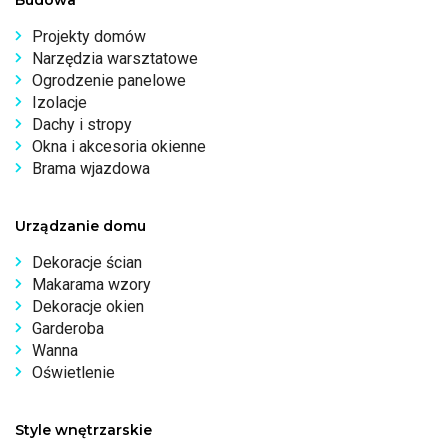
Projekty domów
Narzędzia warsztatowe
Ogrodzenie panelowe
Izolacje
Dachy i stropy
Okna i akcesoria okienne
Brama wjazdowa
Urządzanie domu
Dekoracje ścian
Makarama wzory
Dekoracje okien
Garderoba
Wanna
Oświetlenie
Style wnętrzarskie