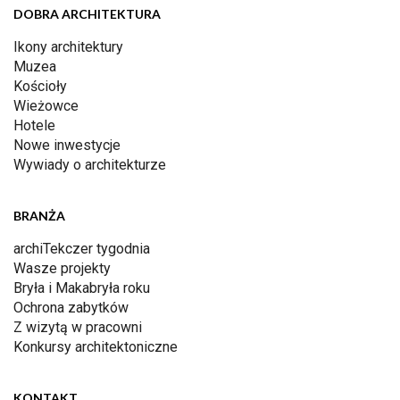
DOBRA ARCHITEKTURA
Ikony architektury
Muzea
Kościoły
Wieżowce
Hotele
Nowe inwestycje
Wywiady o architekturze
BRANŻA
archiTekczer tygodnia
Wasze projekty
Bryła i Makabryła roku
Ochrona zabytków
Z wizytą w pracowni
Konkursy architektoniczne
KONTAKT