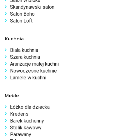
Salon w bloku
Skandynawski salon
Salon Boho
Salon Loft
Kuchnia
Biała kuchnia
Szara kuchnia
Aranżacje małej kuchni
Nowoczesne kuchnie
Lamele w kuchni
Meble
Łóżko dla dziecka
Kredens
Barek kuchenny
Stolik kawowy
Parawany