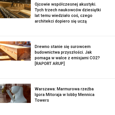
Ojcowie współczesnej akustyki.
Tych trzech naukowców dziesiątki
lat temu wiedziało coś, czego
architekci dopiero się uczą
Drewno stanie się surowcem
budownictwa przyszłości. Jak
pomaga w walce z emisjami CO2?
[RAPORT ARUP]
Warszawa: Marmurowa rzeźba
Igora Mitoraja w lobby Mennica
Towers