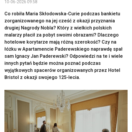
10-06-2026 09:58
Co robiła Maria Skłodowska-Curie podczas bankietu
zorganizowanego na jej cześć z okazji przyznania
drugiej Nagrody Nobla? Który z wielkich polskich
malarzy płacił za pobyt swoimi obrazami? Dlaczego
hotelowe korytarze mają różną szerokość? Czy na
łóżku w Apartamencie Paderewskiego naprawdę spał
sam Ignacy Jan Paderewski? Odpowiedzi na te i wiele
innych pytań będzie można poznać podczas
wyjątkowych spacerów organizowanych przez Hotel
Bristol z okazji swojego 125-lecia.