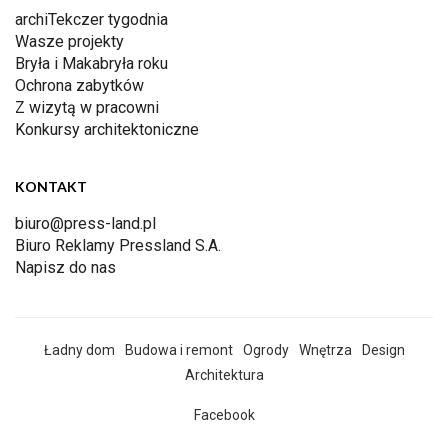
archiTekczer tygodnia
Wasze projekty
Bryła i Makabryła roku
Ochrona zabytków
Z wizytą w pracowni
Konkursy architektoniczne
KONTAKT
biuro@press-land.pl
Biuro Reklamy Pressland S.A.
Napisz do nas
Ładny dom
Budowa i remont
Ogrody
Wnętrza
Design
Architektura
Facebook