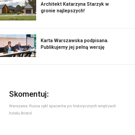
Architekt Katarzyna Starzyk w
gronie najlepszych!
Karta Warszawska podpisana.
Publikujemy jej pełną wersję
Skomentuj:
Warszawa: Rusza cykl spacerów po historycznych wnętrzach
hotelu Bristol