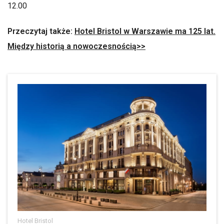
12.00
Przeczytaj także:
Hotel Bristol w Warszawie ma 125 lat.
Między historią a nowoczesnością>>
Hotel Bristol