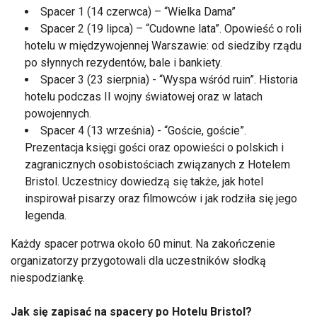
Spacer 1 (14 czerwca) – “Wielka Dama”
Spacer 2 (19 lipca) – “Cudowne lata”. Opowieść o roli
hotelu w międzywojennej Warszawie: od siedziby rządu
po słynnych rezydentów, bale i bankiety.
Spacer 3 (23 sierpnia) - “Wyspa wśród ruin”. Historia
hotelu podczas II wojny światowej oraz w latach
powojennych.
Spacer 4 (13 września) - “Goście, goście”.
Prezentacja księgi gości oraz opowieści o polskich i
zagranicznych osobistościach związanych z Hotelem
Bristol. Uczestnicy dowiedzą się także, jak hotel
inspirował pisarzy oraz filmowców i jak rodziła się jego
legenda.
Każdy spacer potrwa około 60 minut. Na zakończenie
organizatorzy przygotowali dla uczestników słodką
niespodziankę.
Jak się zapisać na spacery po Hotelu Bristol?