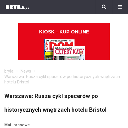
KIOSK - KUP ONLINE
bryła
News
Warszawa: Rusza cykl spacerów po historycznych wnętrzach
hotelu Bristol
Warszawa: Rusza cykl spacerów po
historycznych wnętrzach hotelu Bristol
Mat. prasowe