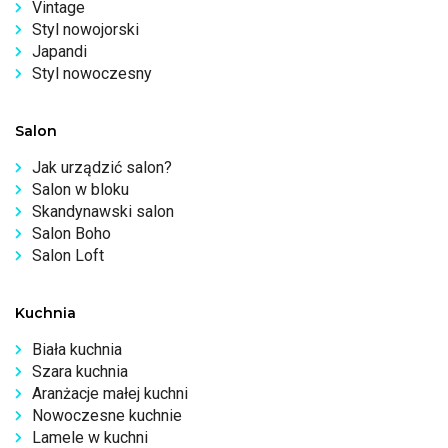
Vintage
Styl nowojorski
Japandi
Styl nowoczesny
Salon
Jak urządzić salon?
Salon w bloku
Skandynawski salon
Salon Boho
Salon Loft
Kuchnia
Biała kuchnia
Szara kuchnia
Aranżacje małej kuchni
Nowoczesne kuchnie
Lamele w kuchni