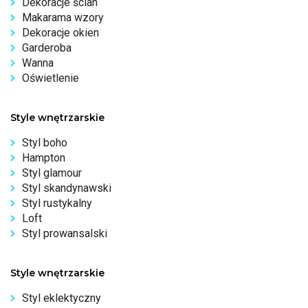
Dekoracje ścian
Makarama wzory
Dekoracje okien
Garderoba
Wanna
Oświetlenie
Style wnętrzarskie
Styl boho
Hampton
Styl glamour
Styl skandynawski
Styl rustykalny
Loft
Styl prowansalski
Style wnętrzarskie
Styl eklektyczny