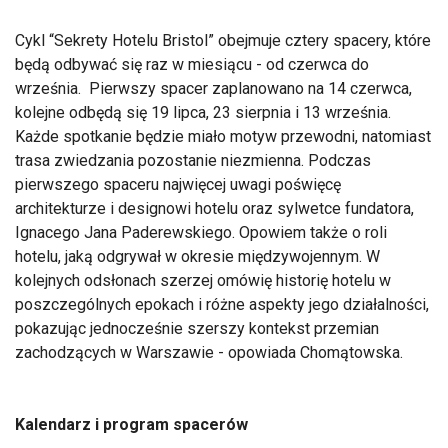
Cykl “Sekrety Hotelu Bristol” obejmuje cztery spacery, które
będą odbywać się raz w miesiącu - od czerwca do
września. Pierwszy spacer zaplanowano na 14 czerwca,
kolejne odbędą się 19 lipca, 23 sierpnia i 13 września.
Każde spotkanie będzie miało motyw przewodni, natomiast
trasa zwiedzania pozostanie niezmienna. Podczas
pierwszego spaceru najwięcej uwagi poświęcę
architekturze i designowi hotelu oraz sylwetce fundatora,
Ignacego Jana Paderewskiego. Opowiem także o roli
hotelu, jaką odgrywał w okresie międzywojennym. W
kolejnych odsłonach szerzej omówię historię hotelu w
poszczególnych epokach i różne aspekty jego działalności,
pokazując jednocześnie szerszy kontekst przemian
zachodzących w Warszawie - opowiada Chomątowska.
Kalendarz i program spacerów