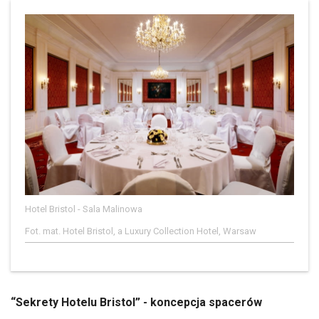
Hotel Bristol - Sala Malinowa
Fot. mat. Hotel Bristol, a Luxury Collection Hotel, Warsaw
“Sekrety Hotelu Bristol” - koncepcja spacerów