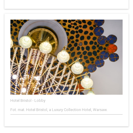
Hotel Bristol - Lobby
Fot. mat. Hotel Bristol, a Luxury Collection Hotel, Warsaw.