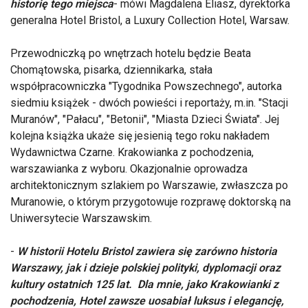
historię tego miejsca
- mówi Magdalena Eliasz, dyrektorka
generalna Hotel Bristol, a Luxury Collection Hotel, Warsaw.
Przewodniczką po wnętrzach hotelu będzie Beata
Chomątowska, pisarka, dziennikarka, stała
współpracowniczka "Tygodnika Powszechnego", autorka
siedmiu książek - dwóch powieści i reportaży, m.in. "Stacji
Muranów", "Pałacu", "Betonii", "Miasta Dzieci Świata". Jej
kolejna książka ukaże się jesienią tego roku nakładem
Wydawnictwa Czarne. Krakowianka z pochodzenia,
warszawianka z wyboru. Okazjonalnie oprowadza
architektonicznym szlakiem po Warszawie, zwłaszcza po
Muranowie, o którym przygotowuje rozprawę doktorską na
Uniwersytecie Warszawskim.
-
W historii Hotelu Bristol zawiera się zarówno historia
Warszawy, jak i dzieje polskiej polityki, dyplomacji oraz
kultury ostatnich 125 lat. Dla mnie, jako Krakowianki z
pochodzenia, Hotel zawsze uosabiał luksus i elegancję,