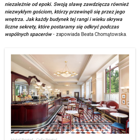
niezależnie od epoki. Swoją sławę zawdzięcza również
niezwykłym gościom, którzy przewinęli się przez jego
wnętrza. Jak każdy budynek tej rangi i wieku skrywa
liczne sekrety, które postaramy się odkryć podczas
wspólnych spacerów
- zapowiada Beata Chomątowska.
Hotel Bristol - Cafe Bristol