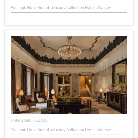
Fot. mat. Hotel Bristol, a Luxury Collection Hotel, Warsaw.
Hotel Bristol - Lobby
Fot. mat. Hotel Bristol, a Luxury Collection Hotel, Warsaw.