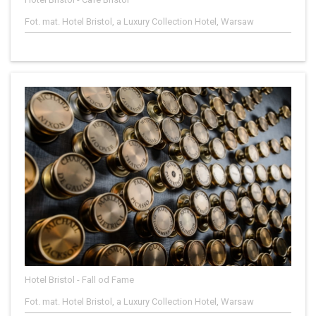
Fot. mat. Hotel Bristol, a Luxury Collection Hotel, Warsaw
Hotel Bristol - Fall od Fame
Fot. mat. Hotel Bristol, a Luxury Collection Hotel, Warsaw