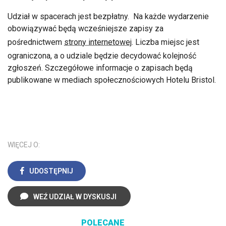
Udział w spacerach jest bezpłatny. Na każde wydarzenie
obowiązywać będą wcześniejsze zapisy za
pośrednictwem
strony internetowej
. Liczba miejsc jest
ograniczona, a o udziale będzie decydować kolejność
zgłoszeń. Szczegółowe informacje o zapisach będą
publikowane w mediach społecznościowych Hotelu Bristol.
WIĘCEJ O:
UDOSTĘPNIJ
WEŹ UDZIAŁ W DYSKUSJI
POLECANE