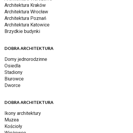
Architektura Kraków
Architektura Wrocław
Architektura Poznań
Architektura Katowice
Brzydkie budynki
DOBRA ARCHITEKTURA
Domy jednorodzinne
Osiedla
Stadiony
Biurowce
Dworce
DOBRA ARCHITEKTURA
Ikony architektury
Muzea
Kościoły
Wieżowce