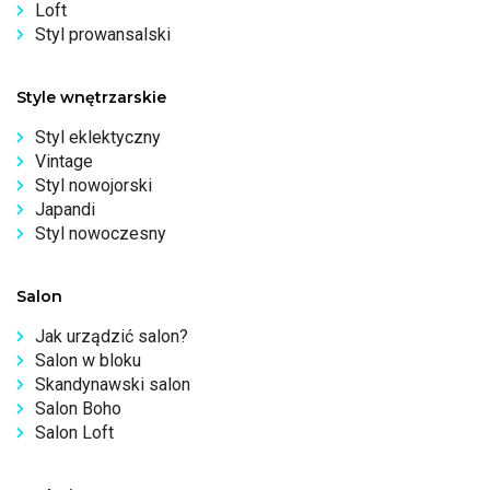
Loft
Styl prowansalski
Style wnętrzarskie
Styl eklektyczny
Vintage
Styl nowojorski
Japandi
Styl nowoczesny
Salon
Jak urządzić salon?
Salon w bloku
Skandynawski salon
Salon Boho
Salon Loft