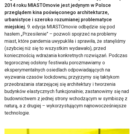
2014 roku MIASTOmovie jest jedynym w Polsce
przeglądem kina poświęconego architekturze,
urbanistyce i szeroko rozumianej problematyce
miejskiej.
9. edycja MIASTOmovie odbędzie się pod
hasłem „Przesilenie" – pozwoli spojrzeć na problemy
miast, które pandemia uwypukliła i sprawiła, że stanęliśmy
(szybciej niż się to wszystkim wydawało), przed
koniecznością wdrażania konkretnych rozwiązań. Podczas
tegorocznej odsłony festiwalu porozmawiamy o
eksperymentalnych osiedlach odpowiadających na
wyzwania czasów lockdownu; przyjrzymy się taktykom
przeobrażania starzejącej się architektury i tworzenia
budynków elastycznych funkcjonalnie; zastanowimy się nad
budownictwem z jednej strony wchodzącym w symbiozę z
naturą, a z drugiej – wykorzystującym najnowocześniejsze
technologie.