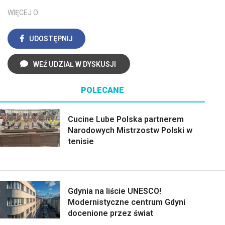
WIĘCEJ O:
UDOSTĘPNIJ
WEŹ UDZIAŁ W DYSKUSJI
POLECANE
Cucine Lube Polska partnerem
Narodowych Mistrzostw Polski w
tenisie
Gdynia na liście UNESCO!
Modernistyczne centrum Gdyni
docenione przez świat