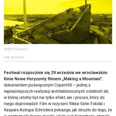
MIASTOmovie 9
mat. prasowe
Festiwal rozpocznie się 29 września we wrocławskim
Kinie Nowe Horyzonty filmem „Making a Mountain"
,
dokumentem poświęconym CopenHill – jednej z
najważniejszych realizacji architektonicznych ostatnich lat,
w której istotny był nie tylko efekt, ale i proces, który do
niego doprowadził. Film w reżyserii Rikke Selin Fokdal i
Kaspara Astrupa Schrödera pokazuje, jak doszło do tego, że