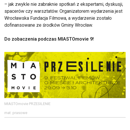
– jak zwykle nie zabraknie spotkań z ekspertami, dyskusji,
spacerów czy warsztatów. Organizatorem wydarzenia jest
Wrocławska Fundacja Filmowa, a wydarzenie zostało
dofinansowane ze środków Gminy Wrocław.
Do zobaczenia podczas MIASTOmovie 9!
MIASTOmovie PRZESILENIE
mat. prasowe