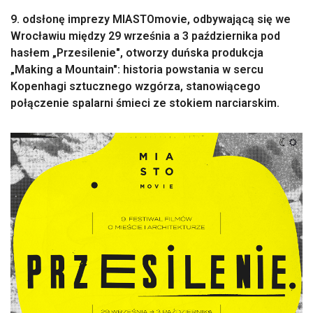
9. odsłonę imprezy MIASTOmovie, odbywającą się we
Wrocławiu między 29 września a 3 października pod
hasłem „Przesilenie", otworzy duńska produkcja
„Making a Mountain": historia powstania w sercu
Kopenhagi sztucznego wzgórza, stanowiącego
połączenie spalarni śmieci ze stokiem narciarskim.