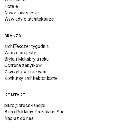
Hotele
Nowe inwestycje
Wywiady o architekturze
BRANŻA
archiTekczer tygodnia
Wasze projekty
Bryła i Makabryła roku
Ochrona zabytków
Z wizytą w pracowni
Konkursy architektoniczne
KONTAKT
biuro@press-land.pl
Biuro Reklamy Pressland S.A.
Napisz do nas