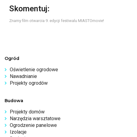
Skomentuj:
Znamy film otwarcia 9. edycji festiwalu MIASTOmovie!
Ogród
Oświetlenie ogrodowe
Nawadnianie
Projekty ogrodów
Budowa
Projekty domów
Narzędzia warsztatowe
Ogrodzenie panelowe
Izolacje