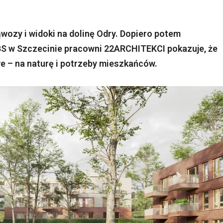
ąwozy i widoki na dolinę Odry. Dopiero potem
TBS w Szczecinie pracowni 22ARCHITEKCI pokazuje, że
 – na naturę i potrzeby mieszkańców.