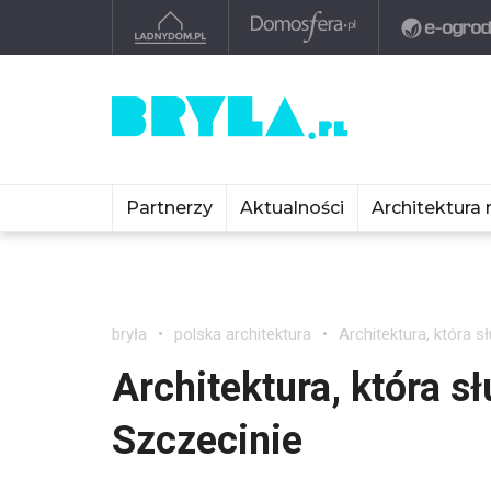
Partnerzy
Aktualności
Architektura 
bryła
polska architektura
Architektura, która 
Architektura, która s
Szczecinie