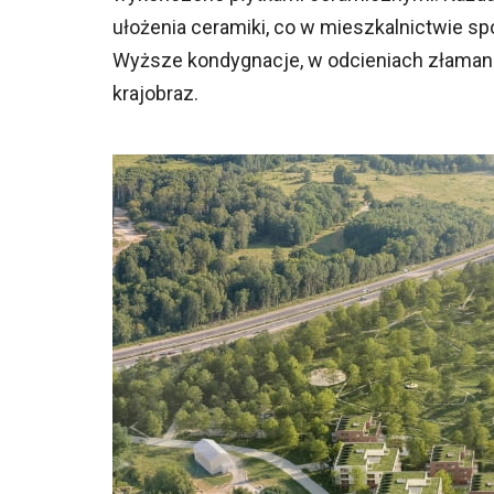
ułożenia ceramiki, co w mieszkalnictwie s
Wyższe kondygnacje, w odcieniach złamanej
krajobraz.