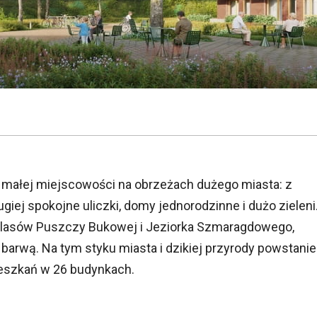
 małej miejscowości na obrzeżach dużego miasta: z
rugiej spokojne uliczki, domy jednorodzinne i dużo zieleni
d lasów Puszczy Bukowej i Jeziorka Szmaragdowego,
 barwą. Na tym styku miasta i dzikiej przyrody powstanie
eszkań w 26 budynkach.