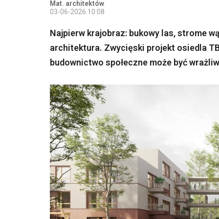
Mat. architektów
03-06-2026 10:08
Najpierw krajobraz: bukowy las, strome w
architektura. Zwycięski projekt osiedla 
budownictwo społeczne może być wrażliwe