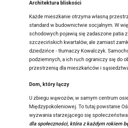
Architektura bliskości
Każde mieszkanie otrzyma własną przestrzeń
standard w budownictwie socjalnym. W wi
schodowych pojawią się zadaszone patia z 
szczecińskich kwartałów, ale zamiast zam
dziedzińce - tłumaczy Kowalczyk. Samoch
podziemnych, a ich ruch ograniczy się do o
przestrzenią dla mieszkańców i sąsiedztw
Dom, który łączy
U zbiegu wąwozów, w samym centrum osie
Międzypokoleniowej. To tutaj powstanie O
wyzwania starzejącego się społeczeństwa i
dla społeczności, która z każdym rokiem będ