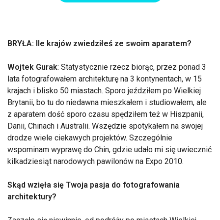
BRYŁA: Ile krajów zwiedziłeś ze swoim aparatem?
Wojtek Gurak
: Statystycznie rzecz biorąc, przez ponad 3
lata fotografowałem architekturę na 3 kontynentach, w 15
krajach i blisko 50 miastach. Sporo jeździłem po Wielkiej
Brytanii, bo tu do niedawna mieszkałem i studiowałem, ale
z aparatem dość sporo czasu spędziłem też w Hiszpanii,
Danii, Chinach i Australii. Wszędzie spotykałem na swojej
drodze wiele ciekawych projektów. Szczególnie
wspominam wyprawę do Chin, gdzie udało mi się uwiecznić
kilkadziesiąt narodowych pawilonów na Expo 2010.
Skąd wzięła się Twoja pasja do fotografowania
architektury?