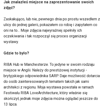
Jak znalazłeś miejsce na zaprezentowanie swoich
zdjęć?
Zaskakująco, lub nie, pewnego dnia po prostu wszedłem z
ulicy do jednej galerii, pokazałem co robię i zapytałem co
oni na to... Moje zdjęcia najwyraźniej spełniły ich
oczekiwania i tak rozpoczął się proces organizacji
wystawy.
Gdzie to było?
RIBA Hub w Manchesterze. To jedyne w swoim rodzaju
miejsce w Anglii. Należy do prestiżowej instytucji -
brytyjskiego odpowiednika SARP. Daje możliwość dotarcia
do osób zainteresowanych tematem takich jak sami
architekci z regionu. Moja wystawa powstała w ramach
Festiwalu RIBA LoveArchitecture, który właśnie się
skończył, jednak moje zdjęcia można oglądać jeszcze do
13 lipca.