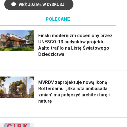
WEŹ UDZIAŁ W DYSKUSJI
POLECANE
Fiński modernizm doceniony przez
UNESCO. 13 budynków projektu
Aalto trafiło na Listę Światowego
Dziedzictwa
MVRDV zaprojektuje nową ikonę
Rotterdamu. „Skalista ambasada
zmian” ma połączyć architekturę i
naturę