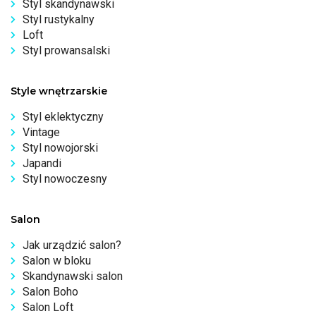
Styl skandynawski
Styl rustykalny
Loft
Styl prowansalski
Style wnętrzarskie
Styl eklektyczny
Vintage
Styl nowojorski
Japandi
Styl nowoczesny
Salon
Jak urządzić salon?
Salon w bloku
Skandynawski salon
Salon Boho
Salon Loft