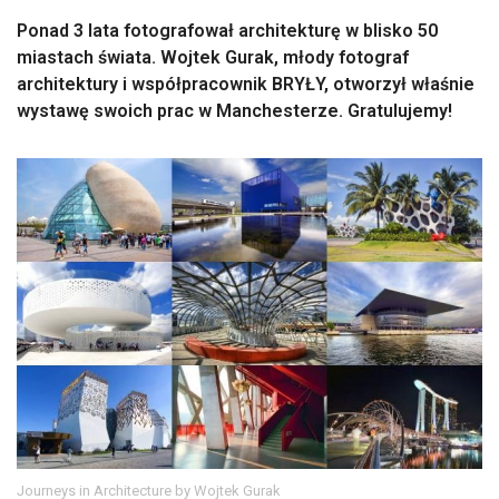
Ponad 3 lata fotografował architekturę w blisko 50
miastach świata. Wojtek Gurak, młody fotograf
architektury i współpracownik BRYŁY, otworzył właśnie
wystawę swoich prac w Manchesterze. Gratulujemy!
Journeys in Architecture by Wojtek Gurak