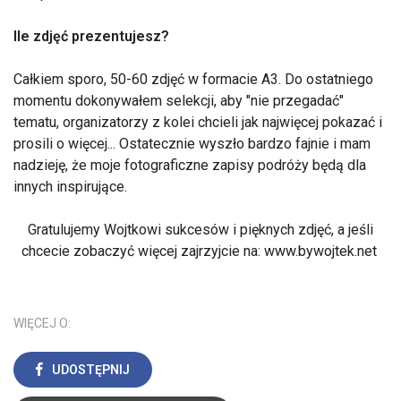
Ile zdjęć prezentujesz?
Całkiem sporo, 50-60 zdjęć w formacie A3. Do ostatniego
momentu dokonywałem selekcji, aby "nie przegadać"
tematu, organizatorzy z kolei chcieli jak najwięcej pokazać i
prosili o więcej... Ostatecznie wyszło bardzo fajnie i mam
nadzieję, że moje fotograficzne zapisy podróży będą dla
innych inspirujące.
Gratulujemy Wojtkowi sukcesów i pięknych zdjęć, a jeśli
chcecie zobaczyć więcej zajrzyjcie na: www.bywojtek.net
WIĘCEJ O:
UDOSTĘPNIJ