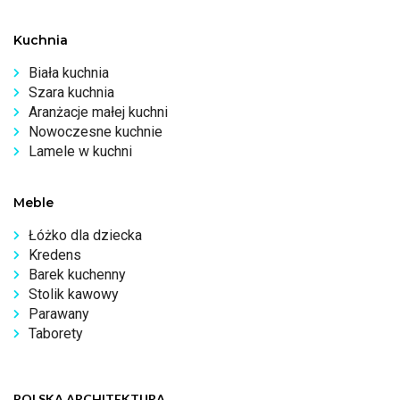
Kuchnia
Biała kuchnia
Szara kuchnia
Aranżacje małej kuchni
Nowoczesne kuchnie
Lamele w kuchni
Meble
Łóżko dla dziecka
Kredens
Barek kuchenny
Stolik kawowy
Parawany
Taborety
POLSKA ARCHITEKTURA