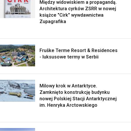
Między widowiskiem a propagandą.
Architektura cyrków ZSRR w nowej
książce "Cirk" wywdawnictwa
Zupagrafika
Fruške Terme Resort & Residences
- luksusowe termy w Serbii
Milowy krok w Antarktyce.
Zamknięto konstrukcję budynku
nowej Polskiej Stacji Antarktycznej
im. Henryka Arctowskiego