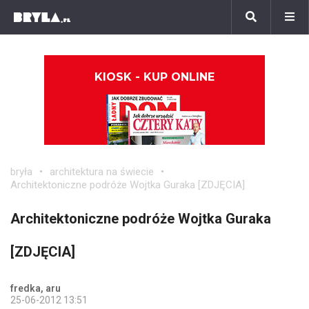
KIOSK - KUP ONLINE
bryła
architektura na świecie
Architektoniczne podróże Wojtka Guraka [ZDJĘCIA]
Architektoniczne podróże Wojtka Guraka
[ZDJĘCIA]
fredka, aru
25-06-2012 13:51