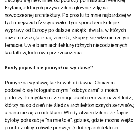
Zaczęło się niewinnie, od podróży po miastach Wielkiej
Brytanii, z których przywoziłem głównie zdjęcia
nowoczesnej architektury. Po prostu to mnie najbardziej w
tych miejscach fascynowało. Tym sposobem kolejne
wyprawy od Europy po dalsze zakątki świata, w których
miałem szczęście się znaleźć, skupiły się właśnie na tym
temacie. Uwielbiam architekturę różnych niecodziennych
kształtów, kolorów i przeznaczenia
Kiedy pojawił się pomysł na wystawę?
Pomysł na wystawę kiełkował od dawna. Chciałem
podzielić się fotograficznymi "zdobyczami" z moich
podróży. Pomyślałem, że mogą zainteresować nawet ludzi,
którzy na co dzień nie śledzą architektonicznych serwisów,
a sami nie są architektami. Wtedy stwierdziłem, że fajnie
byłoby pokazać je "na mieście", gdzieś, gdzie można wejść
prosto z ulicy i chwilę poświęcić dobrej architekturze.