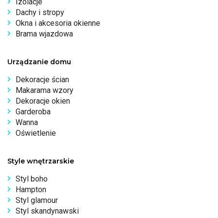
Izolacje
Dachy i stropy
Okna i akcesoria okienne
Brama wjazdowa
Urządzanie domu
Dekoracje ścian
Makarama wzory
Dekoracje okien
Garderoba
Wanna
Oświetlenie
Style wnętrzarskie
Styl boho
Hampton
Styl glamour
Styl skandynawski