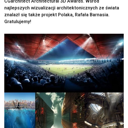
CGarchitect Architectural 3D Awards. Wśród
najlepszych wizualizacji architektonicznych ze świata
znalazł się także projekt Polaka, Rafała Barnasia.
Gratulujemy!