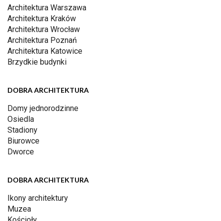
Architektura Warszawa
Architektura Kraków
Architektura Wrocław
Architektura Poznań
Architektura Katowice
Brzydkie budynki
DOBRA ARCHITEKTURA
Domy jednorodzinne
Osiedla
Stadiony
Biurowce
Dworce
DOBRA ARCHITEKTURA
Ikony architektury
Muzea
Kościoły