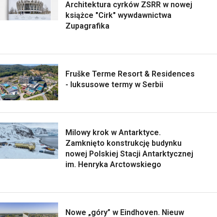
Architektura cyrków ZSRR w nowej
książce "Cirk" wywdawnictwa
Zupagrafika
Fruške Terme Resort & Residences
- luksusowe termy w Serbii
Milowy krok w Antarktyce.
Zamknięto konstrukcję budynku
nowej Polskiej Stacji Antarktycznej
im. Henryka Arctowskiego
Nowe „góry” w Eindhoven. Nieuw