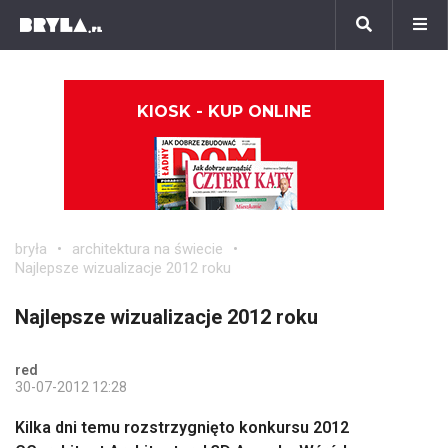
KIOSK - KUP ONLINE
bryła
architektura na świecie
Najlepsze wizualizacje 2012 roku
Najlepsze wizualizacje 2012 roku
red
30-07-2012 12:28
Kilka dni temu rozstrzygnięto konkursu 2012