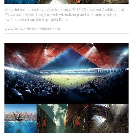
Kilka dni temu rozstrzygnięto konkursu 2012 CGarchitect Architectural
3D Awards. Wśród najlepszych wizualizacji architektonicznych ze
świata znalazł się także projekt Polaka
www.3dawards.cgarchitect.com