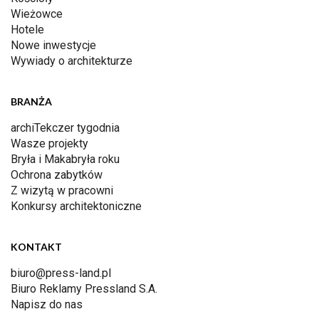
Wieżowce
Hotele
Nowe inwestycje
Wywiady o architekturze
BRANŻA
archiTekczer tygodnia
Wasze projekty
Bryła i Makabryła roku
Ochrona zabytków
Z wizytą w pracowni
Konkursy architektoniczne
KONTAKT
biuro@press-land.pl
Biuro Reklamy Pressland S.A.
Napisz do nas