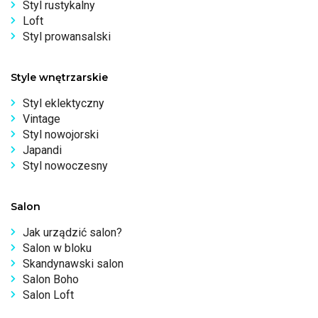
Styl rustykalny
Loft
Styl prowansalski
Style wnętrzarskie
Styl eklektyczny
Vintage
Styl nowojorski
Japandi
Styl nowoczesny
Salon
Jak urządzić salon?
Salon w bloku
Skandynawski salon
Salon Boho
Salon Loft