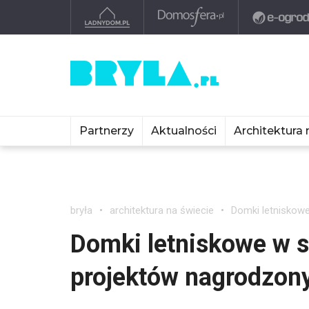
Partnerzy
Aktualności
Architektura 
bryła
architektura na świecie
Domki letniskowe
Domki letniskowe w s
projektów nagrodzon