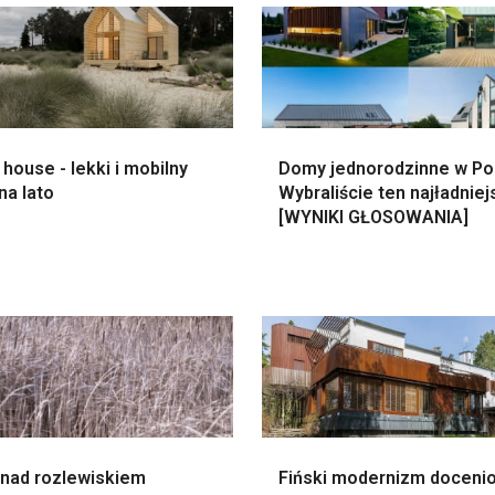
 house - lekki i mobilny
Domy jednorodzinne w Po
na lato
Wybraliście ten najładniej
[WYNIKI GŁOSOWANIA]
nad rozlewiskiem
Fiński modernizm doceni