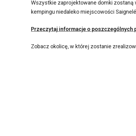
Wszystkie zaprojektowane domki zostaną 
kempingu niedaleko miejscowości Saignelé
Przeczytaj informacje o poszczególnych pr
Zobacz okolicę, w której zostanie zrealizow