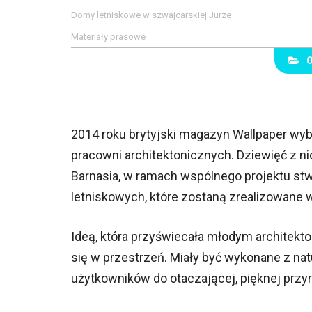
Domy letniskowe w szwajcarskiej Jurze
Materiały prasowe
2014 roku brytyjski magazyn Wallpaper wyb
pracowni architektonicznych. Dziewięć z n
Barnasia, w ramach wspólnego projektu st
letniskowych, które zostaną zrealizowane 
Ideą, która przyświecała młodym architekt
się w przestrzeń. Miały być wykonane z natu
użytkowników do otaczającej, pięknej przyr