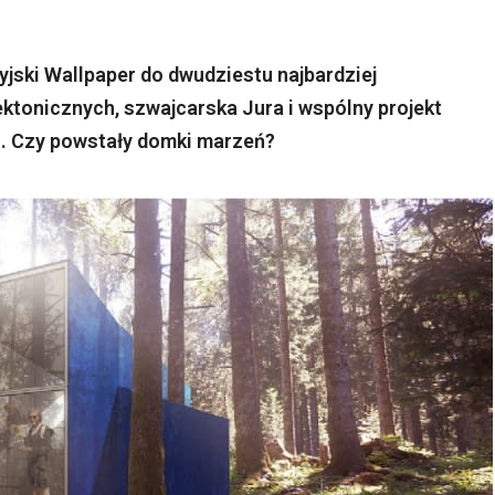
yjski Wallpaper do dwudziestu najbardziej
ktonicznych, szwajcarska Jura i wspólny projekt
. Czy powstały domki marzeń?