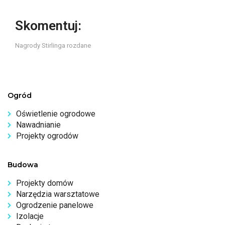
Skomentuj:
Nagrody Stirlinga rozdane
Ogród
Oświetlenie ogrodowe
Nawadnianie
Projekty ogrodów
Budowa
Projekty domów
Narzędzia warsztatowe
Ogrodzenie panelowe
Izolacje