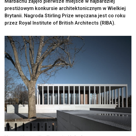
Marbachu zajęło pierwsze miejsce w najbardziej
prestiżowym konkursie architektonicznym w Wielkiej
Brytanii. Nagroda Stirling Prize wręczana jest co roku
przez Royal Institute of British Architects (RIBA).