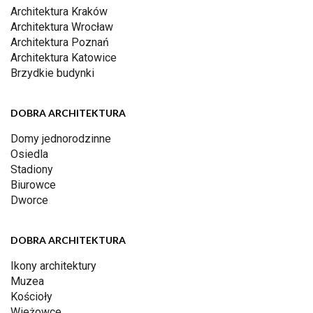
Architektura Kraków
Architektura Wrocław
Architektura Poznań
Architektura Katowice
Brzydkie budynki
DOBRA ARCHITEKTURA
Domy jednorodzinne
Osiedla
Stadiony
Biurowce
Dworce
DOBRA ARCHITEKTURA
Ikony architektury
Muzea
Kościoły
Wieżowce