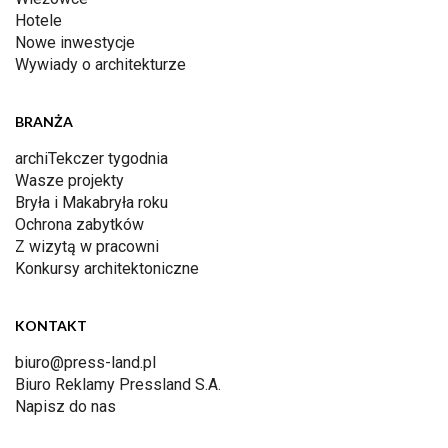
Hotele
Nowe inwestycje
Wywiady o architekturze
BRANŻA
archiTekczer tygodnia
Wasze projekty
Bryła i Makabryła roku
Ochrona zabytków
Z wizytą w pracowni
Konkursy architektoniczne
KONTAKT
biuro@press-land.pl
Biuro Reklamy Pressland S.A.
Napisz do nas