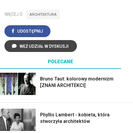
WIĘCEJ O:
ARCHITEKTURA
UDOSTĘPNIJ
WEŹ UDZIAŁ W DYSKUSJI
POLECANE
Bruno Taut: kolorowy modernizm
[ZNANI ARCHITEKCI]
Phyllis Lambert - kobieta, która
stworzyła architektów