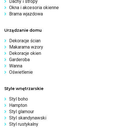
Dachy i stropy
Okna i akcesoria okienne
Brama wjazdowa
Urządzanie domu
Dekoracje ścian
Makarama wzory
Dekoracje okien
Garderoba
Wanna
Oświetlenie
Style wnętrzarskie
Styl boho
Hampton
Styl glamour
Styl skandynawski
Styl rustykalny