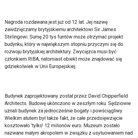
Nagroda rozdawana jest już od 12 lat. Jej nazwę
zawdzięczamy brytyjskiemu architektowi Sir James
Stirlingowi. Sumę 20 tys funtów może otrzymać projekt
budynku, który w największym stopniu przyczyni się do
rozwoju brytyjskiej architektury. Zwycięzca musi być
członkiem RIBA, natomiast obiekt może znajdować się
gdziekolwiek w Unii Europejskiej.
Budynek zaprojektowany został przez David Chipperfield
Architects. Budowę ukónczono w zeszłym roku. Sędziowie
uznali budynek za jednocześnie bogaty i powściągliwy.
Wielkim atutem był także fakt, że całe przedsięwzięcie
kosztowało 'tylko' 12 milionów euro. Muzeum zostało
nazwane małym akropolem w związku z usytuowaniem nad