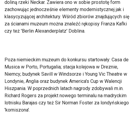
doliną rzeki Neckar. Zawiera ono w sobie prostotę form
zachowując jednocześnie elementy modernistycznej jak i
klasycyzującej architektury. Wśród zbiorów znajdujących się
za ścianami muzeum można znaleźć rękopisy Franza Kafki
czy też 'Berlin Alexanderplatz' Doblina.
Poza niemieckim muzeum do konkursu startowały: Casa de
Musica w Porto, Portugalia; stacja kolejowa w Dreznie,
Niemcy; budynek Savill w Windsorze i Young Vic Theatre w
Londynie, Anglia oraz budynek America's Cup w Walencji
Hiszpania. W poprzednich latach nagrody zdobywali m.in.
Richard Rogers za projekt nowego terminalu na madryckim
lotnisku Barajas czy też Sir Norman Foster za londyńskiego
'korniszona'.