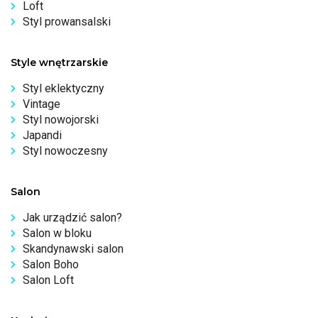
Loft
Styl prowansalski
Style wnętrzarskie
Styl eklektyczny
Vintage
Styl nowojorski
Japandi
Styl nowoczesny
Salon
Jak urządzić salon?
Salon w bloku
Skandynawski salon
Salon Boho
Salon Loft