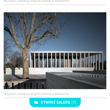
Muzeum Literatury Współczesnej w Marbachu
Muzeum Literatury Współczesnej w Marbachu
OTWÓRZ GALERIĘ
(7)