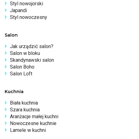
Styl nowojorski
Japandi
Styl nowoczesny
Salon
Jak urządzić salon?
Salon w bloku
Skandynawski salon
Salon Boho
Salon Loft
Kuchnia
Biała kuchnia
Szara kuchnia
Aranżacje małej kuchni
Nowoczesne kuchnie
Lamele w kuchni