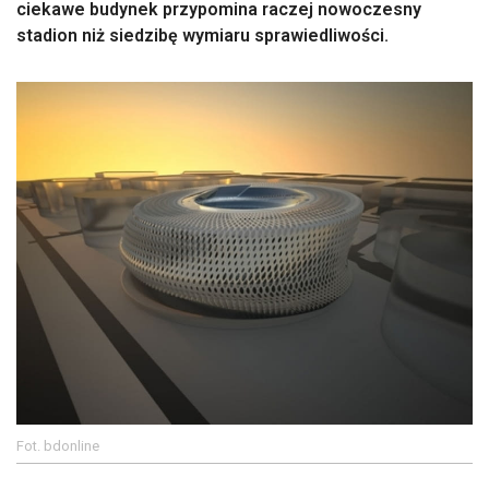
ciekawe budynek przypomina raczej nowoczesny
stadion niż siedzibę wymiaru sprawiedliwości.
Fot. bdonline