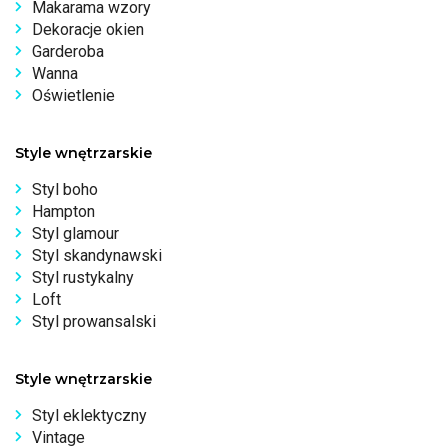
Makarama wzory
Dekoracje okien
Garderoba
Wanna
Oświetlenie
Style wnętrzarskie
Styl boho
Hampton
Styl glamour
Styl skandynawski
Styl rustykalny
Loft
Styl prowansalski
Style wnętrzarskie
Styl eklektyczny
Vintage