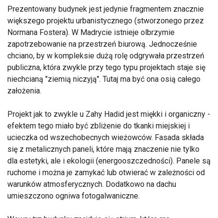
Prezentowany budynek jest jedynie fragmentem znacznie
większego projektu urbanistycznego (stworzonego przez
Normana Fostera). W Madrycie istnieje olbrzymie
zapotrzebowanie na przestrzeń biurową. Jednocześnie
chciano, by w kompleksie dużą rolę odgrywała przestrzeń
publiczna, która zwykle przy tego typu projektach staje się
niechcianą "ziemią niczyją". Tutaj ma być ona osią całego
założenia.
Projekt jak to zwykle u Zahy Hadid jest miękki i organiczny -
efektem tego miało być zbliżenie do tkanki miejskiej i
ucieczka od wszechobecnych wieżowców. Fasada składa
się z metalicznych paneli, które mają znaczenie nie tylko
dla estetyki, ale i ekologii (energooszczedności). Panele są
ruchome i można je zamykać lub otwierać w zależności od
warunków atmosferycznych. Dodatkowo na dachu
umieszczono ogniwa fotogalwaniczne.