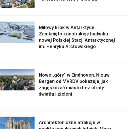
Milowy krok w Antarktyce.
Zamknięto konstrukcję budynku
nowej Polskiej Stacji Antarktycznej
im. Henryka Arctowskiego
Nowe „góry” w Eindhoven. Nieuw
Bergen od MVRDV pokazuje, jak
zagęszczać miasto bez utraty
światła i zieleni
Architektoniczne atrakcje w
pobliżu popularnych lotnisk. Masz