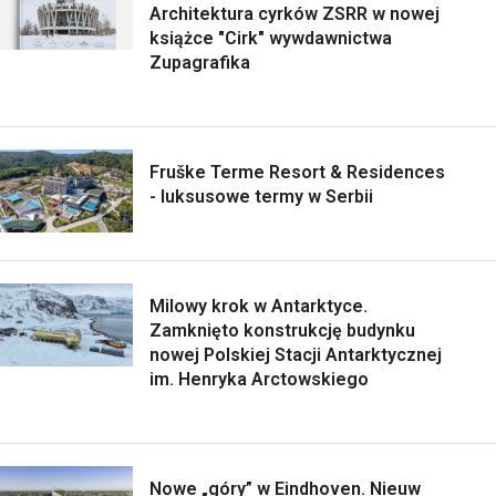
Architektura cyrków ZSRR w nowej
książce "Cirk" wywdawnictwa
Zupagrafika
Fruške Terme Resort & Residences
- luksusowe termy w Serbii
Milowy krok w Antarktyce.
Zamknięto konstrukcję budynku
nowej Polskiej Stacji Antarktycznej
im. Henryka Arctowskiego
Nowe „góry” w Eindhoven. Nieuw