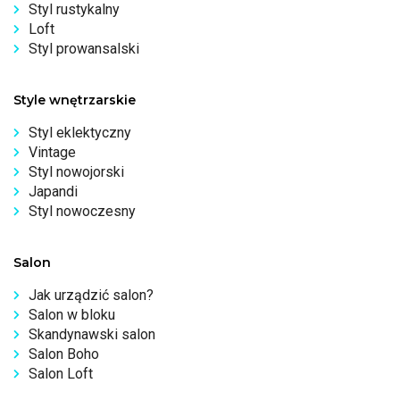
Styl rustykalny
Loft
Styl prowansalski
Style wnętrzarskie
Styl eklektyczny
Vintage
Styl nowojorski
Japandi
Styl nowoczesny
Salon
Jak urządzić salon?
Salon w bloku
Skandynawski salon
Salon Boho
Salon Loft