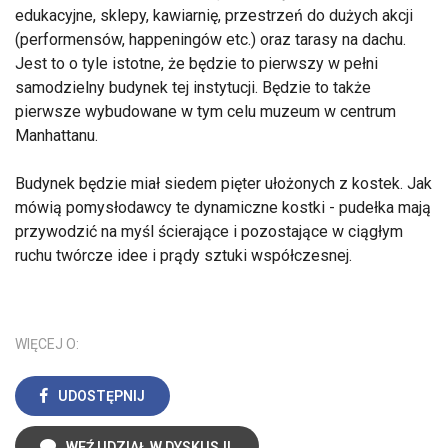
edukacyjne, sklepy, kawiarnię, przestrzeń do dużych akcji
(performensów, happeningów etc.) oraz tarasy na dachu.
Jest to o tyle istotne, że będzie to pierwszy w pełni
samodzielny budynek tej instytucji. Będzie to także
pierwsze wybudowane w tym celu muzeum w centrum
Manhattanu.
Budynek będzie miał siedem pięter ułożonych z kostek. Jak
mówią pomysłodawcy te dynamiczne kostki - pudełka mają
przywodzić na myśl ścierające i pozostające w ciągłym
ruchu twórcze idee i prądy sztuki współczesnej.
WIĘCEJ O:
UDOSTĘPNIJ
WEŹ UDZIAŁ W DYSKUSJI