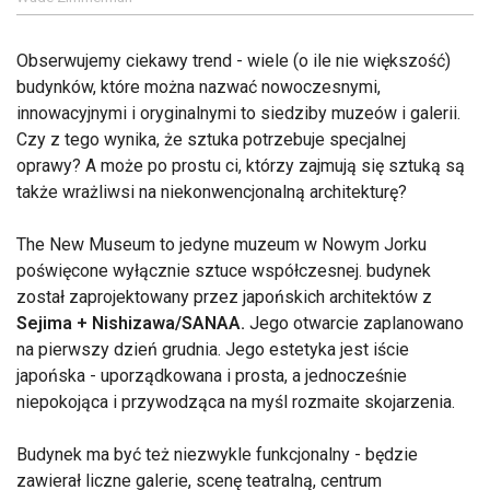
Obserwujemy ciekawy trend - wiele (o ile nie większość)
budynków, które można nazwać nowoczesnymi,
innowacyjnymi i oryginalnymi to siedziby muzeów i galerii.
Czy z tego wynika, że sztuka potrzebuje specjalnej
oprawy? A może po prostu ci, którzy zajmują się sztuką są
także wrażliwsi na niekonwencjonalną architekturę?
The New Museum to jedyne muzeum w Nowym Jorku
poświęcone wyłącznie sztuce współczesnej. budynek
został zaprojektowany przez japońskich architektów z
Sejima + Nishizawa/SANAA.
Jego otwarcie zaplanowano
na pierwszy dzień grudnia. Jego estetyka jest iście
japońska - uporządkowana i prosta, a jednocześnie
niepokojąca i przywodząca na myśl rozmaite skojarzenia.
Budynek ma być też niezwykle funkcjonalny - będzie
zawierał liczne galerie, scenę teatralną, centrum