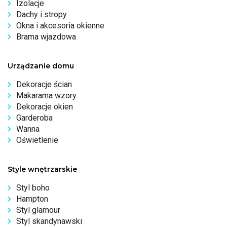
Izolacje
Dachy i stropy
Okna i akcesoria okienne
Brama wjazdowa
Urządzanie domu
Dekoracje ścian
Makarama wzory
Dekoracje okien
Garderoba
Wanna
Oświetlenie
Style wnętrzarskie
Styl boho
Hampton
Styl glamour
Styl skandynawski