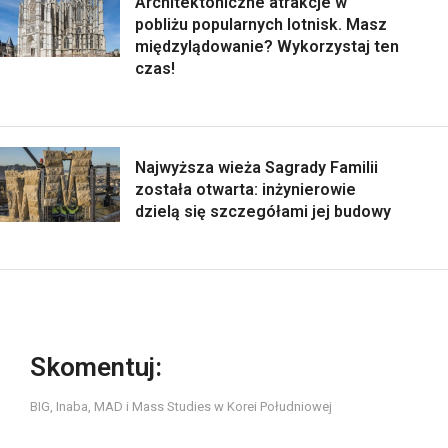
Architektoniczne atrakcje w
pobliżu popularnych lotnisk. Masz
międzylądowanie? Wykorzystaj ten
czas!
Najwyższa wieża Sagrady Familii
została otwarta: inżynierowie
dzielą się szczegółami jej budowy
Skomentuj:
BIG, Inaba, MAD i Mass Studies w Korei Południowej