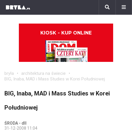
KIOSK - KUP ONLINE
bryła
architektura na świecie
BIG, Inaba, MAD i Mass Studies w Korei Południowej
BIG, Inaba, MAD i Mass Studies w Korei
Południowej
ŚRODA - dll
31-12-2008 11:04