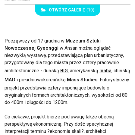
OTWÓRZ GALERIĘ
(10)
Począwszy od 17 grudnia w
Muzeum Sztuki
Nowoczesnej Gyeonggi
w Ansan można oglądać
niezwykłą wystawę, przedstawiającą plan urbanistyczny,
przygotowany dla tego miasta przez cztery pracownie
architektoniczne - duńską
BIG
, amerykańską
Inaba
, chińską
MAD
i południowokoreańską
Mass Studies
. Futurystyczny
projekt przedstawia cztery imponujące budowle o
oryginalnych formach architektonicznych, wysokości od 80
do 400m i długości do 1200m.
Co ciekawe, projekt bierze pod uwagę także obecną
perspektywę ekonomiczną. Przy dość specyficznej
interpretacji terminu ?ekonomia skali?, architekci