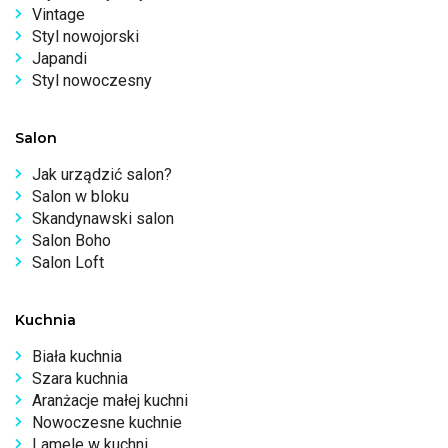
Vintage
Styl nowojorski
Japandi
Styl nowoczesny
Salon
Jak urządzić salon?
Salon w bloku
Skandynawski salon
Salon Boho
Salon Loft
Kuchnia
Biała kuchnia
Szara kuchnia
Aranżacje małej kuchni
Nowoczesne kuchnie
Lamele w kuchni