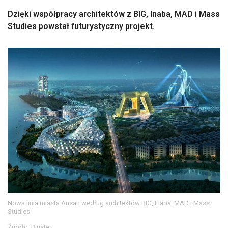
Dzięki współpracy architektów z BIG, Inaba, MAD i Mass
Studies powstał futurystyczny projekt.
Nowa linia miasta Ansan według architektów BIG, Inaba, MAD i Mass
Studies
Źródło: Bluster