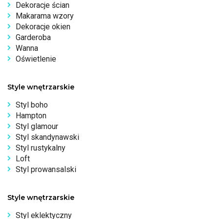
Dekoracje ścian
Makarama wzory
Dekoracje okien
Garderoba
Wanna
Oświetlenie
Style wnętrzarskie
Styl boho
Hampton
Styl glamour
Styl skandynawski
Styl rustykalny
Loft
Styl prowansalski
Style wnętrzarskie
Styl eklektyczny