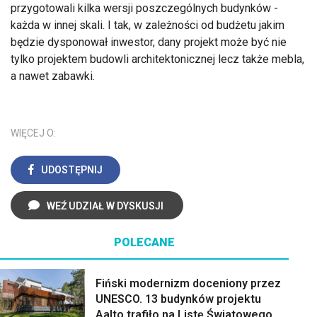
przygotowali kilka wersji poszczególnych budynków -
każda w innej skali. I tak, w zależności od budżetu jakim
będzie dysponował inwestor, dany projekt może być nie
tylko projektem budowli architektonicznej lecz także mebla,
a nawet zabawki.
WIĘCEJ O:
UDOSTĘPNIJ
WEŹ UDZIAŁ W DYSKUSJI
POLECANE
Fiński modernizm doceniony przez
UNESCO. 13 budynków projektu
Aalto trafiło na Listę Światowego