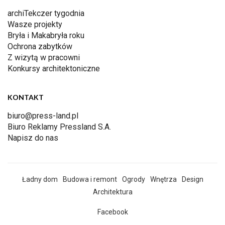
archiTekczer tygodnia
Wasze projekty
Bryła i Makabryła roku
Ochrona zabytków
Z wizytą w pracowni
Konkursy architektoniczne
KONTAKT
biuro@press-land.pl
Biuro Reklamy Pressland S.A.
Napisz do nas
Ładny dom
Budowa i remont
Ogrody
Wnętrza
Design
Architektura
Facebook