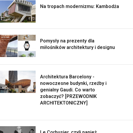
Na tropach modernizmu: Kambodża
Pomysły na prezenty dla
miłośników architektury i designu
Architektura Barcelony -
nowoczesne budynki, rzeźby i
genialny Gaudi. Co warto
zobaczyć? [PRZEWODNIK
ARCHITEKTONICZNY]
Le Corbusier, czyli papież