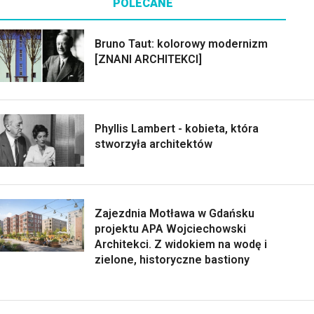
POLECANE
Bruno Taut: kolorowy modernizm
[ZNANI ARCHITEKCI]
Phyllis Lambert - kobieta, która
stworzyła architektów
Zajezdnia Motława w Gdańsku
projektu APA Wojciechowski
Architekci. Z widokiem na wodę i
zielone, historyczne bastiony