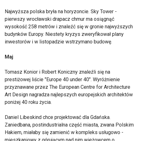
Najwyższa polska bryła na horyzoncie. Sky Tower -
pierwszy wrocławski drapacz chmur ma osiągnąć
wysokość 258 metrów i znaleźć się w gronie najwyższych
budynków Europy. Niestety kryzys zweryfikował plany
inwestorów i w listopadzie wstrzymano budowę.
Maj
Tomasz Konior i Robert Koniczny znaleźli się na
prestiżowej liście "Europe 40 under 40". Wyróżnienie
przyznawane przez The European Centre for Architecture
Art Design nagradza najlepszych europejskich architektów
poniżej 40 roku życia.
Daniel Libeskind chce projektować dla Gdańska.
Zaniedbana, postindustrialna część miasta, zwana Polskim
Hakiem, miałaby się zamienić w kompleks usługowo -
mieszkaniowy z górującym nad nim wieżowcem o