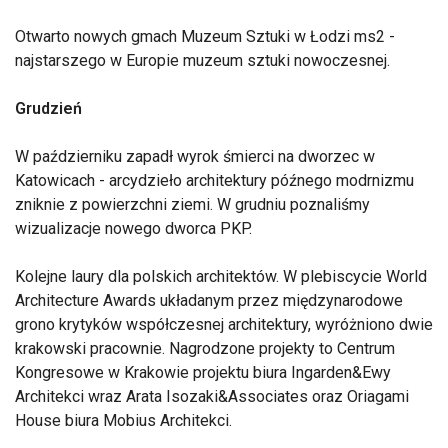
Otwarto nowych gmach Muzeum Sztuki w Łodzi ms2 -
najstarszego w Europie muzeum sztuki nowoczesnej.
Grudzień
W październiku zapadł wyrok śmierci na dworzec w
Katowicach - arcydzieło architektury późnego modrnizmu
zniknie z powierzchni ziemi. W grudniu poznaliśmy
wizualizacje nowego dworca PKP.
Kolejne laury dla polskich architektów. W plebiscycie World
Architecture Awards układanym przez międzynarodowe
grono krytyków współczesnej architektury, wyróżniono dwie
krakowski pracownie. Nagrodzone projekty to Centrum
Kongresowe w Krakowie projektu biura Ingarden&Ewy
Architekci wraz Arata Isozaki&Associates oraz Oriagami
House biura Mobius Architekci.