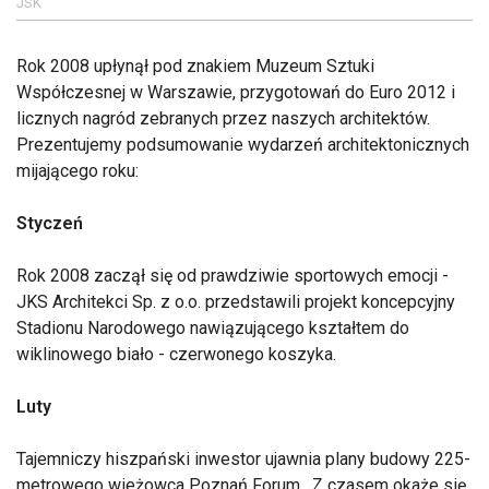
JSK
Rok 2008 upłynął pod znakiem Muzeum Sztuki
Współczesnej w Warszawie, przygotowań do Euro 2012 i
licznych nagród zebranych przez naszych architektów.
Prezentujemy podsumowanie wydarzeń architektonicznych
mijającego roku:
Styczeń
Rok 2008 zaczął się od prawdziwie sportowych emocji -
JKS Architekci Sp. z o.o. przedstawili projekt koncepcyjny
Stadionu Narodowego nawiązującego kształtem do
wiklinowego biało - czerwonego koszyka.
Luty
Tajemniczy hiszpański inwestor ujawnia plany budowy 225-
metrowego wieżowca Poznań Forum . Z czasem okaże się,