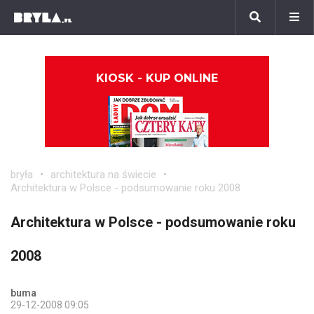
KIOSK - KUP ONLINE
bryła
architektura na świecie
Architektura w Polsce - podsumowanie roku 2008
Architektura w Polsce - podsumowanie roku
2008
buma
29-12-2008 09:05