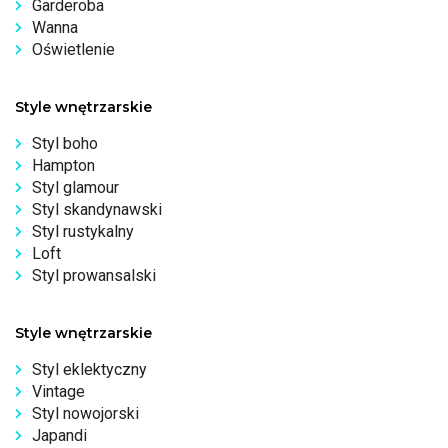
Garderoba
Wanna
Oświetlenie
Style wnętrzarskie
Styl boho
Hampton
Styl glamour
Styl skandynawski
Styl rustykalny
Loft
Styl prowansalski
Style wnętrzarskie
Styl eklektyczny
Vintage
Styl nowojorski
Japandi