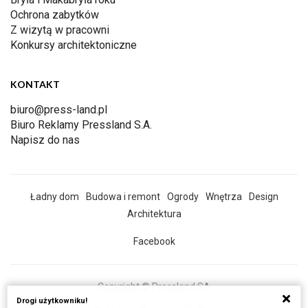
Ochrona zabytków
Z wizytą w pracowni
Konkursy architektoniczne
KONTAKT
biuro@press-land.pl
Biuro Reklamy Pressland S.A.
Napisz do nas
Ładny dom
Budowa i remont
Ogrody
Wnętrza
Design
Architektura
Facebook
Copyright © Pressland SA
Drogi użytkowniku!