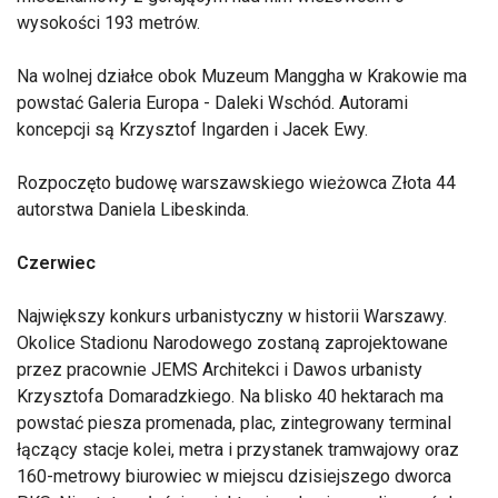
wysokości 193 metrów.
Na wolnej działce obok Muzeum Manggha w Krakowie ma
powstać Galeria Europa - Daleki Wschód. Autorami
koncepcji są Krzysztof Ingarden i Jacek Ewy.
Rozpoczęto budowę warszawskiego wieżowca Złota 44
autorstwa Daniela Libeskinda.
Czerwiec
Największy konkurs urbanistyczny w historii Warszawy.
Okolice Stadionu Narodowego zostaną zaprojektowane
przez pracownie JEMS Architekci i Dawos urbanisty
Krzysztofa Domaradzkiego. Na blisko 40 hektarach ma
powstać piesza promenada, plac, zintegrowany terminal
łączący stacje kolei, metra i przystanek tramwajowy oraz
160-metrowy biurowiec w miejscu dzisiejszego dworca