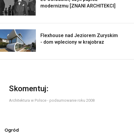
modernizmu [ZNANI ARCHITEKCI]
Flexhouse nad Jeziorem Zuryskim
- dom wpleciony w krajobraz
Skomentuj:
Architektura w Polsce - podsumowanie roku 2008
Ogród