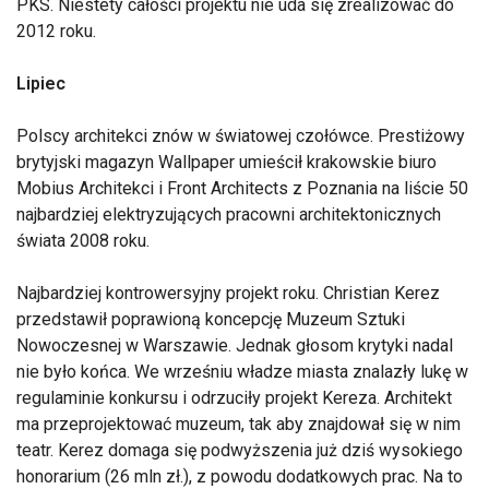
PKS. Niestety całości projektu nie uda się zrealizować do
2012 roku.
Lipiec
Polscy architekci znów w światowej czołówce. Prestiżowy
brytyjski magazyn Wallpaper umieścił krakowskie biuro
Mobius Architekci i Front Architects z Poznania na liście 50
najbardziej elektryzujących pracowni architektonicznych
świata 2008 roku.
Najbardziej kontrowersyjny projekt roku. Christian Kerez
przedstawił poprawioną koncepcję Muzeum Sztuki
Nowoczesnej w Warszawie. Jednak głosom krytyki nadal
nie było końca. We wrześniu władze miasta znalazły lukę w
regulaminie konkursu i odrzuciły projekt Kereza. Architekt
ma przeprojektować muzeum, tak aby znajdował się w nim
teatr. Kerez domaga się podwyższenia już dziś wysokiego
honorarium (26 mln zł.), z powodu dodatkowych prac. Na to