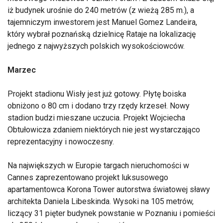
iż budynek urośnie do 240 metrów (z wieżą 285 m.), a
tajemniczym inwestorem jest Manuel Gomez Landeira,
który wybrał poznańską dzielnicę Rataje na lokalizację
jednego z najwyższych polskich wysokościowców.
Marzec
Projekt stadionu Wisły jest już gotowy. Płytę boiska
obniżono o 80 cm i dodano trzy rzędy krzeseł. Nowy
stadion budzi mieszane uczucia. Projekt Wojciecha
Obtułowicza zdaniem niektórych nie jest wystarczająco
reprezentacyjny i nowoczesny.
Na największych w Europie targach nieruchomości w
Cannes zaprezentowano projekt luksusowego
apartamentowca Korona Tower autorstwa światowej sławy
architekta Daniela Libeskinda. Wysoki na 105 metrów,
liczący 31 pięter budynek powstanie w Poznaniu i pomieści