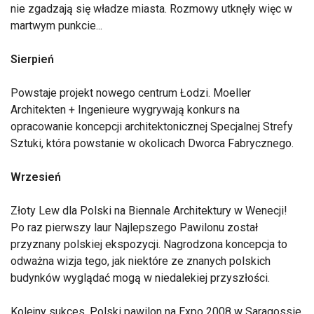
nie zgadzają się władze miasta. Rozmowy utknęły więc w
martwym punkcie...
Sierpień
Powstaje projekt nowego centrum Łodzi. Moeller
Architekten + Ingenieure wygrywają konkurs na
opracowanie koncepcji architektonicznej Specjalnej Strefy
Sztuki, która powstanie w okolicach Dworca Fabrycznego.
Wrzesień
Złoty Lew dla Polski na Biennale Architektury w Wenecji!
Po raz pierwszy laur Najlepszego Pawilonu został
przyznany polskiej ekspozycji. Nagrodzona koncepcja to
odważna wizja tego, jak niektóre ze znanych polskich
budynków wyglądać mogą w niedalekiej przyszłości.
Kolejny sukces. Polski pawilon na Expo 2008 w Saragossie