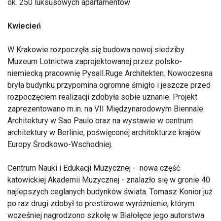
ok. 250 luksusowych apartamentów
Kwiecień
W Krakowie rozpoczęła się budowa nowej siedziby
Muzeum Lotnictwa zaprojektowanej przez polsko-
niemiecką pracownię Pysall.Ruge Architekten. Nowoczesna
bryła budynku przypomina ogromne śmigło i jeszcze przed
rozpoczęciem realizacji zdobyła sobie uznanie. Projekt
zaprezentowano m.in. na VII Międzynarodowym Biennale
Architektury w Sao Paulo oraz na wystawie w centrum
architektury w Berlinie, poświęconej architekturze krajów
Europy Środkowo-Wschodniej.
Centrum Nauki i Edukacji Muzycznej - nowa część
katowickiej Akademii Muzycznej - znalazło się w gronie 40
najlepszych ceglanych budynków świata. Tomasz Konior już
po raz drugi zdobył to prestiżowe wyróżnienie, którym
wcześniej nagrodzono szkołę w Białołęce jego autorstwa.