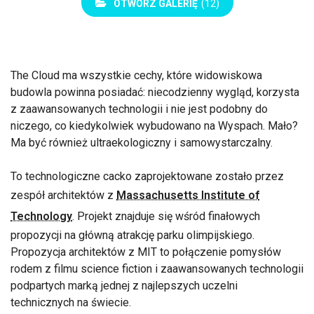
OTWÓRZ GALERIĘ
(12)
The Cloud ma wszystkie cechy, które widowiskowa
budowla powinna posiadać: niecodzienny wygląd, korzysta
z zaawansowanych technologii i nie jest podobny do
niczego, co kiedykolwiek wybudowano na Wyspach. Mało?
Ma być również ultraekologiczny i samowystarczalny.
To technologiczne cacko zaprojektowane zostało przez
zespół architektów z
Massachusetts Institute of
Technology
. Projekt znajduje się wśród finałowych
propozycji na główną atrakcję parku olimpijskiego.
Propozycja architektów z MIT to połączenie pomysłów
rodem z filmu science fiction i zaawansowanych technologii
podpartych marką jednej z najlepszych uczelni
technicznych na świecie.