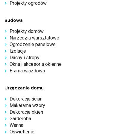
Projekty ogrodów
Budowa
Projekty domów
Narzędzia warsztatowe
Ogrodzenie panelowe
Izolacje
Dachy i stropy
Okna i akcesoria okienne
Brama wjazdowa
Urządzanie domu
Dekoracje ścian
Makarama wzory
Dekoracje okien
Garderoba
Wanna
Oświetlenie