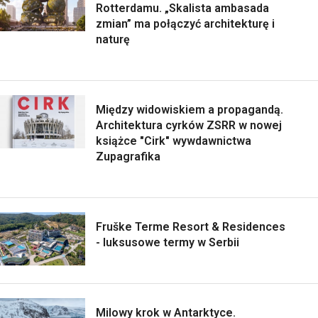
Rotterdamu. „Skalista ambasada
zmian” ma połączyć architekturę i
naturę
Między widowiskiem a propagandą.
Architektura cyrków ZSRR w nowej
książce "Cirk" wywdawnictwa
Zupagrafika
Fruške Terme Resort & Residences
- luksusowe termy w Serbii
Milowy krok w Antarktyce.