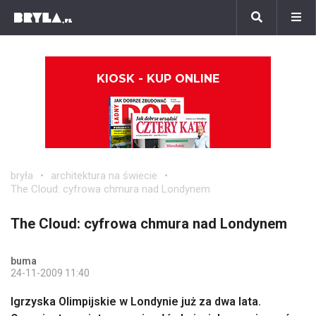
KIOSK - KUP ONLINE
bryła
architektura na świecie
The Cloud: cyfrowa chmura nad Londynem
The Cloud: cyfrowa chmura nad Londynem
buma
24-11-2009 11:40
Igrzyska Olimpijskie w Londynie już za dwa lata.