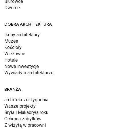
Biurowce
Dworce
DOBRA ARCHITEKTURA
Ikony architektury
Muzea
Kościoły
Wieżowce
Hotele
Nowe inwestycje
Wywiady o architekturze
BRANŻA
archiTekczer tygodnia
Wasze projekty
Bryła i Makabryła roku
Ochrona zabytków
Z wizytą w pracowni