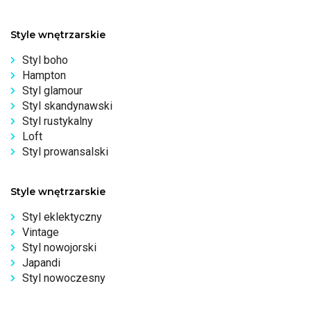
Style wnętrzarskie
Styl boho
Hampton
Styl glamour
Styl skandynawski
Styl rustykalny
Loft
Styl prowansalski
Style wnętrzarskie
Styl eklektyczny
Vintage
Styl nowojorski
Japandi
Styl nowoczesny