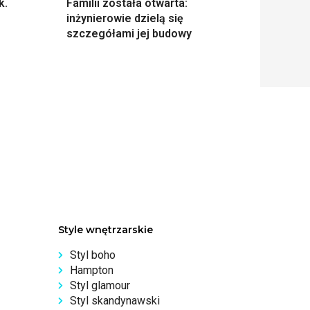
k.
Familii została otwarta:
inżynierowie dzielą się
szczegółami jej budowy
Style wnętrzarskie
Styl boho
Hampton
Styl glamour
Styl skandynawski