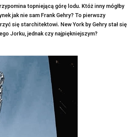
rzypomina topniejącą górę lodu. Któż inny mógłby
nek jak nie sam Frank Gehry? To pierwszy
zyć się starchitektowi. New York by Gehry stał się
o Jorku, jednak czy najpiękniejszym?