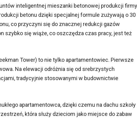
untów inteligentnej mieszanki betonowej produkcji firm
produkcji betonu dzięki specjalnej formule zużywają o 30
nu, co przyczyni się do znacznej redukcji gazów
on szybko się wiąże, co oszczędza czas pracy, jest też
ekman Tower) to nie tylko apartamentowiec. Pierwsze
wowa. Na elewacji odróżnia się od srebrzystych
cjami, tradycyjnie stosowanymi w budownictwie
mukłego apartamentowca, dzięki czemu na dachu szkoły
strzeń, która służy dzieciom jako miejsce do zabaw