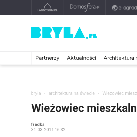
Partnerzy
Aktualności
Architektura 
bryła
architektura na świecie
Wieżowiec mieszk
Wieżowiec mieszkalny
fredka
31-03-2011 16:32