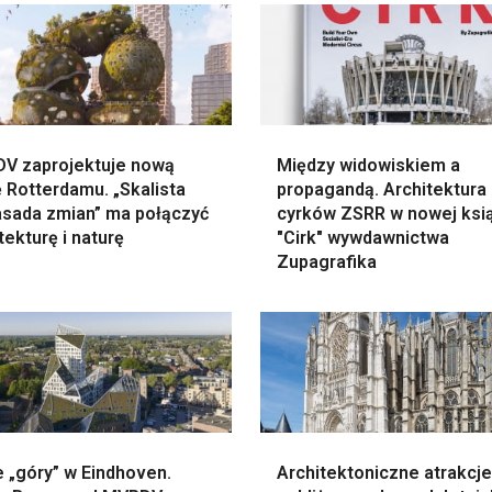
V zaprojektuje nową
Między widowiskiem a
 Rotterdamu. „Skalista
propagandą. Architektura
sada zmian” ma połączyć
cyrków ZSRR w nowej ksi
tekturę i naturę
"Cirk" wywdawnictwa
Zupagrafika
 „góry” w Eindhoven.
Architektoniczne atrakcj