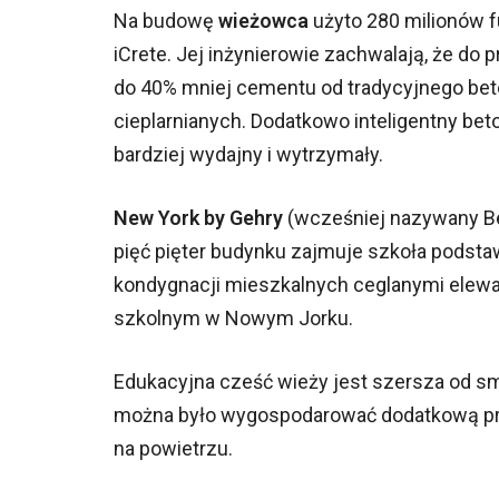
Na budowę
wieżowca
użyto 280 milionów f
iCrete. Jej inżynierowie zachwalają, że do 
do 40% mniej cementu od tradycyjnego beto
cieplarnianych. Dodatkowo inteligentny bet
bardziej wydajny i wytrzymały.
New York by Gehry
(wcześniej nazywany Be
pięć pięter budynku zajmuje szkoła podsta
kondygnacji mieszkalnych ceglanymi elewa
szkolnym w Nowym Jorku.
Edukacyjna cześć wieży jest szersza od s
można było wygospodarować dodatkową prze
na powietrzu.