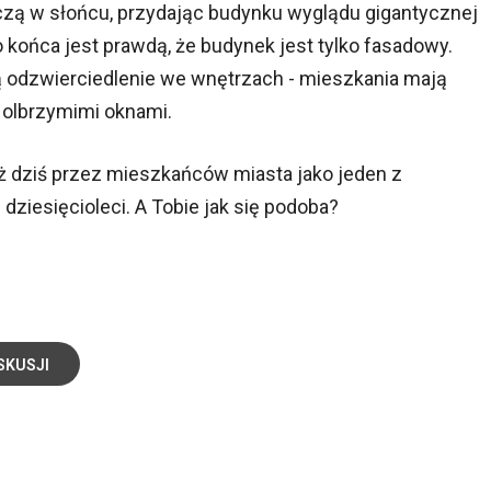
oczą w słońcu, przydając budynku wyglądu gigantycznej
o końca jest prawdą, że budynek jest tylko fasadowy.
ją odzwierciedlenie we wnętrzach - mieszkania mają
 olbrzymimi oknami.
ż dziś przez mieszkańców miasta jako jeden z
dziesięcioleci. A Tobie jak się podoba?
SKUSJI