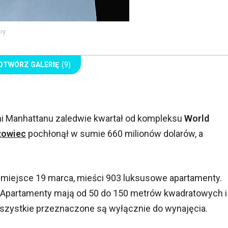
ry
OTWÓRZ GALERIĘ
(9)
i Manhattanu zaledwie kwartał od kompleksu
World
żowiec
pochłonął w sumie 660 milionów dolarów, a
 miejsce 19 marca, mieści 903 luksusowe apartamenty.
ją. Apartamenty mają od 50 do 150 metrów kwadratowych i
Wszystkie przeznaczone są wyłącznie do wynajęcia.