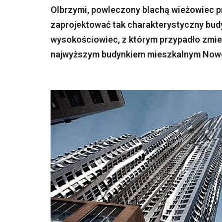
Olbrzymi, powleczony blachą wieżowiec p
zaprojektować tak charakterystyczny budy
wysokościowiec, z którym przypadło zmier
najwyższym budynkiem mieszkalnym Noweg