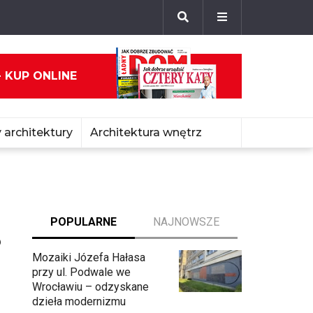
- KUP ONLINE
 architektury
Architektura wnętrz
POPULARNE
NAJNOWSZE
?
Mozaiki Józefa Hałasa
przy ul. Podwale we
Wrocławiu – odzyskane
dzieła modernizmu