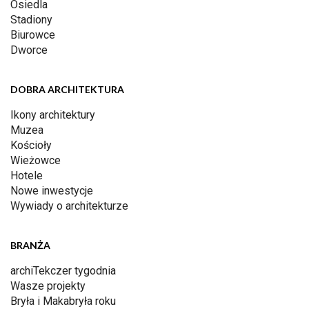
Osiedla
Stadiony
Biurowce
Dworce
DOBRA ARCHITEKTURA
Ikony architektury
Muzea
Kościoły
Wieżowce
Hotele
Nowe inwestycje
Wywiady o architekturze
BRANŻA
archiTekczer tygodnia
Wasze projekty
Bryła i Makabryła roku