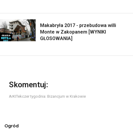
Makabryła 2017 - przebudowa willi
Monte w Zakopanem [WYNIKI
GŁOSOWANIA]
Skomentuj:
ArKITekczer tygodnia: Bizancjum w Krakowie
Ogród