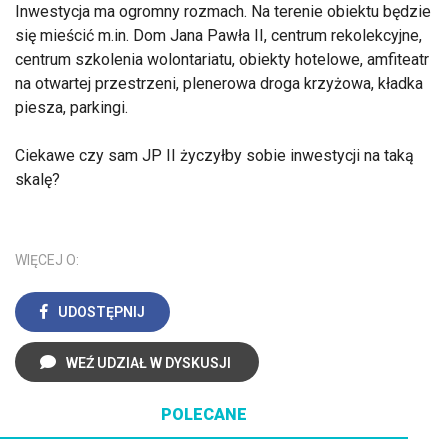
Inwestycja ma ogromny rozmach. Na terenie obiektu będzie
się mieścić m.in. Dom Jana Pawła II, centrum rekolekcyjne,
centrum szkolenia wolontariatu, obiekty hotelowe, amfiteatr
na otwartej przestrzeni, plenerowa droga krzyżowa, kładka
piesza, parkingi.
Ciekawe czy sam JP II życzyłby sobie inwestycji na taką
skalę?
WIĘCEJ O:
UDOSTĘPNIJ
WEŹ UDZIAŁ W DYSKUSJI
POLECANE