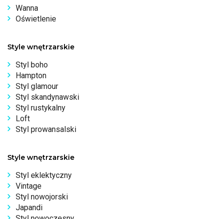
Wanna
Oświetlenie
Style wnętrzarskie
Styl boho
Hampton
Styl glamour
Styl skandynawski
Styl rustykalny
Loft
Styl prowansalski
Style wnętrzarskie
Styl eklektyczny
Vintage
Styl nowojorski
Japandi
Styl nowoczesny