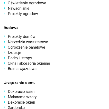
Oświetlenie ogrodowe
Nawadnianie
Projekty ogrodów
Budowa
Projekty domów
Narzędzia warsztatowe
Ogrodzenie panelowe
Izolacje
Dachy i stropy
Okna i akcesoria okienne
Brama wjazdowa
Urządzanie domu
Dekoracje ścian
Makarama wzory
Dekoracje okien
Garderoba