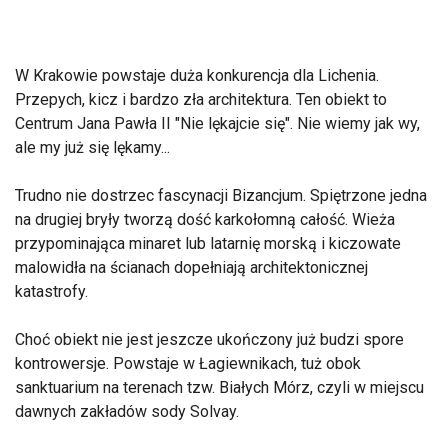
W Krakowie powstaje duża konkurencja dla Lichenia.
Przepych, kicz i bardzo zła architektura. Ten obiekt to
Centrum Jana Pawła II "Nie lękajcie się". Nie wiemy jak wy,
ale my już się lękamy...
Trudno nie dostrzec fascynacji Bizancjum. Spiętrzone jedna
na drugiej bryły tworzą dość karkołomną całość. Wieża
przypominająca minaret lub latarnię morską i kiczowate
malowidła na ścianach dopełniają architektonicznej
katastrofy.
Choć obiekt nie jest jeszcze ukończony już budzi spore
kontrowersje. Powstaje w Łagiewnikach, tuż obok
sanktuarium na terenach tzw. Białych Mórz, czyli w miejscu
dawnych zakładów sody Solvay.