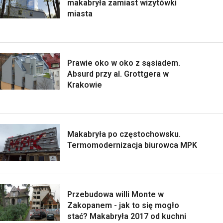
makabryła zamiast wizytówki
miasta
Prawie oko w oko z sąsiadem.
Absurd przy al. Grottgera w
Krakowie
Makabryła po częstochowsku.
Termomodernizacja biurowca MPK
Przebudowa willi Monte w
Zakopanem - jak to się mogło
stać? Makabryła 2017 od kuchni