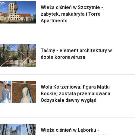
Wieża ciśnień w Szczytnie -
zabytek, makabryła i Torre
Apartments
Taśmy - element architektury w
dobie koronawirusa
Wola Korzeniowa: figura Matki
Boskiej została przemalowana.
Odzyskała dawny wygląd
Wieża ciśnień w Lęborku -