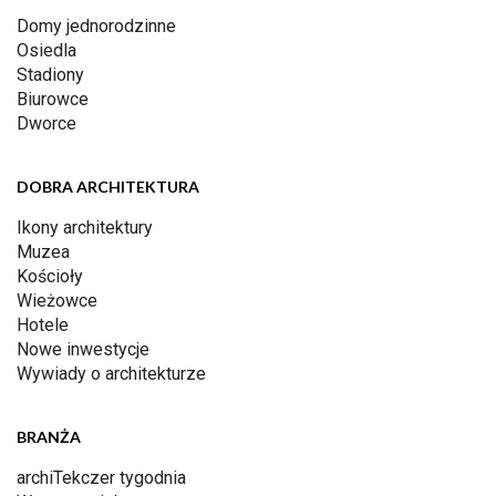
Domy jednorodzinne
Osiedla
Stadiony
Biurowce
Dworce
DOBRA ARCHITEKTURA
Ikony architektury
Muzea
Kościoły
Wieżowce
Hotele
Nowe inwestycje
Wywiady o architekturze
BRANŻA
archiTekczer tygodnia