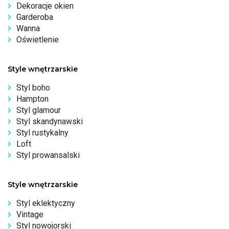
Dekoracje okien
Garderoba
Wanna
Oświetlenie
Style wnętrzarskie
Styl boho
Hampton
Styl glamour
Styl skandynawski
Styl rustykalny
Loft
Styl prowansalski
Style wnętrzarskie
Styl eklektyczny
Vintage
Styl nowojorski