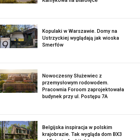
Kamykowa na Białołęce
Kopulaki w Warszawie. Domy na
Ustrzyckiej wyglądają jak wioska
Smerfów
Nowoczesny Służewiec z
przemysłowym rodowodem.
Pracownia Foroom zaprojektowała
budynek przy ul. Postępu 7A
Belgijska inspiracja w polskim
krajobrazie. Tak wygląda dom BX3