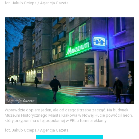
fot. Jakub Ociepa / Agencja Gazeta
Wprawdzie dopiero jeden, ale od czegoś trzeba zacząć. Na budynek
Muzeum Historycznego Miasta Krakowa w Nowej Hucie powrócił neon,
który przypomina o tej popularnej w PRLu formie reklamy
fot. Jakub Ociepa / Agencja Gazeta