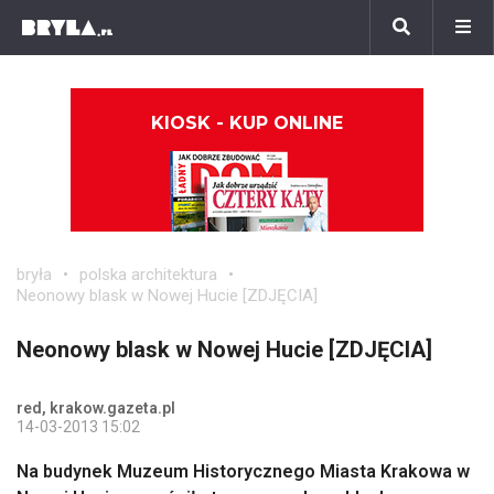
KIOSK - KUP ONLINE
bryła
polska architektura
Neonowy blask w Nowej Hucie [ZDJĘCIA]
Neonowy blask w Nowej Hucie [ZDJĘCIA]
red, krakow.gazeta.pl
14-03-2013 15:02
Na budynek Muzeum Historycznego Miasta Krakowa w