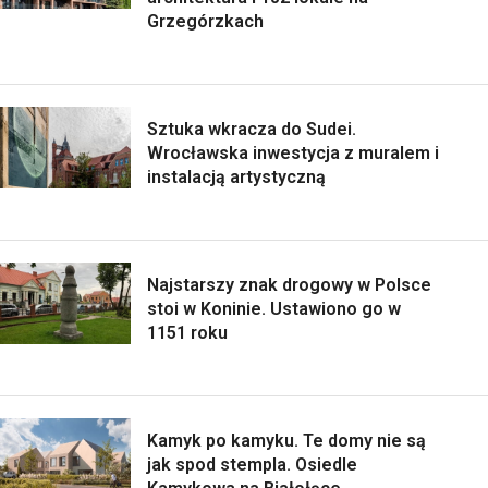
Grzegórzkach
Sztuka wkracza do Sudei.
Wrocławska inwestycja z muralem i
instalacją artystyczną
Najstarszy znak drogowy w Polsce
stoi w Koninie. Ustawiono go w
1151 roku
Kamyk po kamyku. Te domy nie są
jak spod stempla. Osiedle