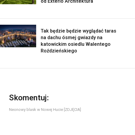
od Exterio Architektura
Tak będzie będzie wyglądać taras
na dachu ósmej gwiazdy na
katowickim osiedlu Walentego
Roździeńskiego
Skomentuj:
Neonowy blask w Nowej Hucie [ZDJĘCIA]