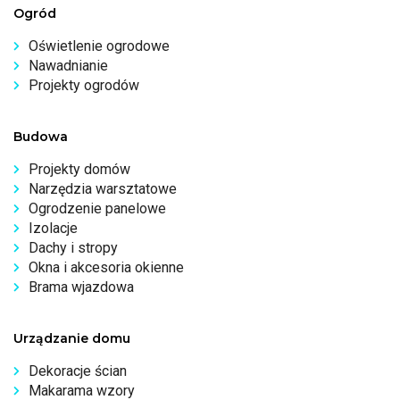
Ogród
Oświetlenie ogrodowe
Nawadnianie
Projekty ogrodów
Budowa
Projekty domów
Narzędzia warsztatowe
Ogrodzenie panelowe
Izolacje
Dachy i stropy
Okna i akcesoria okienne
Brama wjazdowa
Urządzanie domu
Dekoracje ścian
Makarama wzory