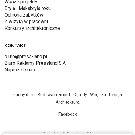
Wasze projekty
Bryła i Makabryła roku
Ochrona zabytków
Z wizytą w pracowni
Konkursy architektoniczne
KONTAKT
biuro@press-land.pl
Biuro Reklamy Pressland S.A.
Napisz do nas
Ładny dom
Budowa i remont
Ogrody
Wnętrza
Design
Architektura
Facebook
Copyright © Pressland SA