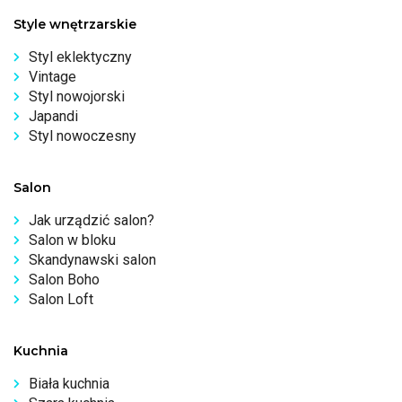
Style wnętrzarskie
Styl eklektyczny
Vintage
Styl nowojorski
Japandi
Styl nowoczesny
Salon
Jak urządzić salon?
Salon w bloku
Skandynawski salon
Salon Boho
Salon Loft
Kuchnia
Biała kuchnia