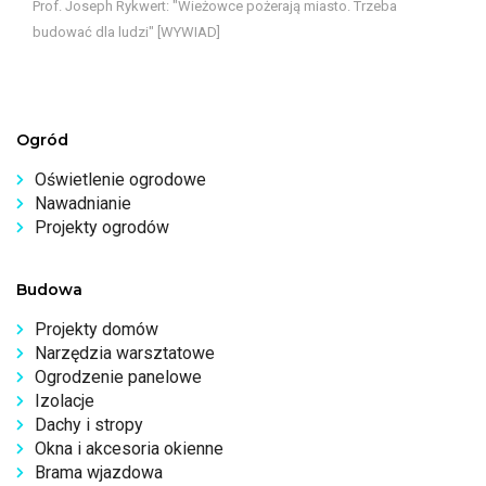
Prof. Joseph Rykwert: "Wieżowce pożerają miasto. Trzeba
budować dla ludzi" [WYWIAD]
Ogród
Oświetlenie ogrodowe
Nawadnianie
Projekty ogrodów
Budowa
Projekty domów
Narzędzia warsztatowe
Ogrodzenie panelowe
Izolacje
Dachy i stropy
Okna i akcesoria okienne
Brama wjazdowa