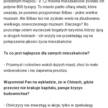
podobnym miejscu - z 1,2 miliona mieszkańców zostało ich
jedynie 800 tysięcy. To miasto padło ofiarą władz, które
uważały, że powinno przypominać Bilbao - jedno wielkie
muzeum. Ale Bilbao też nie zyskało wiele na zbudowaniu
wielkiego, nowoczesnego muzeum. Dlaczego? Bo
pozostaje celem wycieczek bogatych turystów, którzy śpią
w drogich hotelach - ich wizyty nie przekładają się na
polepszenie jakości życia mieszkańców.
To co jest najlepsze dla samych mieszkańców?
- Przemysł i rolnictwo wokół dużych miast, choć to mało
widowiskowe i nie zapewnia prestiżu.
Wspomniał Pan na wykładzie, że w Chinach, gdzie
przecież nie brakuje kapitału, panuje kryzys
budownictwa?
- Chińczycy nie inwestują w akcje, tylko w spekulację