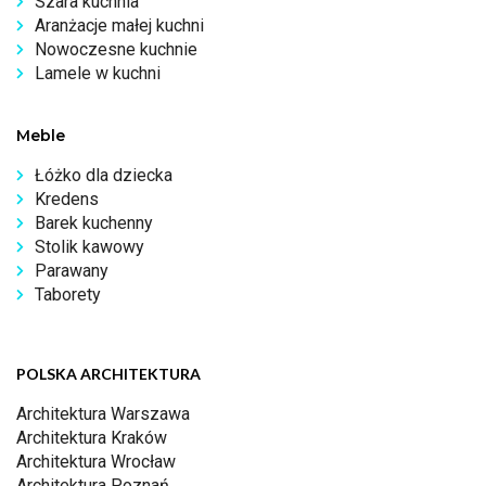
Szara kuchnia
Aranżacje małej kuchni
Nowoczesne kuchnie
Lamele w kuchni
Meble
Łóżko dla dziecka
Kredens
Barek kuchenny
Stolik kawowy
Parawany
Taborety
POLSKA ARCHITEKTURA
Architektura Warszawa
Architektura Kraków
Architektura Wrocław
Architektura Poznań