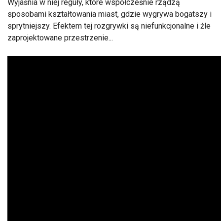
Wyjaśnia w niej reguły, które współcześnie rządzą
sposobami kształtowania miast, gdzie wygrywa bogatszy i
sprytniejszy. Efektem tej rozgrywki są niefunkcjonalne i źle
zaprojektowane przestrzenie...