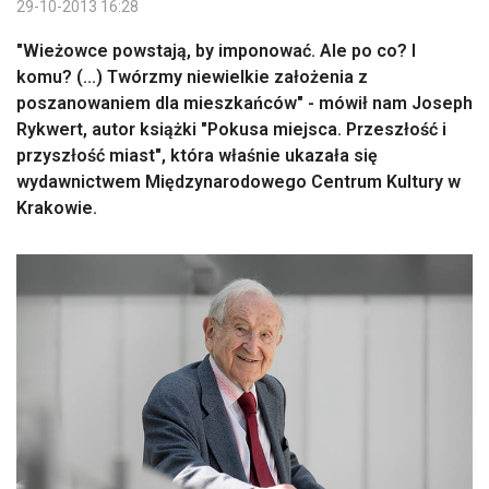
29-10-2013 16:28
"Wieżowce powstają, by imponować. Ale po co? I
komu? (...) Twórzmy niewielkie założenia z
poszanowaniem dla mieszkańców" - mówił nam Joseph
Rykwert, autor książki "Pokusa miejsca. Przeszłość i
przyszłość miast", która właśnie ukazała się
wydawnictwem Międzynarodowego Centrum Kultury w
Krakowie.