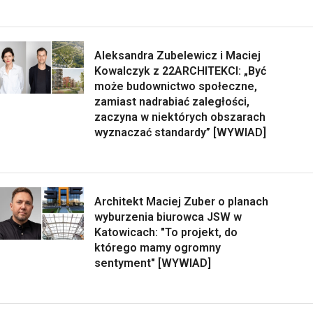
Aleksandra Zubelewicz i Maciej
Kowalczyk z 22ARCHITEKCI: „Być
może budownictwo społeczne,
zamiast nadrabiać zaległości,
zaczyna w niektórych obszarach
wyznaczać standardy” [WYWIAD]
Architekt Maciej Zuber o planach
wyburzenia biurowca JSW w
Katowicach: "To projekt, do
którego mamy ogromny
sentyment" [WYWIAD]