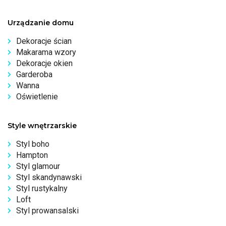
Urządzanie domu
Dekoracje ścian
Makarama wzory
Dekoracje okien
Garderoba
Wanna
Oświetlenie
Style wnętrzarskie
Styl boho
Hampton
Styl glamour
Styl skandynawski
Styl rustykalny
Loft
Styl prowansalski