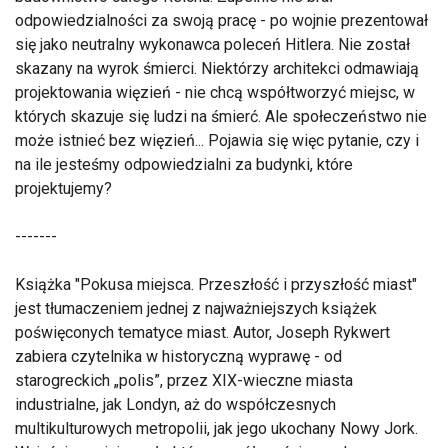
odpowiedzialności za swoją pracę - po wojnie prezentował
się jako neutralny wykonawca poleceń Hitlera. Nie został
skazany na wyrok śmierci. Niektórzy architekci odmawiają
projektowania więzień - nie chcą współtworzyć miejsc, w
których skazuje się ludzi na śmierć. Ale społeczeństwo nie
może istnieć bez więzień... Pojawia się więc pytanie, czy i
na ile jesteśmy odpowiedzialni za budynki, które
projektujemy?
-------
Książka "Pokusa miejsca. Przeszłość i przyszłość miast"
jest tłumaczeniem jednej z najważniejszych książek
poświęconych tematyce miast. Autor, Joseph Rykwert
zabiera czytelnika w historyczną wyprawę - od
starogreckich „polis”, przez XIX-wieczne miasta
industrialne, jak Londyn, aż do współczesnych
multikulturowych metropolii, jak jego ukochany Nowy Jork.