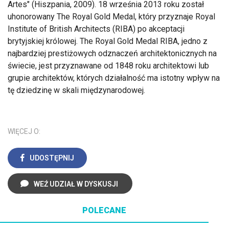
Artes" (Hiszpania, 2009). 18 września 2013 roku został
uhonorowany The Royal Gold Medal, który przyznaje Royal
Institute of British Architects (RIBA) po akceptacji
brytyjskiej królowej. The Royal Gold Medal RIBA, jedno z
najbardziej prestiżowych odznaczeń architektonicznych na
świecie, jest przyznawane od 1848 roku architektowi lub
grupie architektów, których działalność ma istotny wpływ na
tę dziedzinę w skali międzynarodowej.
WIĘCEJ O:
UDOSTĘPNIJ
WEŹ UDZIAŁ W DYSKUSJI
POLECANE