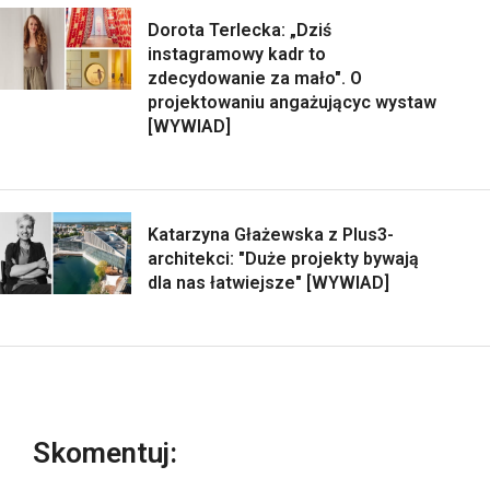
Dorota Terlecka: „Dziś
instagramowy kadr to
zdecydowanie za mało". O
projektowaniu angażującyc wystaw
[WYWIAD]
Katarzyna Głażewska z Plus3-
architekci: "Duże projekty bywają
dla nas łatwiejsze" [WYWIAD]
Skomentuj: