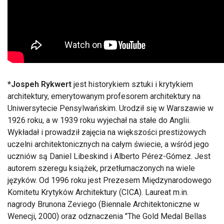
*Jospeh Rykwert
jest historykiem sztuki i krytykiem
architektury, emerytowanym profesorem architektury na
Uniwersytecie Pensylwańskim. Urodził się w Warszawie w
1926 roku, a w 1939 roku wyjechał na stałe do Anglii.
Wykładał i prowadził zajęcia na większości prestiżowych
uczelni architektonicznych na całym świecie, a wśród jego
uczniów są Daniel Libeskind i Alberto Pérez-Gómez. Jest
autorem szeregu książek, przetłumaczonych na wiele
języków. Od 1996 roku jest Prezesem Międzynarodowego
Komitetu Krytyków Architektury (CICA). Laureat m.in.
nagrody Brunona Zeviego (Biennale Architektoniczne w
Wenecji, 2000) oraz odznaczenia "The Gold Medal Bellas