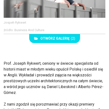
Jospeh Rykwert
źródło: Business And Culture
OTWÓRZ GALERIĘ
(2)
Prof. Joseph Rykwert, ceniony w świecie specjalista od
historii miast w młodym wieku opuścił Polskę i osiedlił się
w Anglii. Wykładał i prowadził zajęcia na większości
prestiżowych uczelni architektonicznych na całym świecie,
a wśród jego uczniów są Daniel Libeskind i Alberto Pérez-
Gómez.
Z nami zgodził się porozmawiać przy okazji premiery