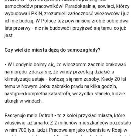
samochodów pracowników! Paradoksalnie, sowieci, którzy
wybudowali PKiN, zrozumieli żarłoczność wieżowców i już
ich nie budują. W Polsce też powinniście zrobić sobie dwa
lata przerwy - nic nie budować i przyjrzeć się temu, co już
jest.
Czy wielkie miasta dążą do samozagłady?
- W Londynie boimy się, że wieczorem zacznie brakować
nam prądu, zdarza się, że windy przestają działać, a
klimatyzacja ustaje - kończą się nam zasoby. Kiedy 20 lat
temu w Nowym Jorku zabrakło prądu na kilka godzin,
nastąpiła kompletna katastrofa, wszystko stanęło, ludzie
utknęli w windach.
Fascynuje mnie Detroit - to z kolei przykład miasta, które
właściwie już umarło. Z 2 milionów mieszkańców pozostało
w nim 700 tys. ludzi. Pracowałem jako urbanista w Rosji w