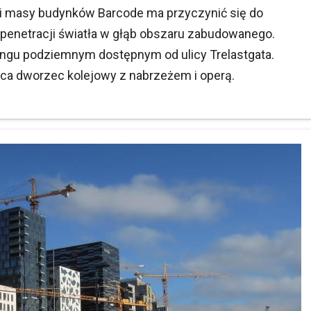
i masy budynków Barcode ma przyczynić się do
a penetracji światła w głąb obszaru zabudowanego.
kingu podziemnym dostępnym od ulicy Trelastgata.
ąca dworzec kolejowy z nabrzeżem i operą.