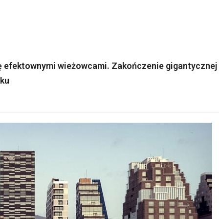
ię efektownymi wieżowcami. Zakończenie gigantycznej
oku