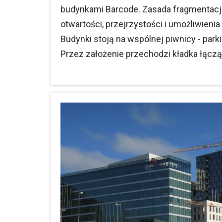
budynkami Barcode. Zasada fragmentacj
otwartości, przejrzystości i umożliwieni
Budynki stoją na wspólnej piwnicy - par
Przez założenie przechodzi kładka łącz