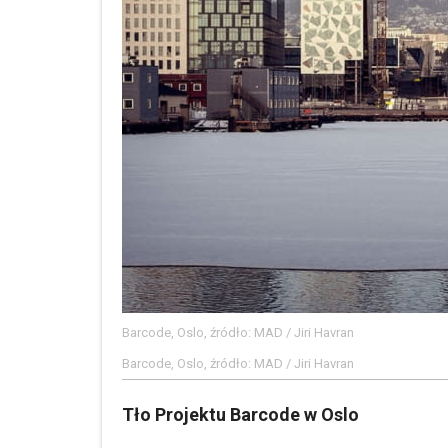
Barcode, Oslo, źródło: MAD / Jiri Havran
Barcode, Oslo, źródło: MAD / Jiri Havran
Tło Projektu Barcode w Oslo