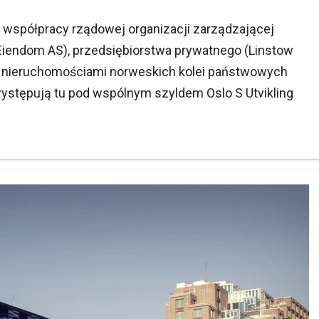
 współpracy rządowej organizacji zarządzającej
iendom AS), przedsiębiorstwa prywatnego (Linstow
ej nieruchomościami norweskich kolei państwowych
występują tu pod wspólnym szyldem Oslo S Utvikling