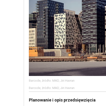
Barcode, źródło: MAD, Jiri Havran
Barcode, źródło: MAD, Jiri Havran
Planowanie i opis przedsięwzięcia