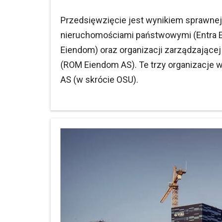
Przedsięwzięcie jest wynikiem sprawnej
nieruchomościami państwowymi (Entra E
Eiendom) oraz organizacji zarządzając
(ROM Eiendom AS). Te trzy organizacje 
AS (w skrócie OSU).