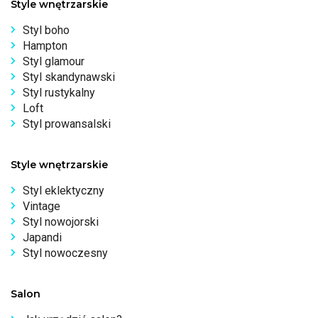
Style wnętrzarskie
Styl boho
Hampton
Styl glamour
Styl skandynawski
Styl rustykalny
Loft
Styl prowansalski
Style wnętrzarskie
Styl eklektyczny
Vintage
Styl nowojorski
Japandi
Styl nowoczesny
Salon