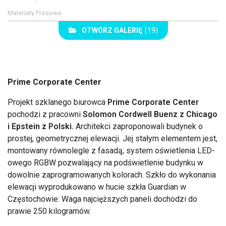
Materiały Prasowe
OTWÓRZ GALERIĘ
(19)
Prime Corporate Center
Projekt szklanego biurowca
Prime Corporate Center
pochodzi z pracowni
Solomon Cordwell Buenz z Chicago
i Epstein z Polski.
Architekci zaproponowali budynek o
prostej, geometrycznej elewacji. Jej stałym elementem jest,
montowany równolegle z fasadą, system oświetlenia LED-
owego RGBW pozwalający na podświetlenie budynku w
dowolnie zaprogramowanych kolorach. Szkło do wykonania
elewacji wyprodukowano w hucie szkła Guardian w
Częstochowie. Waga najcięższych paneli dochodzi do
prawie 250 kilogramów.