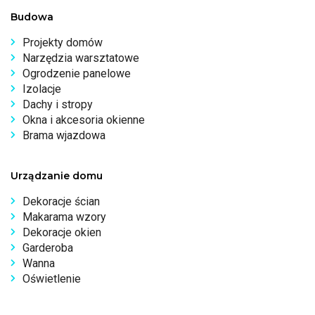
Budowa
Projekty domów
Narzędzia warsztatowe
Ogrodzenie panelowe
Izolacje
Dachy i stropy
Okna i akcesoria okienne
Brama wjazdowa
Urządzanie domu
Dekoracje ścian
Makarama wzory
Dekoracje okien
Garderoba
Wanna
Oświetlenie