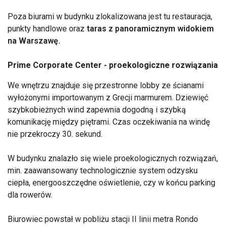
Poza biurami w budynku zlokalizowana jest tu restauracja,
punkty handlowe oraz
taras z panoramicznym widokiem
na Warszawę.
Prime Corporate Center - proekologiczne rozwiązania
We wnętrzu znajduje się przestronne lobby ze ścianami
wyłożonymi importowanym z Grecji marmurem. Dziewięć
szybkobieżnych wind zapewnia dogodną i szybką
komunikację między piętrami. Czas oczekiwania na windę
nie przekroczy 30. sekund.
W budynku znalazło się wiele proekologicznych rozwiązań,
min. zaawansowany technologicznie system odzysku
ciepła, energooszczędne oświetlenie, czy w końcu parking
dla rowerów.
Biurowiec powstał w pobliżu stacji II linii metra Rondo