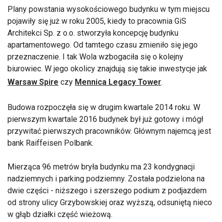
Plany powstania wysokościowego budynku w tym miejscu
pojawiły się już w roku 2005, kiedy to pracownia GiS
Architekci Sp. z o.o. stworzyła koncepcję budynku
apartamentowego. Od tamtego czasu zmieniło się jego
przeznaczenie. I tak Wola wzbogaciła się o kolejny
biurowiec. W jego okolicy znajdują się takie inwestycje jak
Warsaw Spire
czy
Mennica Legacy Tower
.
Budowa rozpoczęła się w drugim kwartale 2014 roku. W
pierwszym kwartale 2016 budynek był już gotowy i mógł
przywitać pierwszych pracowników. Głównym najemcą jest
bank Raiffeisen Polbank.
Mierząca 96 metrów bryła budynku ma 23 kondygnacji
nadziemnych i parking podziemny. Została podzielona na
dwie części - niższego i szerszego podium z podjazdem
od strony ulicy Grzybowskiej oraz wyższą, odsuniętą nieco
w głąb działki część wieżową.