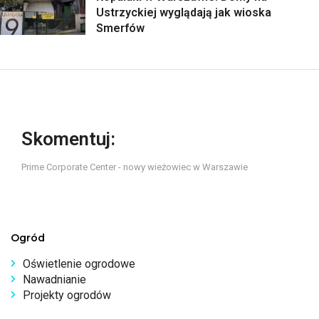
Ustrzyckiej wyglądają jak wioska
Smerfów
Skomentuj:
Prime Corporate Center - nowy wieżowiec w Warszawie
Ogród
Oświetlenie ogrodowe
Nawadnianie
Projekty ogrodów