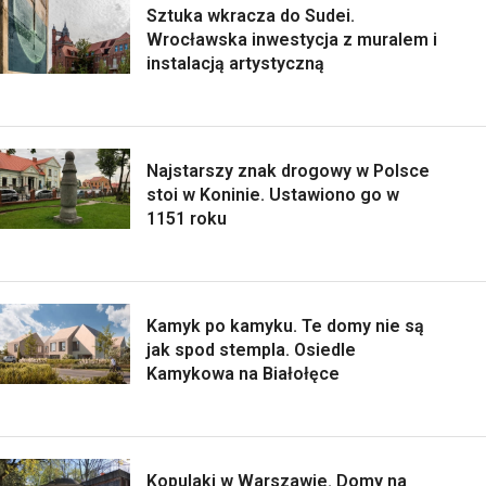
Sztuka wkracza do Sudei.
Wrocławska inwestycja z muralem i
instalacją artystyczną
Najstarszy znak drogowy w Polsce
stoi w Koninie. Ustawiono go w
1151 roku
Kamyk po kamyku. Te domy nie są
jak spod stempla. Osiedle
Kamykowa na Białołęce
Kopulaki w Warszawie. Domy na