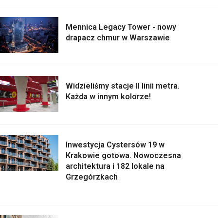
Mennica Legacy Tower - nowy
drapacz chmur w Warszawie
Widzieliśmy stacje II linii metra.
Każda w innym kolorze!
Inwestycja Cystersów 19 w
Krakowie gotowa. Nowoczesna
architektura i 182 lokale na
Grzegórzkach