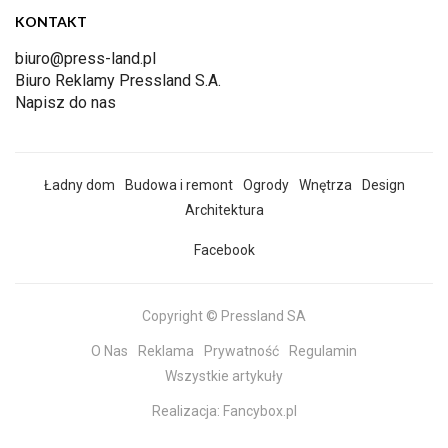
KONTAKT
biuro@press-land.pl
Biuro Reklamy Pressland S.A.
Napisz do nas
Ładny dom
Budowa i remont
Ogrody
Wnętrza
Design
Architektura
Facebook
Copyright © Pressland SA
O Nas
Reklama
Prywatność
Regulamin
Wszystkie artykuły
Realizacja:
Fancybox.pl