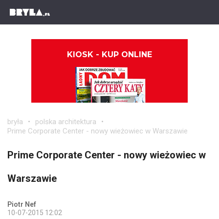
KIOSK - KUP ONLINE
bryła
polska architektura
Prime Corporate Center - nowy wieżowiec w Warszawie
Prime Corporate Center - nowy wieżowiec w
Warszawie
Piotr Nef
10-07-2015 12:02