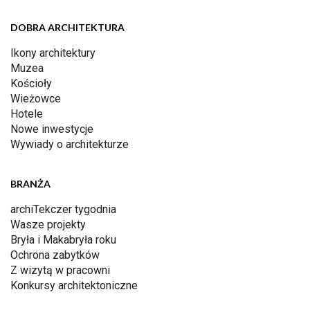
DOBRA ARCHITEKTURA
Ikony architektury
Muzea
Kościoły
Wieżowce
Hotele
Nowe inwestycje
Wywiady o architekturze
BRANŻA
archiTekczer tygodnia
Wasze projekty
Bryła i Makabryła roku
Ochrona zabytków
Z wizytą w pracowni
Konkursy architektoniczne