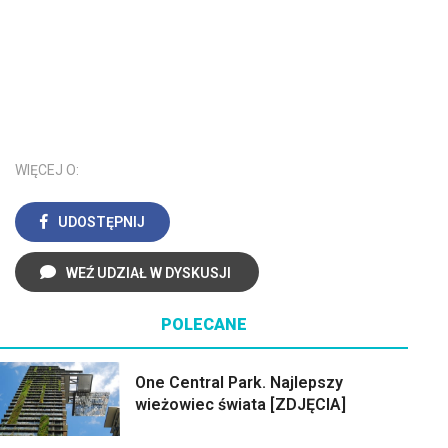
WIĘCEJ O:
UDOSTĘPNIJ
WEŹ UDZIAŁ W DYSKUSJI
POLECANE
One Central Park. Najlepszy
wieżowiec świata [ZDJĘCIA]