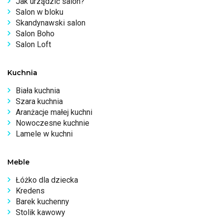
Jak urządzić salon?
Salon w bloku
Skandynawski salon
Salon Boho
Salon Loft
Kuchnia
Biała kuchnia
Szara kuchnia
Aranżacje małej kuchni
Nowoczesne kuchnie
Lamele w kuchni
Meble
Łóżko dla dziecka
Kredens
Barek kuchenny
Stolik kawowy