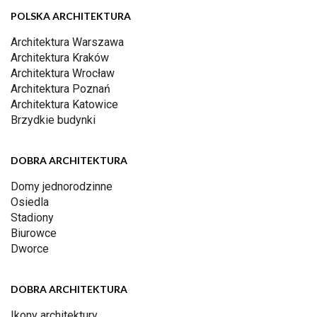
POLSKA ARCHITEKTURA
Architektura Warszawa
Architektura Kraków
Architektura Wrocław
Architektura Poznań
Architektura Katowice
Brzydkie budynki
DOBRA ARCHITEKTURA
Domy jednorodzinne
Osiedla
Stadiony
Biurowce
Dworce
DOBRA ARCHITEKTURA
Ikony architektury