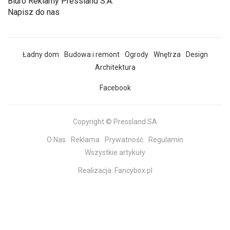
Biuro Reklamy Pressland S.A.
Napisz do nas
Ładny dom
Budowa i remont
Ogrody
Wnętrza
Design
Architektura
Facebook
Copyright © Pressland SA
O Nas
Reklama
Prywatność
Regulamin
Wszystkie artykuły
Realizacja:
Fancybox.pl