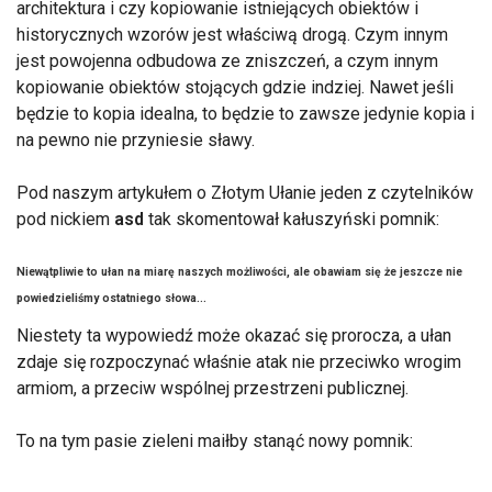
architektura i czy kopiowanie istniejących obiektów i
historycznych wzorów jest właściwą drogą. Czym innym
jest powojenna odbudowa ze zniszczeń, a czym innym
kopiowanie obiektów stojących gdzie indziej. Nawet jeśli
będzie to kopia idealna, to będzie to zawsze jedynie kopia i
na pewno nie przyniesie sławy.
Pod naszym artykułem o Złotym Ułanie jeden z czytelników
pod nickiem
asd
tak skomentował kałuszyński pomnik:
Niewątpliwie to ułan na miarę naszych możliwości, ale obawiam się że jeszcze nie
powiedzieliśmy ostatniego słowa...
Niestety ta wypowiedź może okazać się prorocza, a ułan
zdaje się rozpoczynać właśnie atak nie przeciwko wrogim
armiom, a przeciw wspólnej przestrzeni publicznej.
To na tym pasie zieleni maiłby stanąć nowy pomnik: