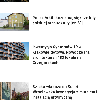
Polisz Arkitekczer: największe kity
polskiej architektury [cz. VI]
Inwestycja Cystersów 19 w
Krakowie gotowa. Nowoczesna
architektura i 182 lokale na
Grzegórzkach
Sztuka wkracza do Sudei.
Wrocławska inwestycja z muralem i
instalacją artystyczną