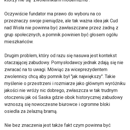
Oczywiście fundator ma prawo do wyboru na co
przeznaczy swoje pieniądze, ale tak ważna idea jak Cud
nad Wisła nie powinna być zawłaszczane przez żadną z
grup społecznych, a pomnik powinien być głosem ogółu
mieszkańców.
Drugim problem, który od razu się nasuwa jest kontekst
otaczającej zabudowy. Pomysłodawcy jednak zdają się nie
zwracać na to uwagi. Mówiąc za wiceprezydentem
zwolennicy chcą aby pomnik był "jak największy". Takie
myślenie o przestrzeni i rozmiarze jako głównym wyróżniku
jakości nie wróży nic dobrego, zwłaszcza w tak trudnym
otoczeniu jak oś Saska gdzie obok historycznej zabudowy
wznoszą się nowoczesne biurowce i ogromne bloki
osiedla za żelazną bramą.
Nie bez znaczenia jest także fakt czym powinna być