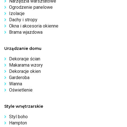
Narzędzia warsztatowe
Ogrodzenie panelowe
Izolacje
Dachy i stropy
Okna i akcesoria okienne
Brama wjazdowa
Urządzanie domu
Dekoracje ścian
Makarama wzory
Dekoracje okien
Garderoba
Wanna
Oświetlenie
Style wnętrzarskie
Styl boho
Hampton