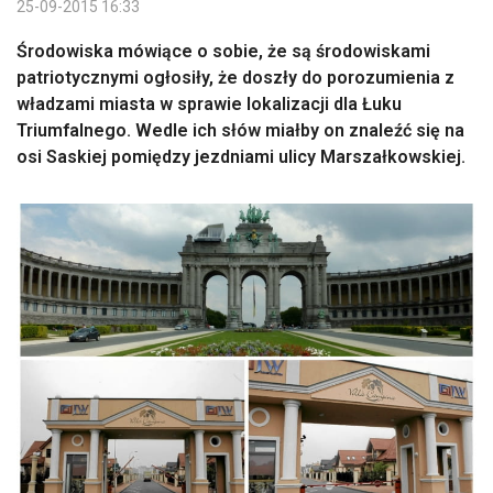
25-09-2015 16:33
Środowiska mówiące o sobie, że są środowiskami
patriotycznymi ogłosiły, że doszły do porozumienia z
władzami miasta w sprawie lokalizacji dla Łuku
Triumfalnego. Wedle ich słów miałby on znaleźć się na
osi Saskiej pomiędzy jezdniami ulicy Marszałkowskiej.