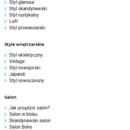
Styl glamour
Styl skandynawski
Styl rustykalny
Loft
Styl prowansalski
Style wnętrzarskie
Styl eklektyczny
Vintage
Styl nowojorski
Japandi
Styl nowoczesny
Salon
Jak urządzić salon?
Salon w bloku
Skandynawski salon
Salon Boho