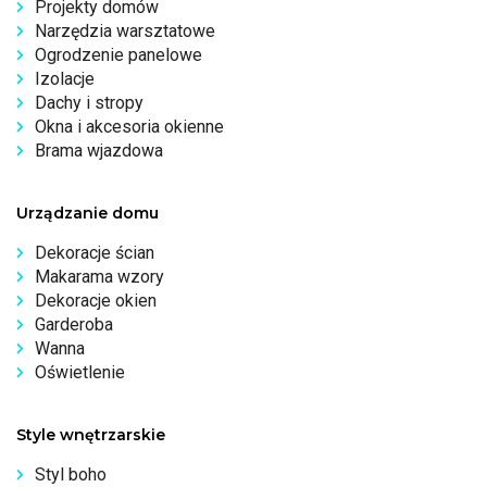
Projekty domów
Narzędzia warsztatowe
Ogrodzenie panelowe
Izolacje
Dachy i stropy
Okna i akcesoria okienne
Brama wjazdowa
Urządzanie domu
Dekoracje ścian
Makarama wzory
Dekoracje okien
Garderoba
Wanna
Oświetlenie
Style wnętrzarskie
Styl boho