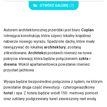
OTWÓRZ GALERIĘ
(7)
Autorem architektonicznej przeróbki jest biuro
Coplan
.
Istniejąca konstrukcja, która szpeci lokalny krajobraz
nabierze nowego wyrazu. Spadziste dachy, które miały
nawiązywać do lokalnej
architektury
, zostaną
zlikwidowane.
Architekci
postawili również na nowe
pokrycie elewacji, która będzie połączeniem
szkła
i
drewna
. Wokół apartamentowca powstanie również
przystań jachtowa.
Wyspa będzie bezpośrednio połączona z lądem, na którym
powstanie druga część inwestycji - czterogwiazdkowy
hotel
i spa. Z hotelu będzie wiódł 150- metrowy pomost
oraz szklany podgrzewany tunel zawieszony nad wodą.