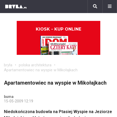
KIOSK - KUP ONLINE
bryła
polska architektura
Apartamentowiec na wyspie w Mikołajkach
Apartamentowiec na wyspie w Mikołajkach
buma
15-05-2009 12:19
Niedokończona budowla na Ptasiej Wyspie na Jeziorze