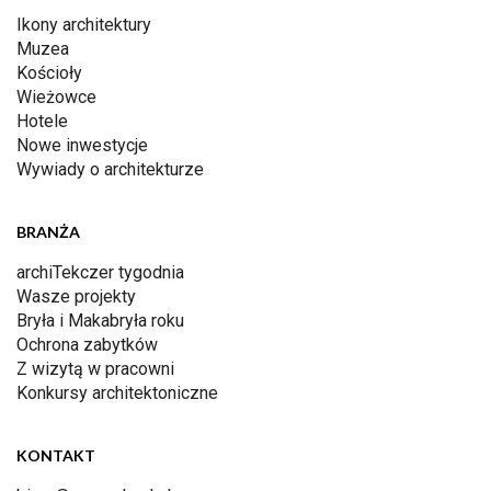
Ikony architektury
Muzea
Kościoły
Wieżowce
Hotele
Nowe inwestycje
Wywiady o architekturze
BRANŻA
archiTekczer tygodnia
Wasze projekty
Bryła i Makabryła roku
Ochrona zabytków
Z wizytą w pracowni
Konkursy architektoniczne
KONTAKT