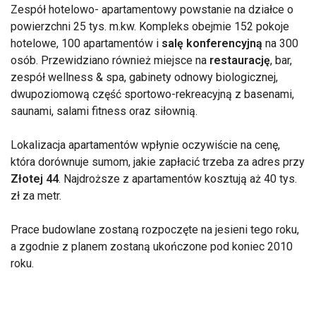
Zespół hotelowo- apartamentowy powstanie na działce o
powierzchni 25 tys. m.kw. Kompleks obejmie 152 pokoje
hotelowe, 100 apartamentów i
salę konferencyjną
na 300
osób. Przewidziano również miejsce na
restaurację
, bar,
zespół wellness & spa, gabinety odnowy biologicznej,
dwupoziomową część sportowo-rekreacyjną z basenami,
saunami, salami fitness oraz siłownią.
Lokalizacja apartamentów wpłynie oczywiście na cenę,
która dorównuje sumom, jakie zapłacić trzeba za adres przy
Złotej 44
. Najdroższe z apartamentów kosztują aż 40 tys.
zł za metr.
Prace budowlane zostaną rozpoczęte na jesieni tego roku,
a zgodnie z planem zostaną ukończone pod koniec 2010
roku.