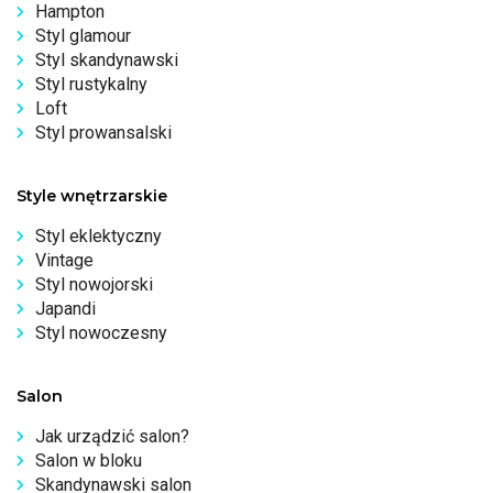
Hampton
Styl glamour
Styl skandynawski
Styl rustykalny
Loft
Styl prowansalski
Style wnętrzarskie
Styl eklektyczny
Vintage
Styl nowojorski
Japandi
Styl nowoczesny
Salon
Jak urządzić salon?
Salon w bloku
Skandynawski salon