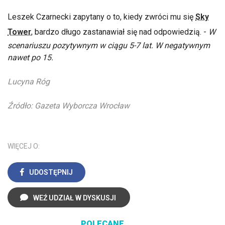
Leszek Czarnecki zapytany o to, kiedy zwróci mu się
Sky
Tower
, bardzo długo zastanawiał się nad odpowiedzią. -
W
scenariuszu pozytywnym w ciągu 5-7 lat. W negatywnym
nawet po 15.
Lucyna Róg
Źródło: Gazeta Wyborcza Wrocław
WIĘCEJ O:
UDOSTĘPNIJ
WEŹ UDZIAŁ W DYSKUSJI
POLECANE