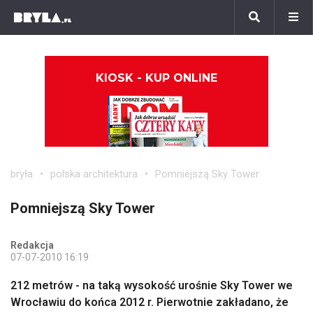
KIOSK - KUP ONLINE
bryła
polska architektura
Pomniejszą Sky Tower
Pomniejszą Sky Tower
Redakcja
07-07-2010 16:19
212 metrów - na taką wysokość urośnie Sky Tower we
Wrocławiu do końca 2012 r. Pierwotnie zakładano, że