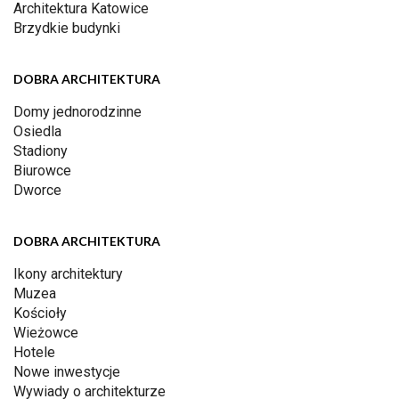
Architektura Katowice
Brzydkie budynki
DOBRA ARCHITEKTURA
Domy jednorodzinne
Osiedla
Stadiony
Biurowce
Dworce
DOBRA ARCHITEKTURA
Ikony architektury
Muzea
Kościoły
Wieżowce
Hotele
Nowe inwestycje
Wywiady o architekturze