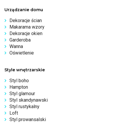
Urządzanie domu
Dekoracje ścian
Makarama wzory
Dekoracje okien
Garderoba
Wanna
Oświetlenie
Style wnętrzarskie
Styl boho
Hampton
Styl glamour
Styl skandynawski
Styl rustykalny
Loft
Styl prowansalski