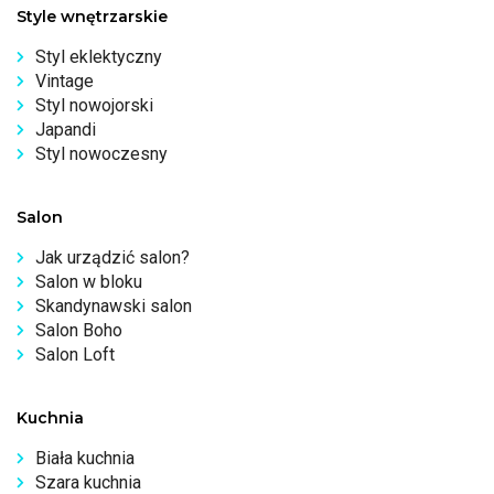
Style wnętrzarskie
Styl eklektyczny
Vintage
Styl nowojorski
Japandi
Styl nowoczesny
Salon
Jak urządzić salon?
Salon w bloku
Skandynawski salon
Salon Boho
Salon Loft
Kuchnia
Biała kuchnia
Szara kuchnia