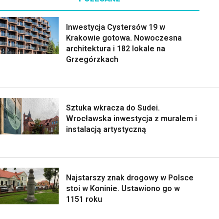
Inwestycja Cystersów 19 w
Krakowie gotowa. Nowoczesna
architektura i 182 lokale na
Grzegórzkach
Sztuka wkracza do Sudei.
Wrocławska inwestycja z muralem i
instalacją artystyczną
Najstarszy znak drogowy w Polsce
stoi w Koninie. Ustawiono go w
1151 roku