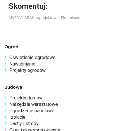
Skomentuj:
MVRDV i GRAS zaprojektowali Eko-miasto
Ogród
Oświetlenie ogrodowe
Nawadnianie
Projekty ogrodów
Budowa
Projekty domów
Narzędzia warsztatowe
Ogrodzenie panelowe
Izolacje
Dachy i stropy
Okna i akcesoria okienne