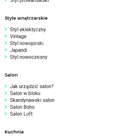
Styl prowansalski
Style wnętrzarskie
Styl eklektyczny
Vintage
Styl nowojorski
Japandi
Styl nowoczesny
Salon
Jak urządzić salon?
Salon w bloku
Skandynawski salon
Salon Boho
Salon Loft
Kuchnia