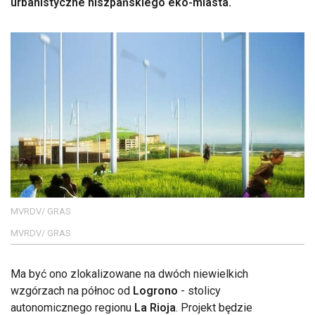
urbanistyczne hiszpańskiego eko-miasta.
MVRDV/ GRAS
MVRDV/ GRAS
Ma być ono zlokalizowane na dwóch niewielkich
wzgórzach na północ od
Logrono
- stolicy
autonomicznego regionu
La Rioja
. Projekt będzie