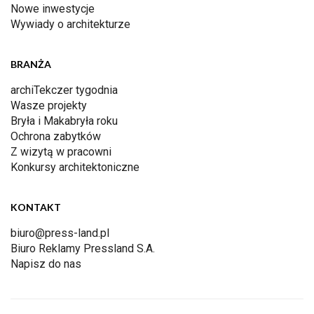
Nowe inwestycje
Wywiady o architekturze
BRANŻA
archiTekczer tygodnia
Wasze projekty
Bryła i Makabryła roku
Ochrona zabytków
Z wizytą w pracowni
Konkursy architektoniczne
KONTAKT
biuro@press-land.pl
Biuro Reklamy Pressland S.A.
Napisz do nas