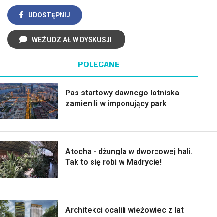
UDOSTĘPNIJ
WEŹ UDZIAŁ W DYSKUSJI
POLECANE
Pas startowy dawnego lotniska
zamienili w imponujący park
Atocha - dżungla w dworcowej hali.
Tak to się robi w Madrycie!
Architekci ocalili wieżowiec z lat