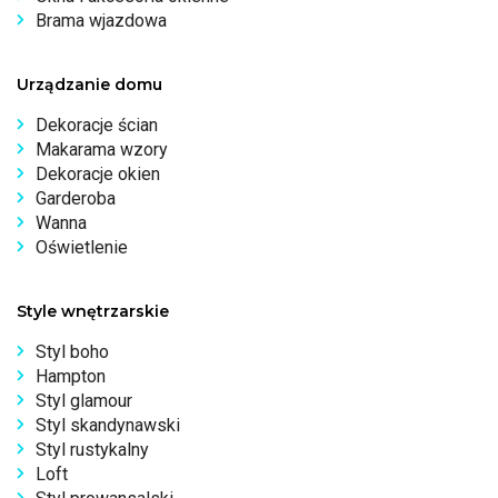
Brama wjazdowa
Urządzanie domu
Dekoracje ścian
Makarama wzory
Dekoracje okien
Garderoba
Wanna
Oświetlenie
Style wnętrzarskie
Styl boho
Hampton
Styl glamour
Styl skandynawski
Styl rustykalny
Loft