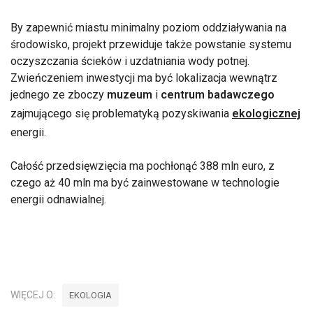
By zapewnić miastu minimalny poziom oddziaływania na
środowisko, projekt przewiduje także powstanie systemu
oczyszczania ścieków i uzdatniania wody potnej.
Zwieńczeniem inwestycji ma być lokalizacja wewnątrz
jednego ze zboczy
muzeum
i
centrum badawczego
zajmującego się problematyką pozyskiwania
ekologicznej
energii.
Całość przedsięwzięcia ma pochłonąć 388 mln euro, z
czego aż 40 mln ma być zainwestowane w technologie
energii odnawialnej.
WIĘCEJ O:
EKOLOGIA