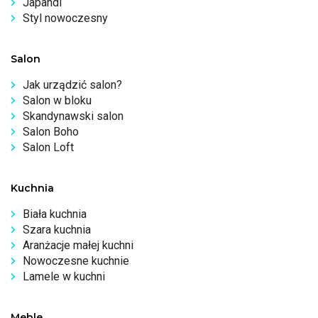
Japandi
Styl nowoczesny
Salon
Jak urządzić salon?
Salon w bloku
Skandynawski salon
Salon Boho
Salon Loft
Kuchnia
Biała kuchnia
Szara kuchnia
Aranżacje małej kuchni
Nowoczesne kuchnie
Lamele w kuchni
Meble