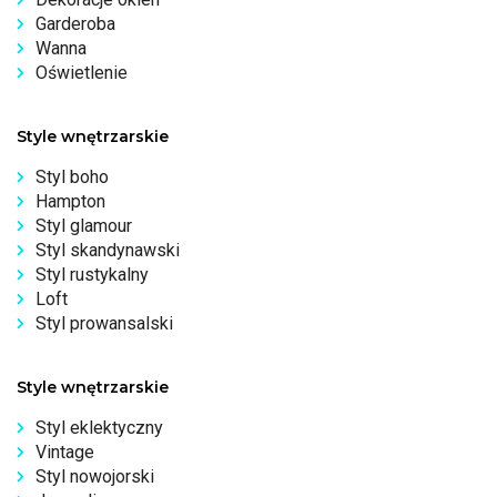
Garderoba
Wanna
Oświetlenie
Style wnętrzarskie
Styl boho
Hampton
Styl glamour
Styl skandynawski
Styl rustykalny
Loft
Styl prowansalski
Style wnętrzarskie
Styl eklektyczny
Vintage
Styl nowojorski