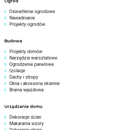
Ogród
Oświetlenie ogrodowe
Nawadnianie
Projekty ogrodów
Budowa
Projekty domów
Narzędzia warsztatowe
Ogrodzenie panelowe
Izolacje
Dachy i stropy
Okna i akcesoria okienne
Brama wjazdowa
Urządzanie domu
Dekoracje ścian
Makarama wzory
Dekoracje okien