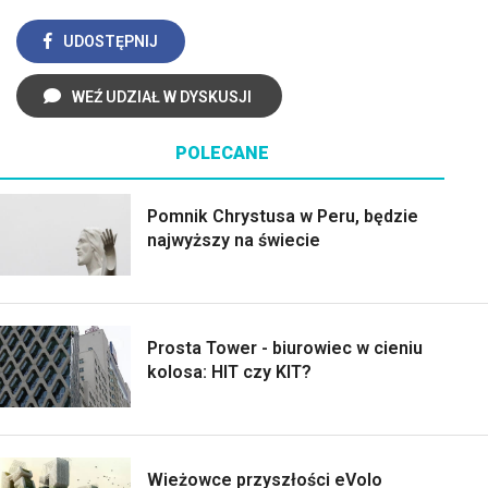
UDOSTĘPNIJ
WEŹ UDZIAŁ W DYSKUSJI
POLECANE
Pomnik Chrystusa w Peru, będzie
najwyższy na świecie
Prosta Tower - biurowiec w cieniu
kolosa: HIT czy KIT?
Wieżowce przyszłości eVolo