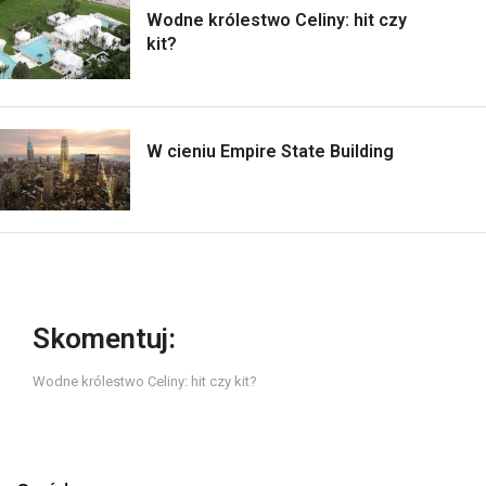
Wodne królestwo Celiny: hit czy
kit?
W cieniu Empire State Building
Skomentuj:
Wodne królestwo Celiny: hit czy kit?