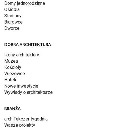
Domy jednorodzinne
Osiedla
Stadiony
Biurowce
Dworce
DOBRA ARCHITEKTURA
Ikony architektury
Muzea
Kościoły
Wieżowce
Hotele
Nowe inwestycje
Wywiady o architekturze
BRANŻA
archiTekczer tygodnia
Wasze projekty