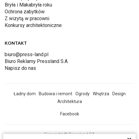
Bryła i Makabryła roku
Ochrona zabytków
Z wizytą w pracowni
Konkursy architektoniczne
KONTAKT
biuro@press-land.pl
Biuro Reklamy Pressland S.A.
Napisz do nas
Ładny dom
Budowa i remont
Ogrody
Wnętrza
Design
Architektura
Facebook
Copyright © Pressland SA