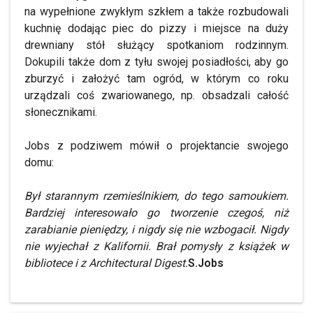
na wypełnione zwykłym szkłem a także rozbudowali
kuchnię dodając piec do pizzy i miejsce na duży
drewniany stół służący spotkaniom rodzinnym.
Dokupili także dom z tyłu swojej posiadłości, aby go
zburzyć i założyć tam ogród, w którym co roku
urządzali coś zwariowanego, np. obsadzali całość
słonecznikami.
Jobs z podziwem mówił o projektancie swojego
domu:
Był starannym rzemieślnikiem, do tego samoukiem.
Bardziej interesowało go tworzenie czegoś, niż
zarabianie pieniędzy, i nigdy się nie wzbogacił. Nigdy
nie wyjechał z Kalifornii. Brał pomysły z książek w
bibliotece i z Architectural Digest.
S.Jobs