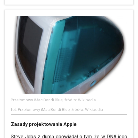
Przełomowy iMac Bondi Blue, źródło: Wikipedia
fot. Przełomowy iMac Bondi Blue, źródło: Wikipedia
Zasady projektowania Apple
Steve Jobs z dumą opowiadał o tym, że w DNA jego