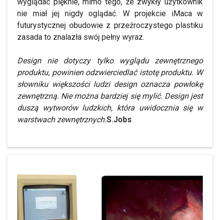
wyglądać pięknie, mimo tego, że zwykły użytkownik
nie miał jej nigdy oglądać. W projekcie iMaca w
futurystycznej obudowie z przeźroczystego plastiku
zasada to znalazła swój pełny wyraz.
Design nie dotyczy tylko wyglądu zewnętrznego
produktu, powinien odzwierciedlać istotę produktu. W
słowniku większości ludzi design oznacza powłokę
zewnętrzną. Nie można bardziej się mylić. Design jest
duszą wytworów ludzkich, która uwidocznia się w
warstwach zewnętrznych.
S.Jobs