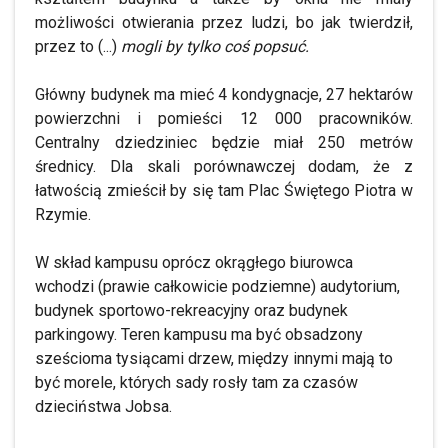
możliwości otwierania przez ludzi, bo jak twierdził,
przez to (...)
mogli by tylko coś popsuć.
Główny budynek ma mieć 4 kondygnacje, 27 hektarów
powierzchni i pomieści 12 000 pracowników.
Centralny dziedziniec będzie miał 250 metrów
średnicy. Dla skali porównawczej dodam, że z
łatwością zmieścił by się tam Plac Świętego Piotra w
Rzymie.
W skład kampusu oprócz okrągłego biurowca
wchodzi (prawie całkowicie podziemne) audytorium,
budynek sportowo-rekreacyjny oraz budynek
parkingowy. Teren kampusu ma być obsadzony
sześcioma tysiącami drzew, między innymi mają to
być morele, których sady rosły tam za czasów
dzieciństwa Jobsa.