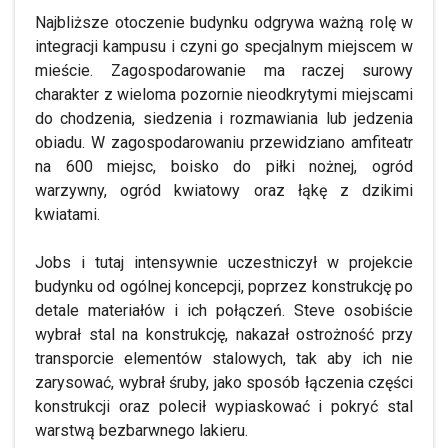
Najbliższe otoczenie budynku odgrywa ważną rolę w
integracji kampusu i czyni go specjalnym miejscem w
mieście. Zagospodarowanie ma raczej surowy
charakter z wieloma pozornie nieodkrytymi miejscami
do chodzenia, siedzenia i rozmawiania lub jedzenia
obiadu. W zagospodarowaniu przewidziano amfiteatr
na 600 miejsc, boisko do piłki nożnej, ogród
warzywny, ogród kwiatowy oraz łąkę z dzikimi
kwiatami.
Jobs i tutaj intensywnie uczestniczył w projekcie
budynku od ogólnej koncepcji, poprzez konstrukcję po
detale materiałów i ich połączeń. Steve osobiście
wybrał stal na konstrukcję, nakazał ostrożność przy
transporcie elementów stalowych, tak aby ich nie
zarysować, wybrał śruby, jako sposób łączenia części
konstrukcji oraz polecił wypiaskować i pokryć stal
warstwą bezbarwnego lakieru.