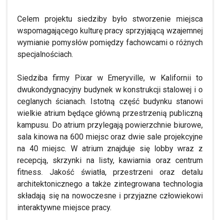
Celem projektu siedziby było stworzenie miejsca
wspomagającego kulturę pracy sprzyjającą wzajemnej
wymianie pomysłów pomiędzy fachowcami o różnych
specjalnościach.
Siedziba firmy Pixar w Emeryville, w Kalifornii to
dwukondygnacyjny budynek w konstrukcji stalowej i o
ceglanych ścianach. Istotną część budynku stanowi
wielkie atrium będące główną przestrzenią publiczną
kampusu. Do atrium przylegają powierzchnie biurowe,
sala kinowa na 600 miejsc oraz dwie sale projekcyjne
na 40 miejsc. W atrium znajduje się lobby wraz z
recepcją, skrzynki na listy, kawiarnia oraz centrum
fitness. Jakość światła, przestrzeni oraz detalu
architektonicznego a także zintegrowana technologia
składają się na nowoczesne i przyjazne człowiekowi
interaktywne miejsce pracy.