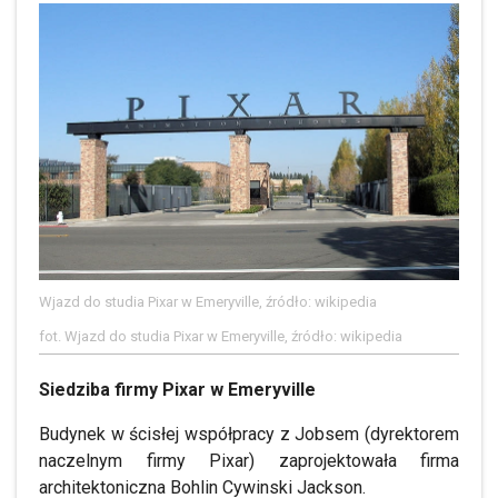
Wjazd do studia Pixar w Emeryville, źródło: wikipedia
fot. Wjazd do studia Pixar w Emeryville, źródło: wikipedia
Siedziba firmy Pixar w Emeryville
Budynek w ścisłej współpracy z Jobsem (dyrektorem
naczelnym firmy Pixar) zaprojektowała firma
architektoniczna Bohlin Cywinski Jackson.