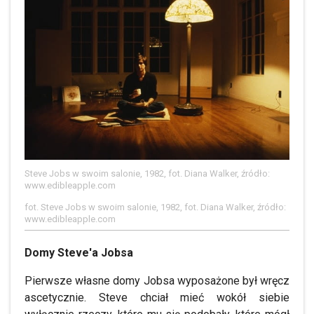
Steve Jobs w swoim salonie, 1982, fot. Diana Walker, źródło:
www.edibleapple.com
fot. Steve Jobs w swoim salonie, 1982, fot. Diana Walker, źródło:
www.edibleapple.com
Domy Steve'a Jobsa
Pierwsze własne domy Jobsa wyposażone był wręcz
ascetycznie. Steve chciał mieć wokół siebie