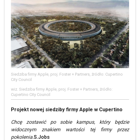
Siedziba firmy Apple, proj. Foster + Partners, źródło: Cupertino
City Council
wiz. Siedziba firmy Apple, proj. Foster + Partners, źródło:
Cupertino City Council
Projekt nowej siedziby firmy Apple w Cupertino
Chcę zostawić po sobie kampus, który będzie
widocznym znakiem wartości tej firmy przez
pokolenia.
S.Jobs