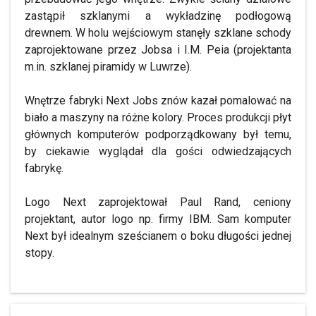
zastąpił szklanymi a wykładzinę podłogową
drewnem. W holu wejściowym stanęły szklane schody
zaprojektowane przez Jobsa i I.M. Peia (projektanta
m.in. szklanej piramidy w Luwrze).
Wnętrze fabryki Next Jobs znów kazał pomalować na
biało a maszyny na różne kolory. Proces produkcji płyt
głównych komputerów podporządkowany był temu,
by ciekawie wyglądał dla gości odwiedzających
fabrykę.
Logo Next zaprojektował Paul Rand, ceniony
projektant, autor logo np. firmy IBM. Sam komputer
Next był idealnym sześcianem o boku długości jednej
stopy.