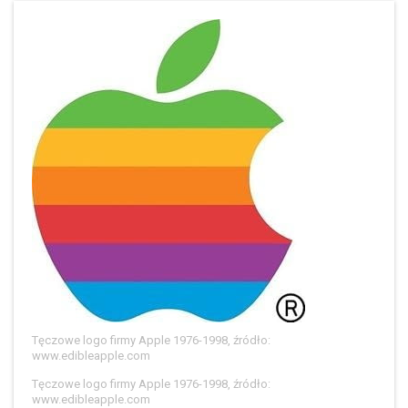
Tęczowe logo firmy Apple 1976-1998, źródło:
www.edibleapple.com
Tęczowe logo firmy Apple 1976-1998, źródło:
www.edibleapple.com