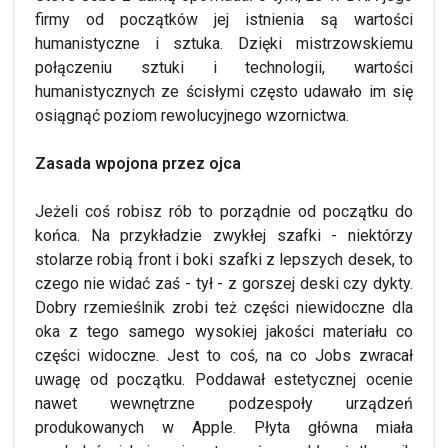
firmy od początków jej istnienia są wartości
humanistyczne i sztuka. Dzięki mistrzowskiemu
połączeniu sztuki i technologii, wartości
humanistycznych ze ścisłymi często udawało im się
osiągnąć poziom rewolucyjnego wzornictwa.
Zasada wpojona przez ojca
Jeżeli coś robisz rób to porządnie od początku do
końca. Na przykładzie zwykłej szafki - niektórzy
stolarze robią front i boki szafki z lepszych desek, to
czego nie widać zaś - tył - z gorszej deski czy dykty.
Dobry rzemieślnik zrobi też części niewidoczne dla
oka z tego samego wysokiej jakości materiału co
części widoczne. Jest to coś, na co Jobs zwracał
uwagę od początku. Poddawał estetycznej ocenie
nawet wewnętrzne podzespoły urządzeń
produkowanych w Apple. Płyta główna miała