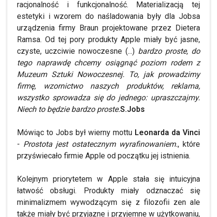
racjonalność i funkcjonalność. Materializacją tej
estetyki i wzorem do naśladowania były dla Jobsa
urządzenia firmy Braun projektowane przez Dietera
Ramsa. Od tej pory produkty Apple miały być jasne,
czyste, uczciwie nowoczesne (...)
bardzo proste, do
tego naprawdę chcemy osiągnąć poziom rodem z
Muzeum Sztuki Nowoczesnej. To, jak prowadzimy
firmę, wzornictwo naszych produktów, reklama,
wszystko sprowadza się do jednego: upraszczajmy.
Niech to będzie bardzo proste.
S.Jobs
Mówiąc to Jobs był wierny mottu
Leonarda da Vinci
-
Prostota jest ostatecznym wyrafinowaniem.
, które
przyświecało firmie Apple od początku jej istnienia.
Kolejnym priorytetem w Apple stała się intuicyjna
łatwość obsługi. Produkty miały odznaczać się
minimalizmem wywodzącym się z filozofii zen ale
także miały być przyjazne i przyjemne w użytkowaniu,