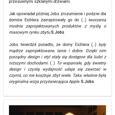
przesuwnymi szklanymi drzwiami.
Jak opowiadał później Jobs zrozumienie i podziw dla
domów Eichlera zainspirowały go do (...)
tworzenia
modnie zaprojektowanych produktów z myślą o
masowym rynku zbytu.
S.Jobs
Jobs twierdził ponadto, że domy Eichlera (...)
były
mądrze zaprojektowane, tanie i dobre. Dzięki nim
porządny design i styl stały się dostępne dla ludzi z
niższymi dochodami.
(...)
To wspaniałe, gdy świetny
design i czystą wydajność udaje się zawrzeć w
czymś, co nie kosztuje zbyt wiele. Taka właśnie była
oryginalna wizja przyświecająca Apple
.
S.Jobs