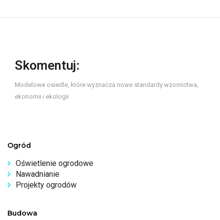
Skomentuj:
Modelowe osiedle, które wyznacza nowe standardy wzornictwa,
ekonomii i ekologii
Ogród
Oświetlenie ogrodowe
Nawadnianie
Projekty ogrodów
Budowa