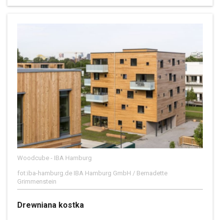
Woodcube - IBA Hamburg
fot:iba-hamburg.de IBA Hamburg GmbH / Bernadette
Grimmenstein
Drewniana kostka