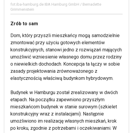
fot:iba-hamburg.de IBA Hamburg GmbH / Bernadette
Grimmenstein
Zrób to sam
Dom, który przyszli mieszkańcy mogą samodzielnie
zmontować przy użyciu gotowych elementów
konstrukcyjnych, stanowi jedno z rozwiązań mających
umożliwić wzniesienie własnego domu przez rodziny
o niewielkich dochodach. Koncepcja ta łączy w sobie
zasady projektowania zrównoważonego z
elastycznością właściwą budynkom hybrydowym.
Budynek w Hamburgu został zrealizowany w dwóch
etapach. Na początku zapewniono przyszłym
mieszkańcom budynek w stanie surowym (szkielet
konstrukcyjny wraz z instalacjami). Następnie
umożliwiono im realizację własnych mieszkań, krok
po kroku, zgodnie z potrzebami i oczekiwaniami. W