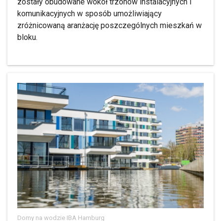
zostały obudowane wokół trzonów instalacyjnych i
komunikacyjnych w sposób umożliwiający
zróżnicowaną aranżację poszczególnych mieszkań w
bloku.
Domy na wodzie IBA Hamburg