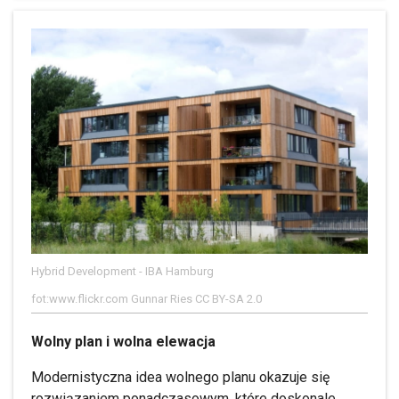
Hybrid Development - IBA Hamburg
fot:www.flickr.com Gunnar Ries CC BY-SA 2.0
Wolny plan i wolna elewacja
Modernistyczna idea wolnego planu okazuje się
rozwiązaniem ponadczasowym, które doskonale