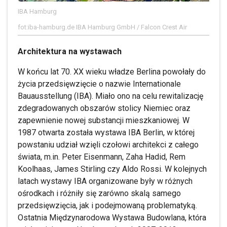
IBA Hamburg
fot:iba-hamburg.de IBA Hamburg GmbH / Falcon Crest Air
Architektura na wystawach
W końcu lat 70. XX wieku władze Berlina powołały do
życia przedsięwzięcie o nazwie Internationale
Bauausstellung (IBA). Miało ono na celu rewitalizację
zdegradowanych obszarów stolicy Niemiec oraz
zapewnienie nowej substancji mieszkaniowej. W
1987 otwarta została wystawa IBA Berlin, w której
powstaniu udział wzięli czołowi architekci z całego
świata, m.in. Peter Eisenmann, Zaha Hadid, Rem
Koolhaas, James Stirling czy Aldo Rossi. W kolejnych
latach wystawy IBA organizowane były w różnych
ośrodkach i różniły się zarówno skalą samego
przedsięwzięcia, jak i podejmowaną problematyką.
Ostatnia Międzynarodowa Wystawa Budowlana, która