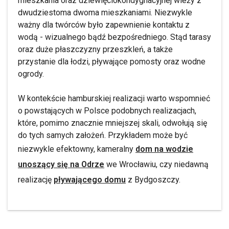
mieszkania oraz dziewięciokondygnacyjnej wieży z
dwudziestoma dwoma mieszkaniami. Niezwykle
ważny dla twórców było zapewnienie kontaktu z
wodą - wizualnego bądź bezpośredniego. Stąd tarasy
oraz duże płaszczyzny przeszkleń, a także
przystanie dla łodzi, pływające pomosty oraz wodne
ogrody.
W kontekście hamburskiej realizacji warto wspomnieć
o powstających w Polsce podobnych realizacjach,
które, pomimo znacznie mniejszej skali, odwołują się
do tych samych założeń. Przykładem może być
niezwykle efektowny, kameralny
dom na wodzie
unoszący się na Odrze
we Wrocławiu, czy niedawną
realizację
pływającego domu
z Bydgoszczy.