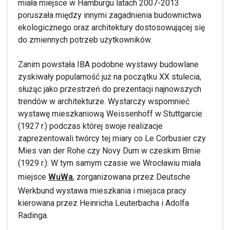
miała miejsce w Hamburgu latach 2007-2013
poruszała między innymi zagadnienia budownictwa
ekologicznego oraz architektury dostosowującej się
do zmiennych potrzeb użytkowników.
Zanim powstała IBA podobne wystawy budowlane
zyskiwały popularność już na początku XX stulecia,
służąc jako przestrzeń do prezentacji najnowszych
trendów w architekturze. Wystarczy wspomnieć
wystawę mieszkaniową Weissenhoff w Stuttgarcie
(1927 r.) podczas której swoje realizacje
zaprezentowali twórcy tej miary co Le Corbusier czy
Mies van der Rohe czy Novy Dum w czeskim Brnie
(1929 r.). W tym samym czasie we Wrocławiu miała
miejsce
WuWa
, zorganizowana przez Deutsche
Werkbund wystawa mieszkania i miejsca pracy
kierowana przez Heinricha Leuterbacha i Adolfa
Radinga.