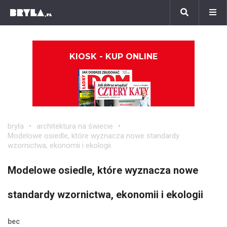
KIOSK - KUP ONLINE
bryła
architektura na świecie
Modelowe osiedle, które wyznacza nowe standardy
wzornictwa, ekonomii i ekologii
Modelowe osiedle, które wyznacza nowe
standardy wzornictwa, ekonomii i ekologii
bec