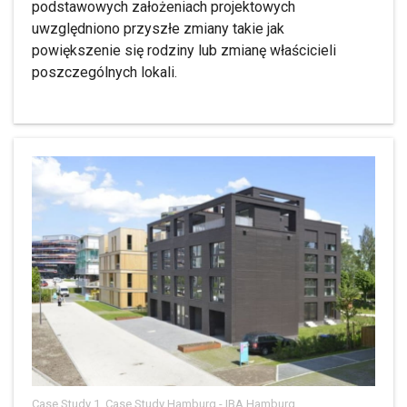
podstawowych założeniach projektowych
uwzględniono przyszłe zmiany takie jak
powiększenie się rodziny lub zmianę właścicieli
poszczególnych lokali.
Case Study 1, Case Study Hamburg - IBA Hamburg