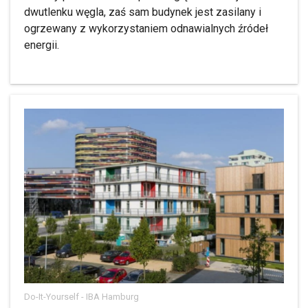
dwutlenku węgla, zaś sam budynek jest zasilany i
ogrzewany z wykorzystaniem odnawialnych źródeł
energii.
Do-It-Yourself - IBA Hamburg