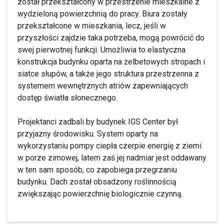
został przekształcony w przestrzenie mieszkalne z
wydzieloną powierzchnią do pracy. Biura zostały
przekształcone w mieszkania, lecz, jeśli w
przyszłości zajdzie taka potrzeba, mogą powrócić do
swej pierwotnej funkcji. Umożliwia to elastyczna
konstrukcja budynku oparta na żelbetowych stropach i
siatce słupów, a także jego struktura przestrzenna z
systemem wewnętrznych atriów zapewniających
dostęp światła słonecznego.
Projektanci zadbali by budynek IGS Center był
przyjazny środowisku. System oparty na
wykorzystaniu pompy ciepła czerpie energię z ziemi
w porze zimowej, latem zaś jej nadmiar jest oddawany
w ten sam sposób, co zapobiega przegrzaniu
budynku. Dach został obsadzony roślinnością
zwiększając powierzchnię biologicznie czynną.