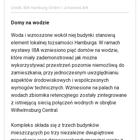
Credit: IBA Hamburg GmbH / Johannes Arlt
Domy na wodzie
Woda i wznoszone wokół niej budynki stanowią
element lokalnej tożsamości Hamburga. W ramach
wystawy IBA wzniesiono pięć domów na wodzie,
które miały zademonstrować jak można
wykorzystywać przestrzeń pozornie niemożliwą do
zamieszkania, przy jednoczesnym uwzględnianiu
aspektów środowiskowych i współczesnych
wymogów technicznych. Wzniesione na palach na
wodach zbiornika retencyjnego zostały zintegrowane
z istniejącą siecią połączeń wodnych w obrębie
Wilhelmsburg Central.
Kompleks składa się z trzech budynków
mieszczących po trzy niezależne dwupiętrowe