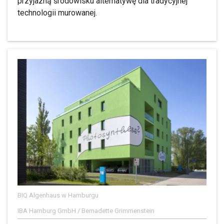
przyjazną środowisku alternatywę dla tradycyjnej
technologii murowanej.
BIQ Algenhaus w Hamburgu
IBA Hamburg GmbH / Bernadette Grimmenstein