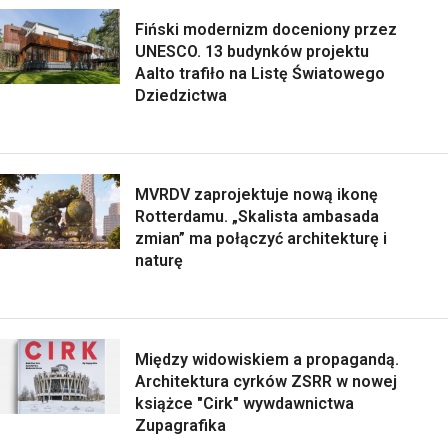
Fiński modernizm doceniony przez
UNESCO. 13 budynków projektu
Aalto trafiło na Listę Światowego
Dziedzictwa
MVRDV zaprojektuje nową ikonę
Rotterdamu. „Skalista ambasada
zmian” ma połączyć architekturę i
naturę
Między widowiskiem a propagandą.
Architektura cyrków ZSRR w nowej
książce "Cirk" wywdawnictwa
Zupagrafika