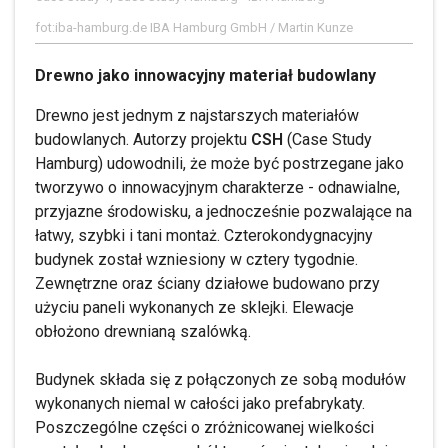
fot:iba-hamburg.de IBA Hamburg GmbH / Martin Kunze
Drewno jako innowacyjny materiał budowlany
Drewno jest jednym z najstarszych materiałów
budowlanych. Autorzy projektu
CSH
(Case Study
Hamburg) udowodnili, że może być postrzegane jako
tworzywo o innowacyjnym charakterze - odnawialne,
przyjazne środowisku, a jednocześnie pozwalające na
łatwy, szybki i tani montaż. Czterokondygnacyjny
budynek został wzniesiony w cztery tygodnie.
Zewnętrzne oraz ściany działowe budowano przy
użyciu paneli wykonanych ze sklejki. Elewacje
obłożono drewnianą szalówką.
Budynek składa się z połączonych ze sobą modułów
wykonanych niemal w całości jako prefabrykaty.
Poszczególne części o zróżnicowanej wielkości