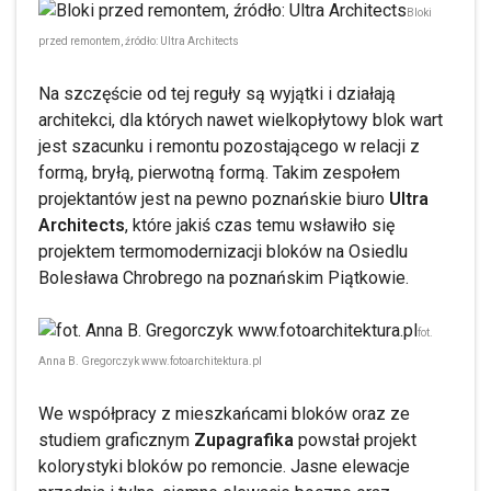
Bloki
przed remontem, źródło: Ultra Architects
Na szczęście od tej reguły są wyjątki i działają
architekci, dla których nawet wielkopłytowy blok wart
jest szacunku i remontu pozostającego w relacji z
formą, bryłą, pierwotną formą. Takim zespołem
projektantów jest na pewno poznańskie biuro
Ultra
Architects
, które jakiś czas temu wsławiło się
projektem termomodernizacji bloków na Osiedlu
Bolesława Chrobrego na poznańskim Piątkowie.
fot.
Anna B. Gregorczyk www.fotoarchitektura.pl
We współpracy z mieszkańcami bloków oraz ze
studiem graficznym
Zupagrafika
powstał projekt
kolorystyki bloków po remoncie. Jasne elewacje