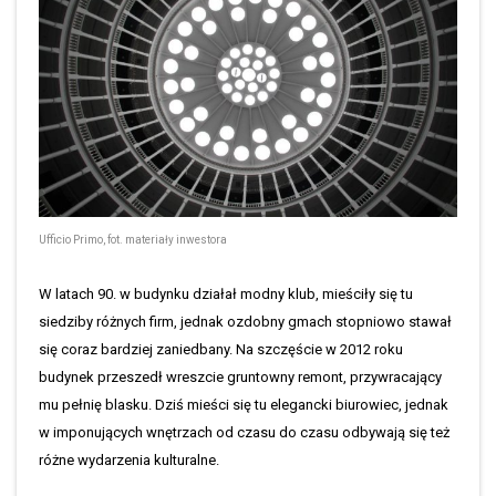
Ufficio Primo, fot. materiały inwestora
W latach 90. w budynku działał modny klub, mieściły się tu
siedziby różnych firm, jednak ozdobny gmach stopniowo stawał
się coraz bardziej zaniedbany. Na szczęście w 2012 roku
budynek przeszedł wreszcie gruntowny remont, przywracający
mu pełnię blasku. Dziś mieści się tu elegancki biurowiec, jednak
w imponujących wnętrzach od czasu do czasu odbywają się też
różne wydarzenia kulturalne.