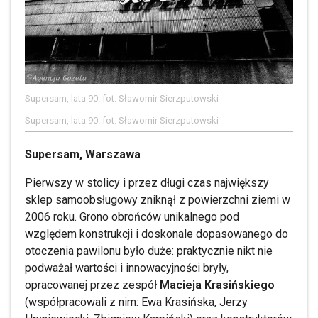
Supersam, lata 90. fot. Sławomir Sierzputowski
Supersam, lata 90. fot. Sławomir Sierzputowski
Supersam, Warszawa
Pierwszy w stolicy i przez długi czas największy
sklep samoobsługowy zniknął z powierzchni ziemi w
2006 roku. Grono obrońców unikalnego pod
względem konstrukcji i doskonale dopasowanego do
otoczenia pawilonu było duże: praktycznie nikt nie
podważał wartości i innowacyjności bryły,
opracowanej przez zespół
Macieja Krasińskiego
(współpracowali z nim: Ewa Krasińska, Jerzy