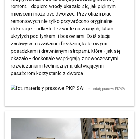
remont. I dopiero wtedy okazało się, jak pięknym
miejscem może być dworzec. Przy okazji prac
remontowych nie tylko przywrócono oryginalne
dekoracje - odkryto też wiele nieznanych, latami
ukrytych pod tynkami i boazeriami. Dziś stacja
zachwyca mozaikami i freskami, kolorowymi
posadzkami i drewnianymi stropami, które - jak się
okazało - doskonale współgrają z nowoczesnymi
rozwiązaniami technicznymi, ułatwiającymi
pasażerom korzystanie z dworca.
fot. materiały prasowe PKP SA