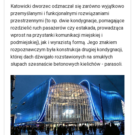
Katowicki dworzec odznaczał się zarówno wyjątkowo
przemyślanymi i funkcjonalnymi rozwiązaniami
przestrzennymi (to np. dwie kondygnacje, pomagające
rozdzielić ruch pasażerów czy estakada, prowadząca
wprost na przystanki komunikacji miejskiej i
podmiejskiej), jak i wyrazistą formą. Jego znakiem
rozpoznawczym była konstrukcja drugiej kondygnacji,
której dach dźwigało rozstawionych na smukłych
słupach szesnaście betonowych kielichów - parasoli.