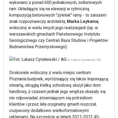
wykonano z ponad 600 jednakowych, żelbetowych
ram. Układające się na elewacji w rytmiczną
kompozycję betonowych "żyletek" ramy - to zarazem
znak rozpoznawczy architekta,
Marka Leykama
,
widoczny w wielu innych jego realizacjach (np. w
warszawskich gmachach Państwowego Instytutu
Geologicznego czy Centrali Biura Studiów i Projektów
Budownictwa Przemysłowego).
Fot. Lukasz Cynalewski / AG
Doskonale widoczny z wielu miejsc centrum
Poznania budynek, wyróżniający się także imponującą
otwartą, okrągłą klatką schodową służył jako dom
handlowy, z czasem jednak jego wnętrza okazały się
nie odpowiadać zmieniającym się potrzebom
klientów i przez lata oryginalny gmach niszczał,
oszpecony dodatkowo wielkoformatowymi
reklamami. Na szczęście w latach 2011-2012 45-