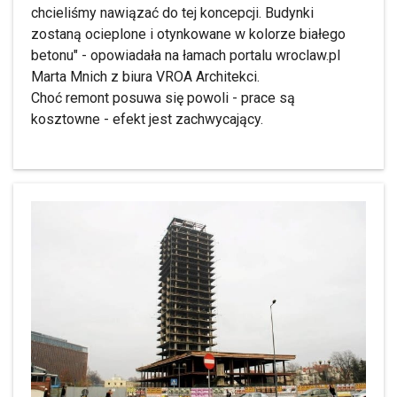
chcieliśmy nawiązać do tej koncepcji. Budynki
zostaną ocieplone i otynkowane w kolorze białego
betonu" - opowiadała na łamach portalu wroclaw.pl
Marta Mnich z biura VROA Architekci.
Choć remont posuwa się powoli - prace są
kosztowne - efekt jest zachwycający.