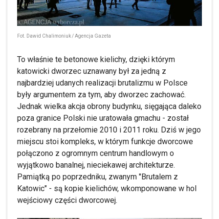
Fot. Dawid Chalimoniuk / Agencja Gazeta
To właśnie te betonowe kielichy, dzięki którym
katowicki dworzec uznawany był za jedną z
najbardziej udanych realizacji brutalizmu w Polsce
były argumentem za tym, aby dworzec zachować.
Jednak wielka akcja obrony budynku, sięgająca daleko
poza granice Polski nie uratowała gmachu - został
rozebrany na przełomie 2010 i 2011 roku. Dziś w jego
miejscu stoi kompleks, w którym funkcje dworcowe
połączono z ogromnym centrum handlowym o
wyjątkowo banalnej, nieciekawej architekturze.
Pamiątką po poprzedniku, zwanym "Brutalem z
Katowic" - są kopie kielichów, wkomponowane w hol
wejściowy części dworcowej.