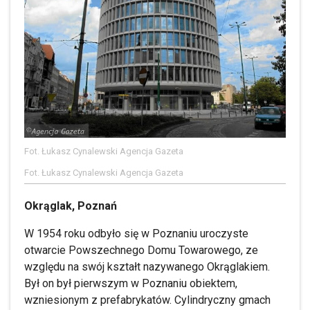
Fot. Łukasz Cynalewski Agencja Gazeta
Fot. Łukasz Cynalewski Agencja Gazeta
Okrąglak, Poznań
W 1954 roku odbyło się w Poznaniu uroczyste
otwarcie Powszechnego Domu Towarowego, ze
względu na swój kształt nazywanego Okrąglakiem.
Był on był pierwszym w Poznaniu obiektem,
wzniesionym z prefabrykatów. Cylindryczny gmach