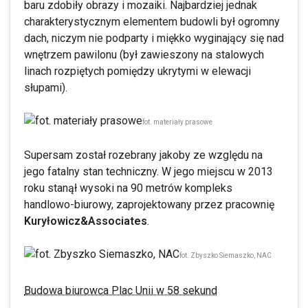
baru zdobiły obrazy i mozaiki. Najbardziej jednak
charakterystycznym elementem budowli był ogromny
dach, niczym nie podparty i miękko wyginający się nad
wnętrzem pawilonu (był zawieszony na stalowych
linach rozpiętych pomiędzy ukrytymi w elewacji
słupami).
fot. materiały prasowe
Supersam został rozebrany jakoby ze względu na
jego fatalny stan techniczny. W jego miejscu w 2013
roku stanął wysoki na 90 metrów kompleks
handlowo-biurowy, zaprojektowany przez pracownię
Kuryłowicz&Associates
.
fot. Zbyszko Siemaszko, NAC
Budowa biurowca Plac Unii w 58 sekund