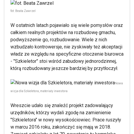
fot. Beata Zawrzel
W ostatnich latach pojawiało się wiele pomysłów oraz
całkiem realnych projektów na rozbudowę gmachu,
podwyższenie go, rozbudowanie. Wiele z nich
wzbudzało kontrowersje, nie zyskiwały też akceptacji
władz ze względu na specyficzne otoczenie biurowca
- "Szkieletor" stoi wśród zabudowy jednorodzinnej,
którą rozbudowany jeszcze bardziej by przytłoczył.
Nowa
wizja dla Szkieletora, materiały inwestora
Wreszcie udało się znaleźć projekt zadowalający
urzędników, którzy wydali zgodę na zamienienie
"Szkieletora" w nowy wysokościowiec. Prace ruszyły
w marcu 2016 roku, zakończyć się mają w 2018.