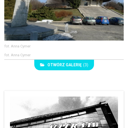
fot. Anna Cymer
fot. Anna Cymer
OTWÓRZ GALERIĘ
(3)