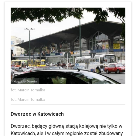
fot. Marcin Tomalka
fot. Marcin Tomalka
Dworzec w Katowicach
Dworzec, będący główną stacją kolejową nie tylko w
Katowicach, ale i w całym regionie został zbudowany