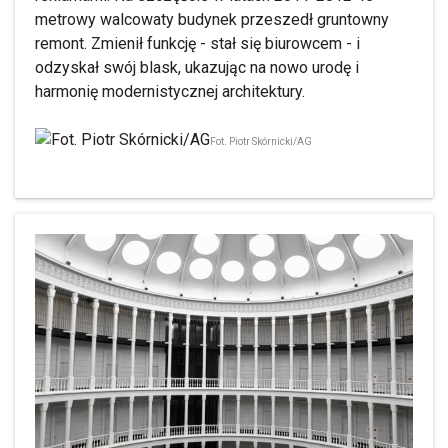
metrowy walcowaty budynek przeszedł gruntowny
remont. Zmienił funkcję - stał się biurowcem - i
odzyskał swój blask, ukazując na nowo urodę i
harmonię modernistycznej architektury.
Fot. Piotr Skórnicki/AG