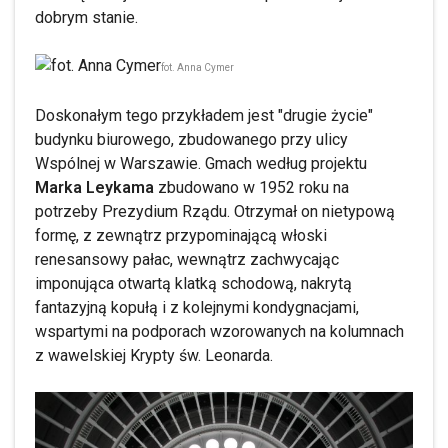
dobrym stanie.
fot. Anna Cymer
Doskonałym tego przykładem jest "drugie życie"
budynku biurowego, zbudowanego przy ulicy
Wspólnej w Warszawie. Gmach według projektu
Marka Leykama
zbudowano w 1952 roku na
potrzeby Prezydium Rządu. Otrzymał on nietypową
formę, z zewnątrz przypominającą włoski
renesansowy pałac, wewnątrz zachwycając
imponująca otwartą klatką schodową, nakrytą
fantazyjną kopułą i z kolejnymi kondygnacjami,
wspartymi na podporach wzorowanych na kolumnach
z wawelskiej Krypty św. Leonarda.