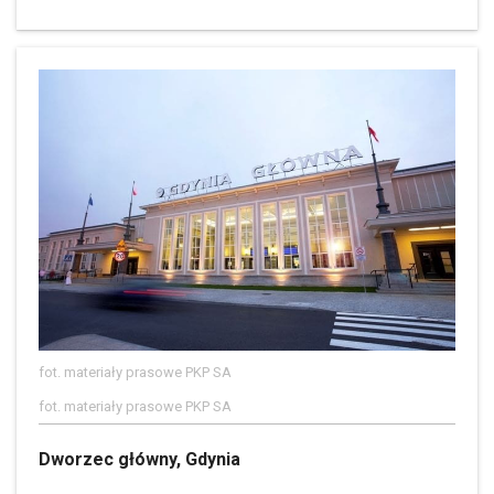
fot. materiały prasowe PKP SA
fot. materiały prasowe PKP SA
Dworzec główny, Gdynia