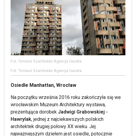
Fot. Tomasz Szambelan Agencja Gazeta
Fot. Tomasz Szambelan Agencja Gazeta
Osiedle Manhattan, Wrocław
Na początku września 2016 roku zakończyła się we
wrocławskim Muzeum Architektury wystawa,
prezentująca dorobek
Jadwigi Grabowskiej -
Hawrylak
, jednej z najciekawszych polskich
architektek drugiej połowy XX wieku. Jej
najważniejszym dziełem jest osiedle, potocznie