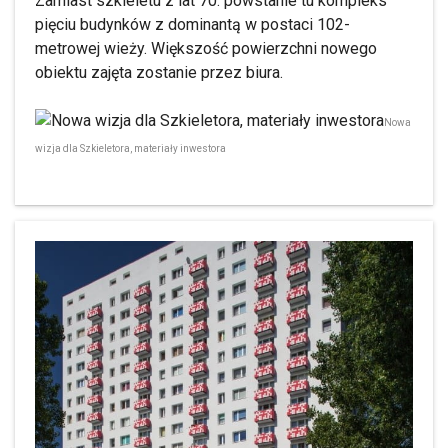
Zamiast szkieletu z lat 70. powstanie tu kompleks
pięciu budynków z dominantą w postaci 102-
metrowej wieży. Większość powierzchni nowego
obiektu zajęta zostanie przez biura.
Nowa
wizja dla Szkieletora, materiały inwestora