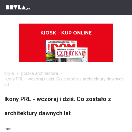
KIOSK - KUP ONLINE
bryła
polska architektura
Ikony PRL - wczoraj i dziś. Co zostało z architektury dawnych
lat
Ikony PRL - wczoraj i dziś. Co zostało z
architektury dawnych lat
ace