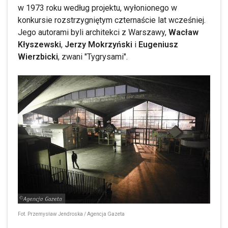
w 1973 roku według projektu, wyłonionego w
konkursie rozstrzygniętym czternaście lat wcześniej.
Jego autorami byli architekci z Warszawy,
Wacław
Kłyszewski
,
Jerzy Mokrzyński
i
Eugeniusz
Wierzbicki
, zwani "Tygrysami".
Fot. Przemysław Jendroska / Agencja Gazeta