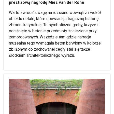
prestiżową nagrodę Mies van der Rohe
Warto zwrócić uwagę na rozsiane wewnątrz i wokół
obiektu detale, które opowiadają tragiczną historię
zbrodni katyńskiej. To symboliczne groby, krzyże i
odciśnięte w betonie przedmioty znalezione przy
zamordowanych. Wszędzie tam gdzie narracja
muzealna tego wymagała beton barwiony w kolorze
zbliżonym do zachowanej cegły stał się także
środkiem architektonicznego wyrazu.