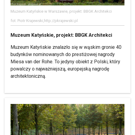
Muzeum Katyńskie w Warszawie, projekt: BBGK Architekci
fot. Piotr Krajewski,http://pkrajewski.pl
Muzeum Katyńskie, projekt: BBGK Architekci
Muzeum Katyńskie znalazło się w wąskim gronie 40
budynków nominowanych do prestiżowej nagrody
Miesa van der Rohe. To jedyny obiekt z Polski, który
powalczy o najważniejszą, europejską nagrodę
architektoniczną.