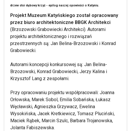
drzew stoi dębowy krzyż - epilog naszej opowieści o Katyniu.
Projekt Muzeum Katyńskiego został opracowany
przez biuro architektoniczne BBGK Architekci
(Brzozowski Grabowiecki Architekci). Autorami
projektu architektonicznego i rozwiązań
przestrzennych są: Jan Belina-Brzozowski i Konrad
Grabowiecki.
Autorami koncepcji konkursowej są: Jan Belina-
Brzozowski, Konrad Grabowiecki, Jerzy Kalina i
Krzysztof Lang z zespołami.
Przy opracowaniu projektu współpracowali: Joanna
Orłowska, Marek Sobol, Emilia Sobańska, Łukasz
Węcławski, Agnieszka Grzywacz, Ewelina
Wysokińska, Jacek Kretkiewicz, Tomasz Pluciński,
Maciek Rąbek, Marcin Szulc, Barbara Trojanowska,
Jolanta Fabiszewska.