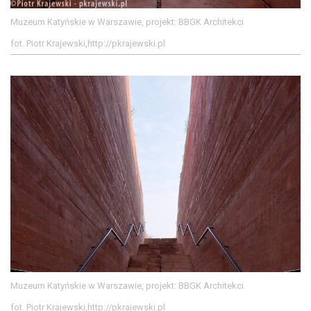
Muzeum Katyńskie w Warszawie, projekt: BBGK Architekci
fot. Piotr Krajewski,http://pkrajewski.pl
Muzeum Katyńskie w Warszawie, projekt: BBGK Architekci
fot. Piotr Krajewski,http://pkrajewski.pl