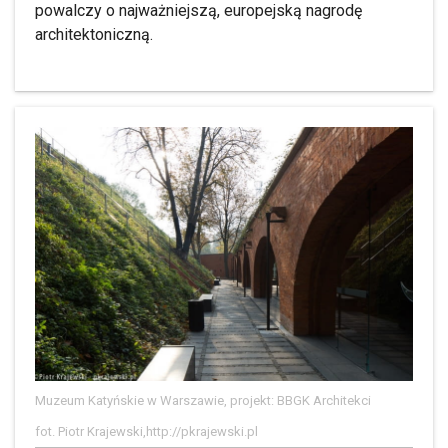
powalczy o najważniejszą, europejską nagrodę
architektoniczną.
Muzeum Katyńskie w Warszawie, projekt: BBGK Architekci
fot. Piotr Krajewski,http://pkrajewski.pl