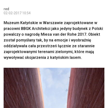
red
02-02-2017 10:54
Muzeum Katyńskie w Warszawie zaprojektowane w
pracowni BBGK Architekci jako jedyny budynek z Polski
powalczy o nagrodę Miesa van der Rohe 2017. Obiekt
został pomyślany tak, by na emocje i wyobraźnię
oddziaływała cała przestrzeń łącznie ze starannie
zaprojektowanymi terenami zielonymi, które mają
wywoływać skojarzenia z katyńskim lasem.