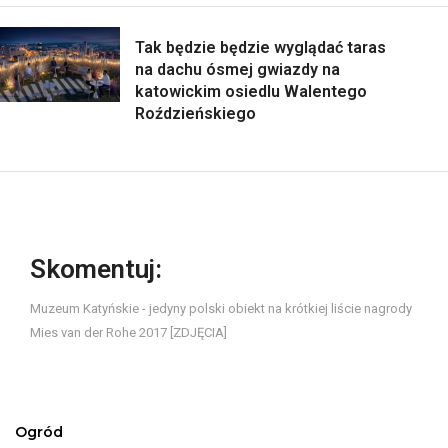
Tak będzie będzie wyglądać taras
na dachu ósmej gwiazdy na
katowickim osiedlu Walentego
Roździeńskiego
Skomentuj:
Muzeum Katyńskie - jedyny polski obiekt na krótkiej liście nagrody
Mies van der Rohe 2017 [ZDJĘCIA]
Ogród