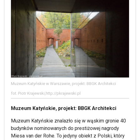
Muzeum Katyńskie w Warszawie, projekt: BBGK Architekci
fot. Piotr Krajewski,http://pkrajewski.pl
Muzeum Katyńskie, projekt: BBGK Architekci
Muzeum Katyńskie znalazło się w wąskim gronie 40
budynków nominowanych do prestiżowej nagrody
Miesa van der Rohe. To jedyny obiekt z Polski, który