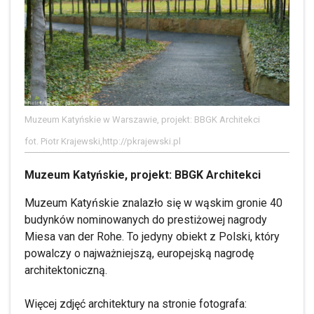
Muzeum Katyńskie w Warszawie, projekt: BBGK Architekci
fot. Piotr Krajewski,http://pkrajewski.pl
Muzeum Katyńskie, projekt: BBGK Architekci
Muzeum Katyńskie znalazło się w wąskim gronie 40
budynków nominowanych do prestiżowej nagrody
Miesa van der Rohe. To jedyny obiekt z Polski, który
powalczy o najważniejszą, europejską nagrodę
architektoniczną.
Więcej zdjęć architektury na stronie fotografa: