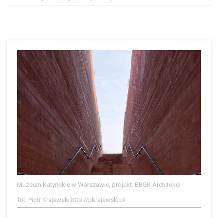
Muzeum Katyńskie w Warszawie, projekt: BBGK Architekci
fot. Piotr Krajewski,http://pkrajewski.pl