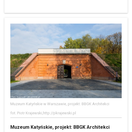
Muzeum Katyńskie w Warszawie, projekt: BBGK Architekci
fot. Piotr Krajewski,http://pkrajewski.pl
Muzeum Katyńskie, projekt: BBGK Architekci