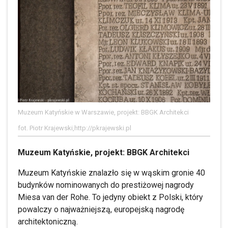
Muzeum Katyńskie w Warszawie, projekt: BBGK Architekci
fot. Piotr Krajewski,http://pkrajewski.pl
Muzeum Katyńskie, projekt: BBGK Architekci
Muzeum Katyńskie znalazło się w wąskim gronie 40
budynków nominowanych do prestiżowej nagrody
Miesa van der Rohe. To jedyny obiekt z Polski, który
powalczy o najważniejszą, europejską nagrodę
architektoniczną.