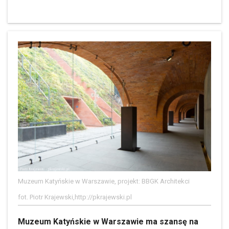
Muzeum Katyńskie w Warszawie, projekt: BBGK Architekci
fot. Piotr Krajewski,http://pkrajewski.pl
Muzeum Katyńskie w Warszawie ma szansę na