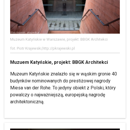
Muzeum Katyńskie w Warszawie, projekt: BBGK Architekci
fot. Piotr Krajewski,http://pkrajewski.pl
Muzuem Katyńskie, projekt: BBGK Architekci
Muzeum Katyńskie znalazło się w wąskim gronie 40
budynków nominowanych do prestiżowej nagrody
Miesa van der Rohe. To jedyny obiekt z Polski, który
powalczy o najważniejszą, europejską nagrodę
architektoniczną.