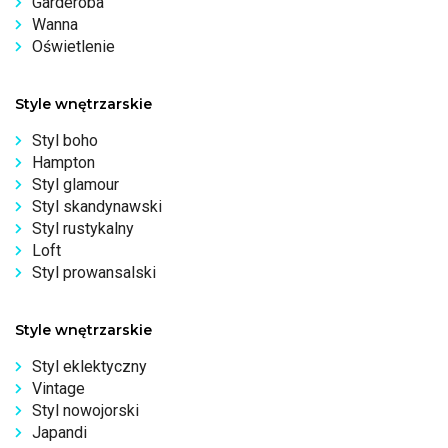
Garderoba
Wanna
Oświetlenie
Style wnętrzarskie
Styl boho
Hampton
Styl glamour
Styl skandynawski
Styl rustykalny
Loft
Styl prowansalski
Style wnętrzarskie
Styl eklektyczny
Vintage
Styl nowojorski
Japandi