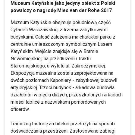
Muzeum Katyńskie jako jedyny obiekt z Polski
powalczy o nagrodę Mies van der Rohe 2017
Muzeum Katyńskie obejmuje południową część
Cytadeli Warszawskiej z trzema zabytkowymi
budynkami. Całość założenia ma charakter parku z
centralnie umieszczonym symbolicznym Lasem
Katyńskim. Wejście znajduje się w Bramie
Nowomiejskiej, na przedłużeniu Traktu
Staromiejskiego, u wylotu ul. Zakroczymskiej.
Ekspozycja muzealna została zaprojektowana na
dwóch poziomach Kaponiery - zabytkowej budowli
artyleryjskiej. Trzeci budynek - arkadowa budowla
działobitni w pięciu dużych, przeszkolonych arkadach
mieści tablice z nazwiskami pomordowanych
oficerów.
Tragiczną historię architekci przełożyli na sposób
doświadczania przestrzeni. Zastosowano zabiegi