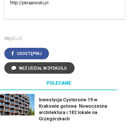
http://pkrajewski.pl
WIĘCEJ O:
UDOSTĘPNIJ
WEŹ UDZIAŁ W DYSKUSJI
POLECANE
Inwestycja Cystersów 19 w
Krakowie gotowa. Nowoczesna
architektura i 182 lokale na
Grzegórzkach