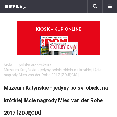
KIOSK - KUP ONLINE
bryła
polska architektura
Muzeum Katyńskie - jedyny polski obiekt na krótkiej liście
nagrody Mies van der Rohe 2017 [ZDJĘCIA]
Muzeum Katyńskie - jedyny polski obiekt na
krótkiej liście nagrody Mies van der Rohe
2017 [ZDJĘCIA]