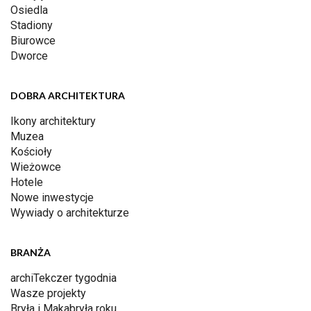
Osiedla
Stadiony
Biurowce
Dworce
DOBRA ARCHITEKTURA
Ikony architektury
Muzea
Kościoły
Wieżowce
Hotele
Nowe inwestycje
Wywiady o architekturze
BRANŻA
archiTekczer tygodnia
Wasze projekty
Bryła i Makabryła roku