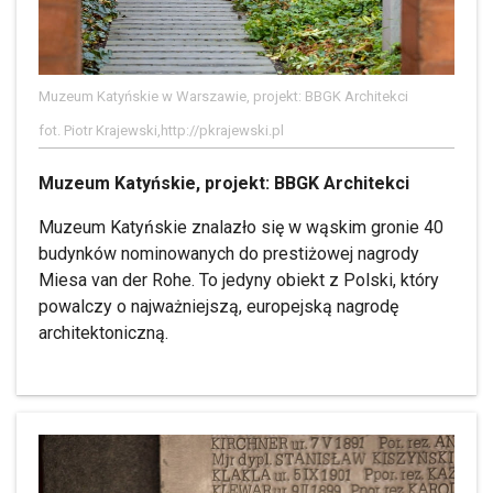
Muzeum Katyńskie w Warszawie, projekt: BBGK Architekci
fot. Piotr Krajewski,http://pkrajewski.pl
Muzeum Katyńskie, projekt: BBGK Architekci
Muzeum Katyńskie znalazło się w wąskim gronie 40
budynków nominowanych do prestiżowej nagrody
Miesa van der Rohe. To jedyny obiekt z Polski, który
powalczy o najważniejszą, europejską nagrodę
architektoniczną.