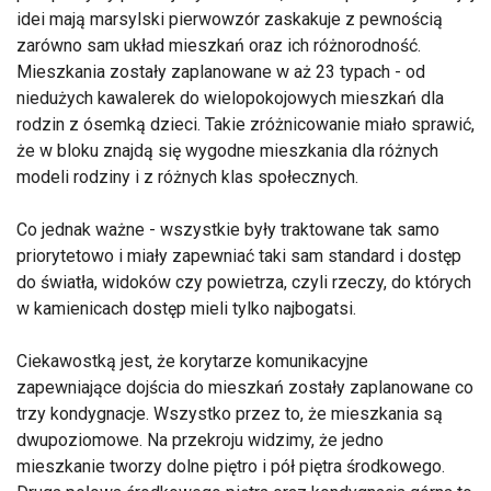
idei mają marsylski pierwowzór zaskakuje z pewnością
zarówno sam układ mieszkań oraz ich różnorodność.
Mieszkania zostały zaplanowane w aż 23 typach - od
niedużych kawalerek do wielopokojowych mieszkań dla
rodzin z ósemką dzieci. Takie zróżnicowanie miało sprawić,
że w bloku znajdą się wygodne mieszkania dla różnych
modeli rodziny i z różnych klas społecznych.
Co jednak ważne - wszystkie były traktowane tak samo
priorytetowo i miały zapewniać taki sam standard i dostęp
do światła, widoków czy powietrza, czyli rzeczy, do których
w kamienicach dostęp mieli tylko najbogatsi.
Ciekawostką jest, że korytarze komunikacyjne
zapewniające dojścia do mieszkań zostały zaplanowane co
trzy kondygnacje. Wszystko przez to, że mieszkania są
dwupoziomowe. Na przekroju widzimy, że jedno
mieszkanie tworzy dolne piętro i pół piętra środkowego.