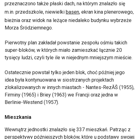
przeznaczono także płaski dach, na którym znalazło się
m.in. przedszkole, niewielki
basen
, ekran kina plenerowego,
bieżnia oraz widok na leżące niedaleko budynku wybrzeże
Morza Śródziemnego.
Pierwotny plan zakładał powstanie zespołu ośmiu takich
super-bloków, w których miało zamieszkać łącznie 20
tysięcy ludzi, czyli tyle ile w niejednym mniejszym mieście.
Ostatecznie powstał tylko jeden blok, choć później jego
idea była kontynuowana w siostrzanych projektach
zlokalizowanych w innych miastach - Nantes-RezĂŠ (1955),
Firminy (1965) i Briey (1963) we Francji oraz jedna w
Berlinie-Westend (1957).
Mieszkania
Wewnątrz jednostki znalazło się 337 mieszkań. Patrząc z
perspektywy późniejszych bloków, które u podstawy swojej