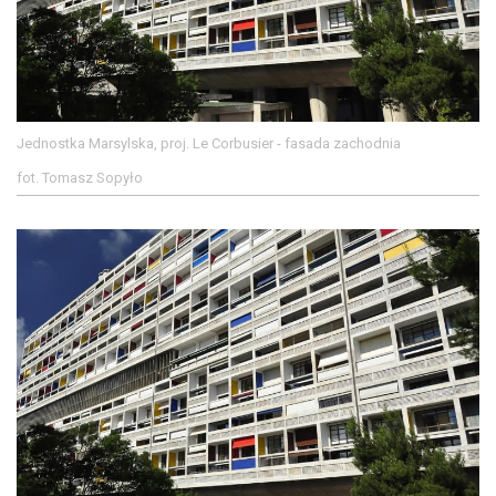
Jednostka Marsylska, proj. Le Corbusier - fasada zachodnia
fot. Tomasz Sopyło