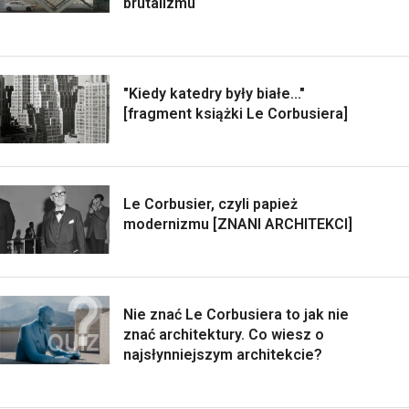
brutalizmu
"Kiedy katedry były białe..."
[fragment książki Le Corbusiera]
Le Corbusier, czyli papież
modernizmu [ZNANI ARCHITEKCI]
Nie znać Le Corbusiera to jak nie
znać architektury. Co wiesz o
najsłynniejszym architekcie?