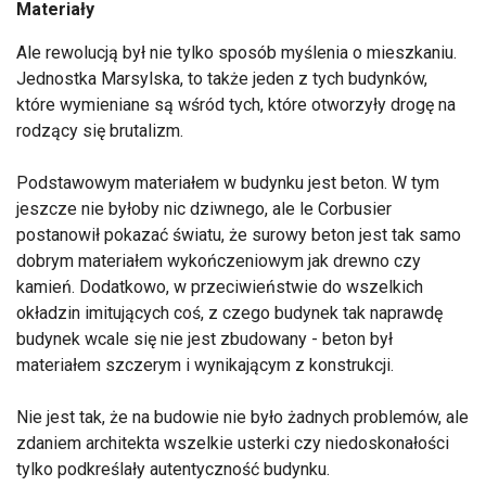
Materiały
Ale rewolucją był nie tylko sposób myślenia o mieszkaniu.
Jednostka Marsylska, to także jeden z tych budynków,
które wymieniane są wśród tych, które otworzyły drogę na
rodzący się brutalizm.
Podstawowym materiałem w budynku jest beton. W tym
jeszcze nie byłoby nic dziwnego, ale le Corbusier
postanowił pokazać światu, że surowy beton jest tak samo
dobrym materiałem wykończeniowym jak drewno czy
kamień. Dodatkowo, w przeciwieństwie do wszelkich
okładzin imitujących coś, z czego budynek tak naprawdę
budynek wcale się nie jest zbudowany - beton był
materiałem szczerym i wynikającym z konstrukcji.
Nie jest tak, że na budowie nie było żadnych problemów, ale
zdaniem architekta wszelkie usterki czy niedoskonałości
tylko podkreślały autentyczność budynku.