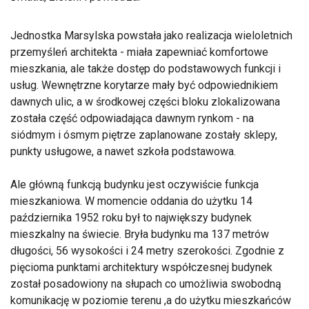
Jednostka Marsylska powstała jako realizacja wieloletnich
przemyśleń architekta - miała zapewniać komfortowe
mieszkania, ale także dostęp do podstawowych funkcji i
usług. Wewnętrzne korytarze mały być odpowiednikiem
dawnych ulic, a w środkowej części bloku zlokalizowana
została część odpowiadająca dawnym rynkom - na
siódmym i ósmym piętrze zaplanowane zostały sklepy,
punkty usługowe, a nawet szkoła podstawowa.
Ale główną funkcją budynku jest oczywiście funkcja
mieszkaniowa. W momencie oddania do użytku 14
października 1952 roku był to największy budynek
mieszkalny na świecie. Bryła budynku ma 137 metrów
długości, 56 wysokości i 24 metry szerokości. Zgodnie z
pięcioma punktami architektury współczesnej budynek
został posadowiony na słupach co umożliwia swobodną
komunikację w poziomie terenu ,a do użytku mieszkańców