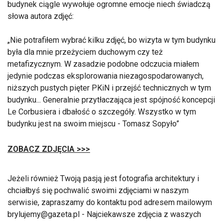
budynek ciągle wywołuje ogromne emocje niech świadczą
słowa autora zdjęć:
Nie potrafiłem wybrać kilku zdjęć, bo wizyta w tym budynku
była dla mnie przeżyciem duchowym czy też
metafizycznym. W zasadzie podobne odczucia miałem
jedynie podczas eksplorowania niezagospodarowanych,
niższych pustych pięter PKiN i przejść technicznych w tym
budynku... Generalnie przytłaczająca jest spójność koncepcji
Le Corbusiera i dbałość o szczegóły. Wszystko w tym
budynku jest na swoim miejscu - Tomasz Sopyło
ZOBACZ ZDJĘCIA >>>
Jeżeli również Twoją pasją jest fotografia architektury i
chciałbyś się pochwalić swoimi zdjęciami w naszym
serwisie, zapraszamy do kontaktu pod adresem mailowym
brylujemy@gazeta.pl - Najciekawsze zdjęcia z waszych