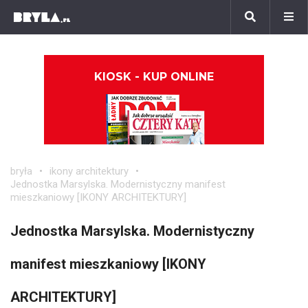
KIOSK - KUP ONLINE
bryła
ikony architektury
Jednostka Marsylska. Modernistyczny manifest
mieszkaniowy [IKONY ARCHITEKTURY]
Jednostka Marsylska. Modernistyczny
manifest mieszkaniowy [IKONY
ARCHITEKTURY]