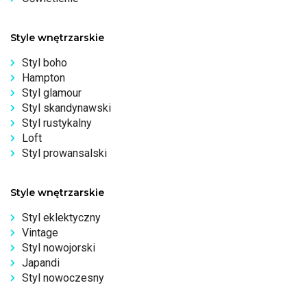
Style wnętrzarskie
Styl boho
Hampton
Styl glamour
Styl skandynawski
Styl rustykalny
Loft
Styl prowansalski
Style wnętrzarskie
Styl eklektyczny
Vintage
Styl nowojorski
Japandi
Styl nowoczesny