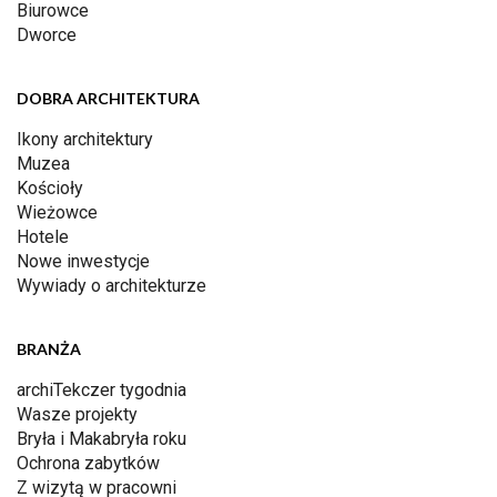
Biurowce
Dworce
DOBRA ARCHITEKTURA
Ikony architektury
Muzea
Kościoły
Wieżowce
Hotele
Nowe inwestycje
Wywiady o architekturze
BRANŻA
archiTekczer tygodnia
Wasze projekty
Bryła i Makabryła roku
Ochrona zabytków
Z wizytą w pracowni