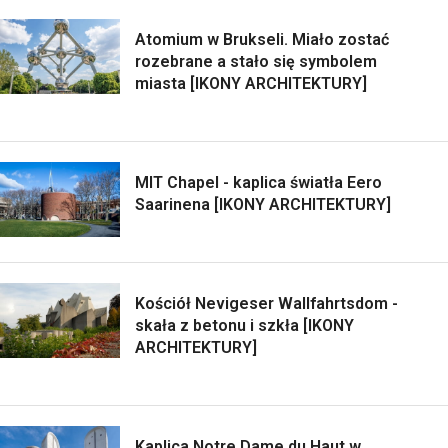
Atomium w Brukseli. Miało zostać
rozebrane a stało się symbolem
miasta [IKONY ARCHITEKTURY]
MIT Chapel - kaplica światła Eero
Saarinena [IKONY ARCHITEKTURY]
Kościół Nevigeser Wallfahrtsdom -
skała z betonu i szkła [IKONY
ARCHITEKTURY]
Kaplica Notre Dame du Haut w