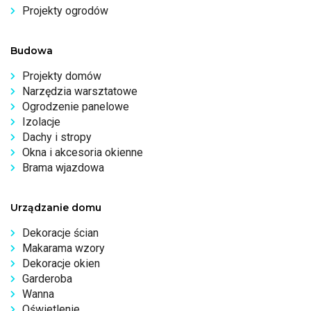
Projekty ogrodów
Budowa
Projekty domów
Narzędzia warsztatowe
Ogrodzenie panelowe
Izolacje
Dachy i stropy
Okna i akcesoria okienne
Brama wjazdowa
Urządzanie domu
Dekoracje ścian
Makarama wzory
Dekoracje okien
Garderoba
Wanna
Oświetlenie