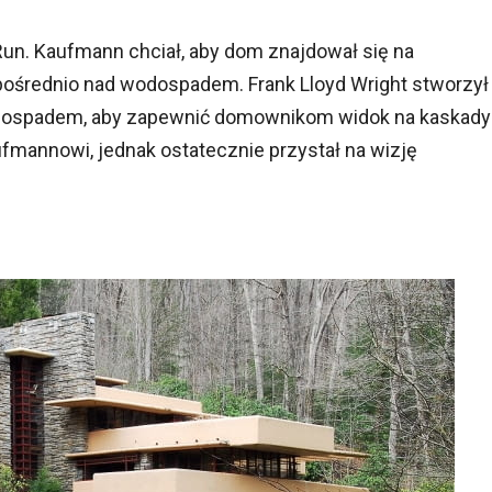
 Run. Kaufmann chciał, aby dom znajdował się na
ośrednio nad wodospadem. Frank Lloyd Wright stworzył
odospadem, aby zapewnić domownikom widok na kaskady
fmannowi, jednak ostatecznie przystał na wizję