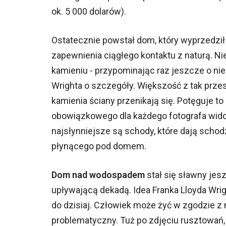
ok. 5 000 dolarów).
Ostatecznie powstał dom, który wyprzedził
zapewnienia ciągłego kontaktu z naturą. Ni
kamieniu - przypominając raz jeszcze o nie
Wrighta o szczegóły. Większość z tak prz
kamienia ściany przenikają się. Potęguje to 
obowiązkowego dla każdego fotografa wid
najsłynniejsze są schody, które dają sch
płynącego pod domem.
Dom nad wodospadem
stał się sławny jes
upływającą dekadą. Idea Franka Lloyda Wrig
do dzisiaj. Człowiek może żyć w zgodzie z n
problematyczny. Tuż po zdjęciu rusztowań, 