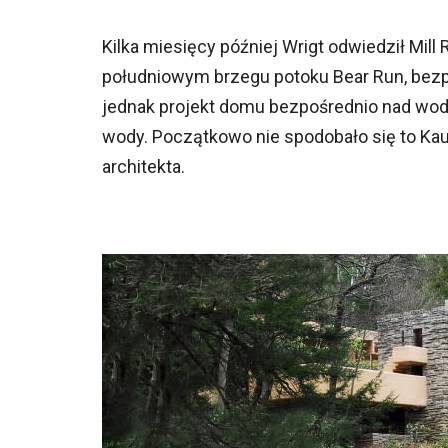
Kilka miesięcy później Wrigt odwiedził Mill
południowym brzegu potoku Bear Run, bezp
jednak projekt domu bezpośrednio nad w
wody. Początkowo nie spodobało się to Kau
architekta.