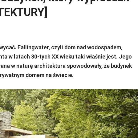
ITEKTURY]
chwycać. Fallingwater, czyli dom nad wodospadem,
a w latach 30-tych XX wieku taki właśnie jest. Jego
wana w naturę architektura spowodowały, że budynek
 prywatnym domem na świecie.