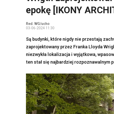
epokę [IKONY ARCH
Red. WG/ucho
03-06-2024 11:30
Są budynki, które nigdy nie przestają za
zaprojektowany przez Franka Lloyda Wright
niezwykła lokalizacja i wyjątkowa, wpaso
ten stał się najbardziej rozpoznawalnym