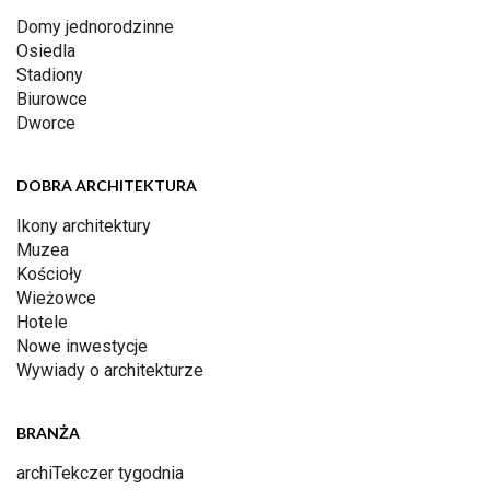
Domy jednorodzinne
Osiedla
Stadiony
Biurowce
Dworce
DOBRA ARCHITEKTURA
Ikony architektury
Muzea
Kościoły
Wieżowce
Hotele
Nowe inwestycje
Wywiady o architekturze
BRANŻA
archiTekczer tygodnia