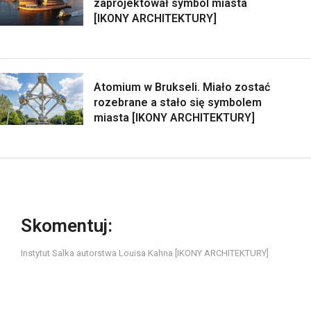
zaprojektował symbol miasta
[IKONY ARCHITEKTURY]
Atomium w Brukseli. Miało zostać
rozebrane a stało się symbolem
miasta [IKONY ARCHITEKTURY]
Skomentuj:
Instytut Salka autorstwa Louisa Kahna [IKONY ARCHITEKTURY]