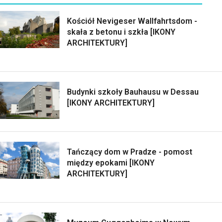
Kościół Nevigeser Wallfahrtsdom -
skała z betonu i szkła [IKONY
ARCHITEKTURY]
Budynki szkoły Bauhausu w Dessau
[IKONY ARCHITEKTURY]
Tańczący dom w Pradze - pomost
między epokami [IKONY
ARCHITEKTURY]