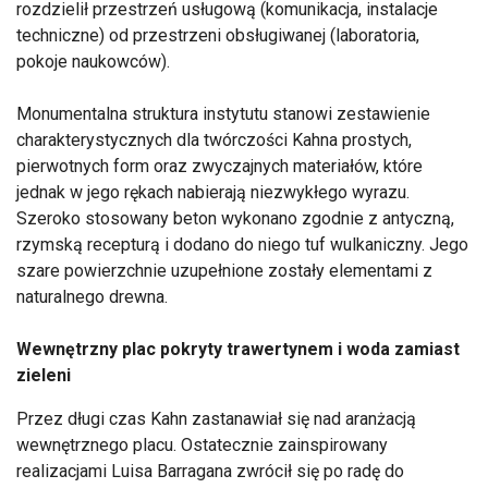
rozdzielił przestrzeń usługową (komunikacja, instalacje
techniczne) od przestrzeni obsługiwanej (laboratoria,
pokoje naukowców).
Monumentalna struktura instytutu stanowi zestawienie
charakterystycznych dla twórczości Kahna prostych,
pierwotnych form oraz zwyczajnych materiałów, które
jednak w jego rękach nabierają niezwykłego wyrazu.
Szeroko stosowany beton wykonano zgodnie z antyczną,
rzymską recepturą i dodano do niego tuf wulkaniczny. Jego
szare powierzchnie uzupełnione zostały elementami z
naturalnego drewna.
Wewnętrzny plac pokryty trawertynem i woda zamiast
zieleni
Przez długi czas Kahn zastanawiał się nad aranżacją
wewnętrznego placu. Ostatecznie zainspirowany
realizacjami Luisa Barragana zwrócił się po radę do