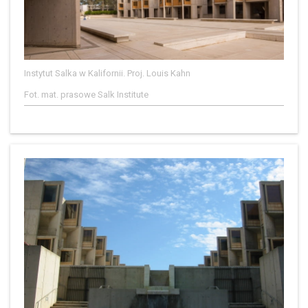
Instytut Salka w Kalifornii. Proj. Louis Kahn
Fot. mat. prasowe Salk Institute