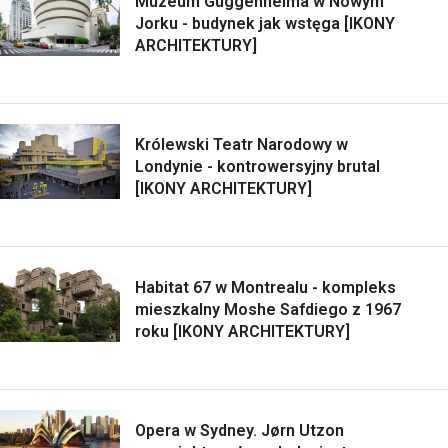
Muzeum Guggenheima w Nowym
Jorku - budynek jak wstęga [IKONY
ARCHITEKTURY]
Królewski Teatr Narodowy w
Londynie - kontrowersyjny brutal
[IKONY ARCHITEKTURY]
Habitat 67 w Montrealu - kompleks
mieszkalny Moshe Safdiego z 1967
roku [IKONY ARCHITEKTURY]
Opera w Sydney. Jørn Utzon