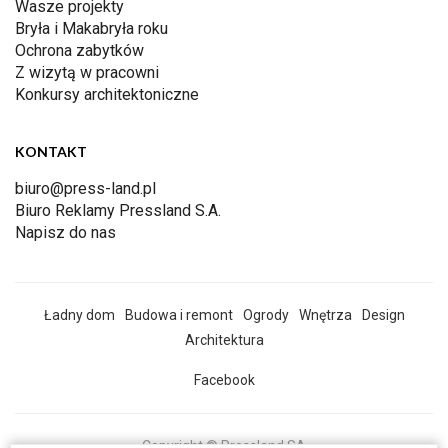
Wasze projekty
Bryła i Makabryła roku
Ochrona zabytków
Z wizytą w pracowni
Konkursy architektoniczne
KONTAKT
biuro@press-land.pl
Biuro Reklamy Pressland S.A.
Napisz do nas
Ładny dom
Budowa i remont
Ogrody
Wnętrza
Design
Architektura
Facebook
Copyright © Pressland SA