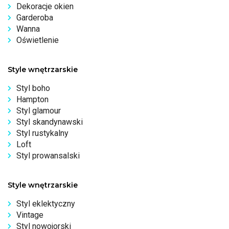
Dekoracje okien
Garderoba
Wanna
Oświetlenie
Style wnętrzarskie
Styl boho
Hampton
Styl glamour
Styl skandynawski
Styl rustykalny
Loft
Styl prowansalski
Style wnętrzarskie
Styl eklektyczny
Vintage
Styl nowojorski