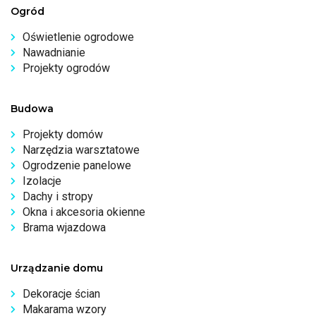
Ogród
Oświetlenie ogrodowe
Nawadnianie
Projekty ogrodów
Budowa
Projekty domów
Narzędzia warsztatowe
Ogrodzenie panelowe
Izolacje
Dachy i stropy
Okna i akcesoria okienne
Brama wjazdowa
Urządzanie domu
Dekoracje ścian
Makarama wzory