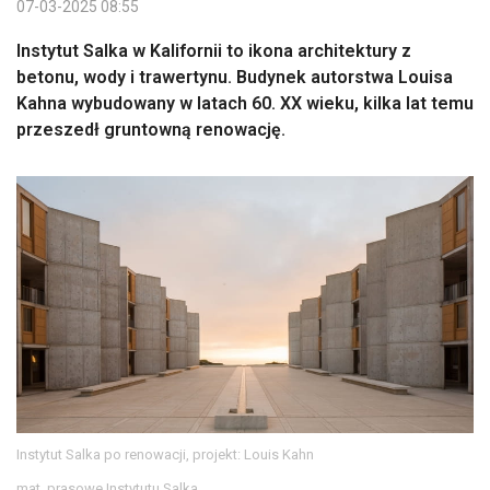
07-03-2025 08:55
Instytut Salka w Kalifornii to ikona architektury z
betonu, wody i trawertynu. Budynek autorstwa Louisa
Kahna wybudowany w latach 60. XX wieku, kilka lat temu
przeszedł gruntowną renowację.
Instytut Salka po renowacji, projekt: Louis Kahn
mat. prasowe Instytutu Salka