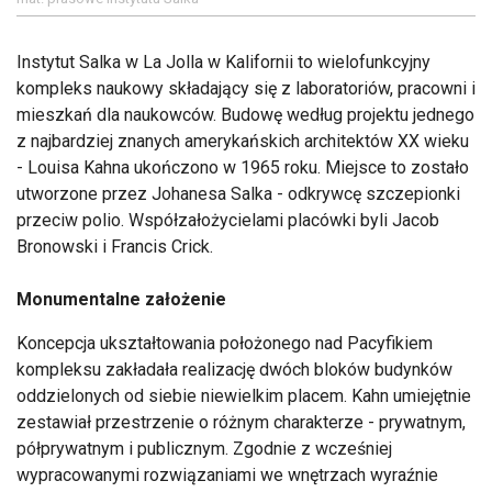
Instytut Salka w La Jolla w Kalifornii to wielofunkcyjny
kompleks naukowy składający się z laboratoriów, pracowni i
mieszkań dla naukowców. Budowę według projektu jednego
z najbardziej znanych amerykańskich architektów XX wieku
- Louisa Kahna ukończono w 1965 roku. Miejsce to zostało
utworzone przez Johanesa Salka - odkrywcę szczepionki
przeciw polio. Współzałożycielami placówki byli Jacob
Bronowski i Francis Crick.
Monumentalne założenie
Koncepcja ukształtowania położonego nad Pacyfikiem
kompleksu zakładała realizację dwóch bloków budynków
oddzielonych od siebie niewielkim placem. Kahn umiejętnie
zestawiał przestrzenie o różnym charakterze - prywatnym,
półprywatnym i publicznym. Zgodnie z wcześniej
wypracowanymi rozwiązaniami we wnętrzach wyraźnie