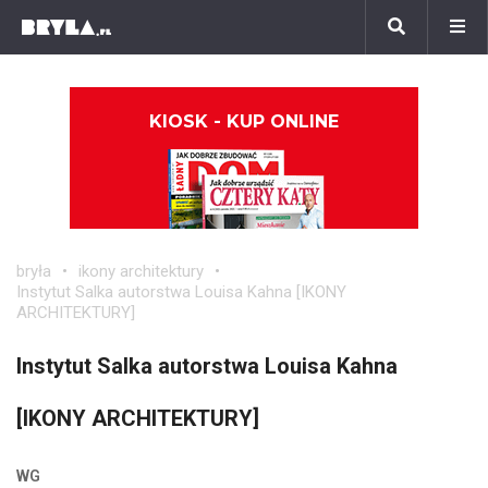
KIOSK - KUP ONLINE
bryła
ikony architektury
Instytut Salka autorstwa Louisa Kahna [IKONY
ARCHITEKTURY]
Instytut Salka autorstwa Louisa Kahna
[IKONY ARCHITEKTURY]
WG