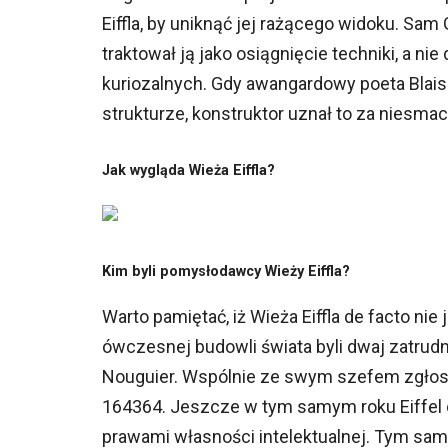
Eiffla, by uniknąć jej rażącego widoku. Sam 
traktował ją jako osiągnięcie techniki, a nie
kuriozalnych. Gdy awangardowy poeta Blais
strukturze, konstruktor uznał to za niesmac
Jak wygląda Wieża Eiffla?
Kim byli pomysłodawcy Wieży Eiffla?
Warto pamiętać, iż Wieża Eiffla de facto n
ówczesnej budowli świata byli dwaj zatrudni
Nouguier. Wspólnie ze swym szefem zgłosi
164364. Jeszcze w tym samym roku Eiffel 
prawami własności intelektualnej. Tym sam