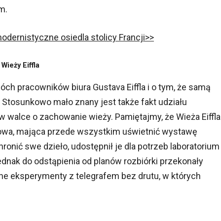
m.
omodernistyczne osiedla stolicy Francji>>
Wieży Eiffla
ch pracowników biura Gustava Eiffla i o tym, że samą
. Stosunkowo mało znany jest także fakt udziału
w walce o zachowanie wieży. Pamiętajmy, że Wieża Eiffla
owa, mająca przede wszystkim uświetnić wystawę
ronić swe dzieło, udostępnił je dla potrzeb laboratorium
nak do odstąpienia od planów rozbiórki przekonały
ne eksperymenty z telegrafem bez drutu, w których