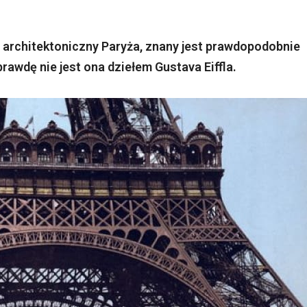
ekt architektoniczny Paryża, znany jest prawdopodobnie
rawdę nie jest ona dziełem Gustava Eiffla.