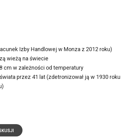
szacunek Izby Handlowej w Monza z 2012 roku)
ą wieżą na świecie
18 cm w zależności od temperatury
świata przez 41 lat (zdetronizował ją w 1930 roku
u)
SKUSJI