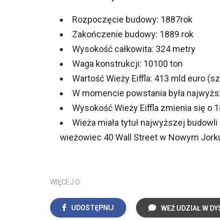
Rozpoczęcie budowy: 1887rok
Zakończenie budowy: 1889 rok
Wysokość całkowita: 324 metry
Waga konstrukcji: 10100 ton
Wartość Wieży Eiffla: 413 mld euro (
W momencie powstania była najwyższ
Wysokość Wieży Eiffla zmienia się o 
Wieża miała tytuł najwyższej budowli 
wieżowiec 40 Wall Street w Nowym Jork
WIĘCEJ O:
UDOSTĘPNIJ
WEŹ UDZIAŁ W DY