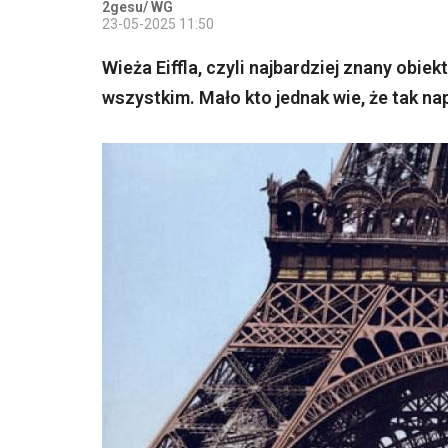
2gesu/ WG
23-05-2025 11:50
Wieża Eiffla, czyli najbardziej znany obi
wszystkim. Mało kto jednak wie, że tak nap