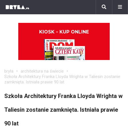
KIOSK - KUP ONLINE
bryła
architektura na świecie
Szkoła Architektury Franka Lloyda Wrighta w Taliesin zostanie
zamknięta. Istniała prawie 90 lat
Szkoła Architektury Franka Lloyda Wrighta w
Taliesin zostanie zamknięta. Istniała prawie
90 lat