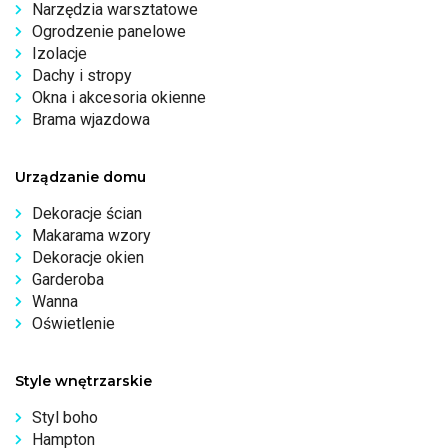
Narzędzia warsztatowe
Ogrodzenie panelowe
Izolacje
Dachy i stropy
Okna i akcesoria okienne
Brama wjazdowa
Urządzanie domu
Dekoracje ścian
Makarama wzory
Dekoracje okien
Garderoba
Wanna
Oświetlenie
Style wnętrzarskie
Styl boho
Hampton