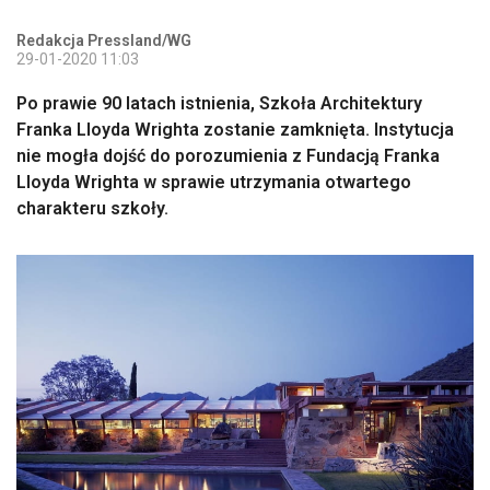
Redakcja Pressland/WG
29-01-2020 11:03
Po prawie 90 latach istnienia, Szkoła Architektury
Franka Lloyda Wrighta zostanie zamknięta. Instytucja
nie mogła dojść do porozumienia z Fundacją Franka
Lloyda Wrighta w sprawie utrzymania otwartego
charakteru szkoły.