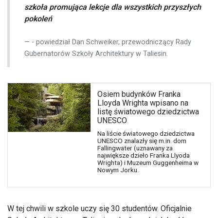
szkoła promująca lekcje dla wszystkich przyszłych
pokoleń
- powiedział Dan Schweiker, przewodniczący Rady
Gubernatorów Szkoły Architektury w Taliesin.
Osiem budynków Franka
Lloyda Wrighta wpisano na
listę światowego dziedzictwa
UNESCO
Na liście światowego dziedzictwa
UNESCO znalazły się m.in. dom
Fallingwater (uznawany za
największe dzieło Franka Llyoda
Wrighta) i Muzeum Guggenheima w
Nowym Jorku.
W tej chwili w szkole uczy się 30 studentów. Oficjalnie