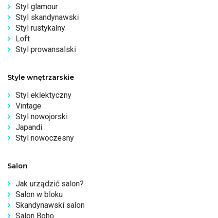
Styl glamour
Styl skandynawski
Styl rustykalny
Loft
Styl prowansalski
Style wnętrzarskie
Styl eklektyczny
Vintage
Styl nowojorski
Japandi
Styl nowoczesny
Salon
Jak urządzić salon?
Salon w bloku
Skandynawski salon
Salon Boho