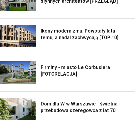
słynnych architektów [PRZEGLĄD]
Ikony modernizmu. Powstały lata
temu, a nadal zachwycają [TOP 10]
Firminy - miasto Le Corbusiera
[FOTORELACJA]
Dom dla W w Warszawie - świetna
przebudowa szeregowca z lat 70.