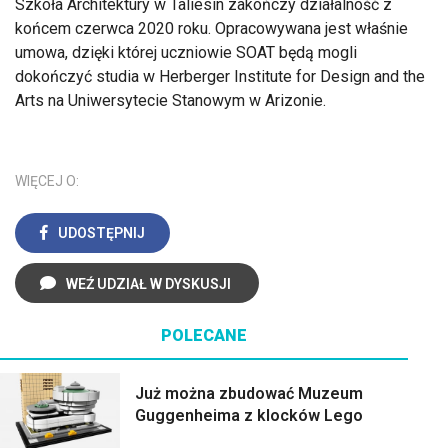
Szkoła Architektury w Taliesin zakończy działalność z
końcem czerwca 2020 roku. Opracowywana jest właśnie
umowa, dzięki której uczniowie SOAT będą mogli
dokończyć studia w Herberger Institute for Design and the
Arts na Uniwersytecie Stanowym w Arizonie.
WIĘCEJ O:
UDOSTĘPNIJ
WEŹ UDZIAŁ W DYSKUSJI
POLECANE
Już można zbudować Muzeum
Guggenheima z klocków Lego