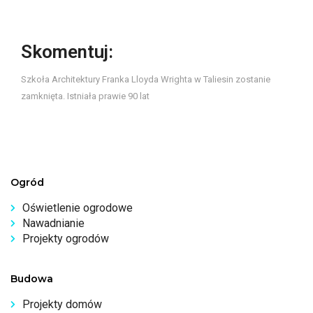
Skomentuj:
Szkoła Architektury Franka Lloyda Wrighta w Taliesin zostanie
zamknięta. Istniała prawie 90 lat
Ogród
Oświetlenie ogrodowe
Nawadnianie
Projekty ogrodów
Budowa
Projekty domów