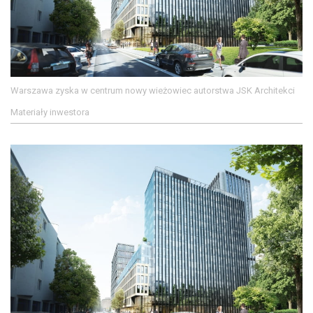
Warszawa zyska w centrum nowy wieżowiec autorstwa JSK Architekci
Materiały inwestora