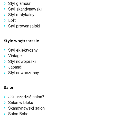
Styl glamour
Styl skandynawski
Styl rustykalny
Loft
Styl prowansalski
Style wnętrzarskie
Styl eklektyczny
Vintage
Styl nowojorski
Japandi
Styl nowoczesny
Salon
Jak urządzić salon?
Salon w bloku
Skandynawski salon
Salon Boho