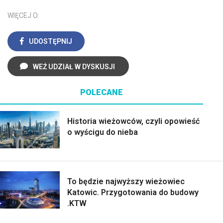
WIĘCEJ O:
UDOSTĘPNIJ
WEŹ UDZIAŁ W DYSKUSJI
POLECANE
Historia wieżowców, czyli opowieść
o wyścigu do nieba
To będzie najwyższy wieżowiec
Katowic. Przygotowania do budowy
.KTW