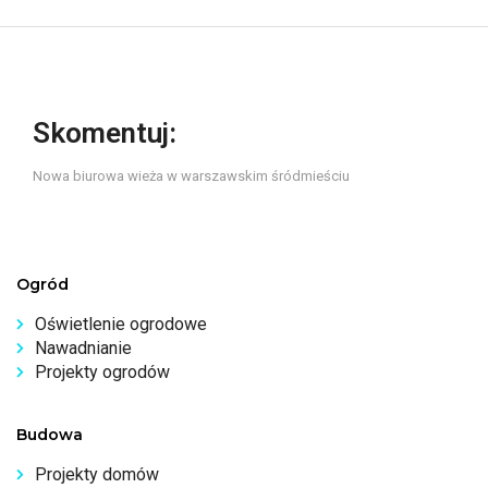
Skomentuj:
Nowa biurowa wieża w warszawskim śródmieściu
Ogród
Oświetlenie ogrodowe
Nawadnianie
Projekty ogrodów
Budowa
Projekty domów