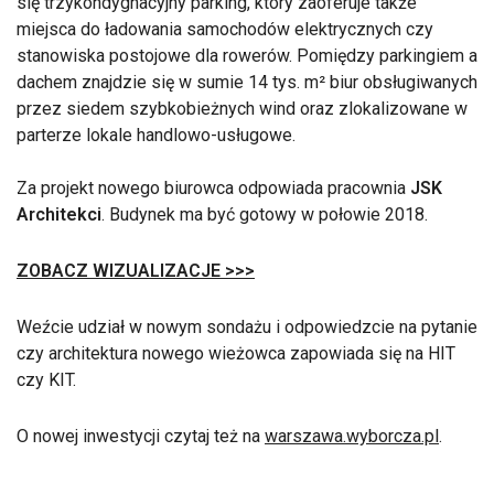
się trzykondygnacyjny parking, który zaoferuje także
miejsca do ładowania samochodów elektrycznych czy
stanowiska postojowe dla rowerów. Pomiędzy parkingiem a
dachem znajdzie się w sumie 14 tys. m² biur obsługiwanych
przez siedem szybkobieżnych wind oraz zlokalizowane w
parterze lokale handlowo-usługowe.
Za projekt nowego biurowca odpowiada pracownia
JSK
Architekci
. Budynek ma być gotowy w połowie 2018.
ZOBACZ WIZUALIZACJE >>>
Weźcie udział w nowym sondażu i odpowiedzcie na pytanie
czy architektura nowego wieżowca zapowiada się na HIT
czy KIT.
O nowej inwestycji czytaj też na
warszawa.wyborcza.pl
.