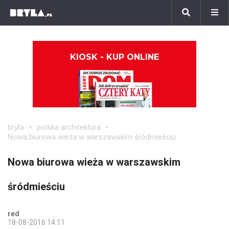
KIOSK - KUP ONLINE
bryła
polska architektura
Nowa biurowa wieża w warszawskim śródmieściu
Nowa biurowa wieża w warszawskim
śródmieściu
red
18-08-2016 14:11