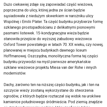
Dużo ciekawiej zdaje się zapowiadać część wieżowa,
poprzeczna do ulicy, której jedna ze ścian będzie
sąsiadowała z niedużym skwerkiem w narożniku ulicy
Wspólnej i Emilii Plater. Ta część budynku przybierze formę
szklanego prostopadłościanu z delikatnymi pionowymi
pasmami listewek. 15-kondygnacyjna wieża będzie
stanowiła przejście do wyższej zabudowy wieżowca
Oxford Tower powstałego w latach 70. XX wieku, czy nowej,
planowanej w miejscu budynkach dawnego liceum
Hoffmanowej. Oszczędna, monolityczna forma tej części
budynku przywodzi na myśl pierwsze amerykańskie
szklane wieżowce projektu Miesa van der Rohe i innych
modernistów.
Dachy, zarówno ten na niższej części budynku, jak i ten na
szczycie wieży zostaną wykorzystane do stworzenia
ogrodów, z których będzie roztaczał się widok na urokliwe
kamienice południowego śródmieścia. Pod ziemią znajdzie