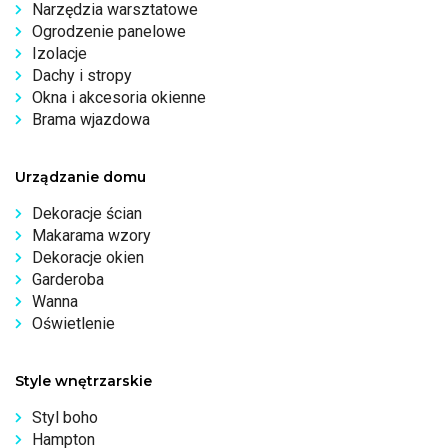
Narzędzia warsztatowe
Ogrodzenie panelowe
Izolacje
Dachy i stropy
Okna i akcesoria okienne
Brama wjazdowa
Urządzanie domu
Dekoracje ścian
Makarama wzory
Dekoracje okien
Garderoba
Wanna
Oświetlenie
Style wnętrzarskie
Styl boho
Hampton