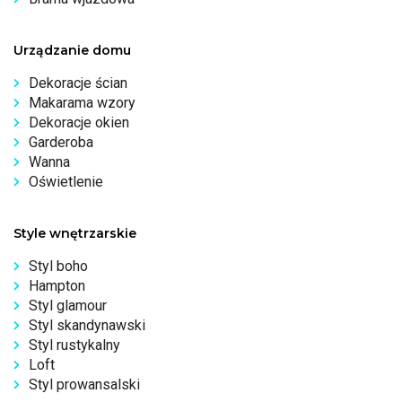
Urządzanie domu
Dekoracje ścian
Makarama wzory
Dekoracje okien
Garderoba
Wanna
Oświetlenie
Style wnętrzarskie
Styl boho
Hampton
Styl glamour
Styl skandynawski
Styl rustykalny
Loft
Styl prowansalski