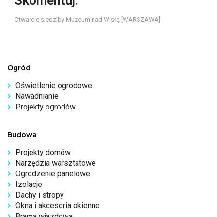
Skomentuj:
Otwarcie siedziby Muzeum nad Wisłą [WARSZAWA]
Ogród
Oświetlenie ogrodowe
Nawadnianie
Projekty ogrodów
Budowa
Projekty domów
Narzędzia warsztatowe
Ogrodzenie panelowe
Izolacje
Dachy i stropy
Okna i akcesoria okienne
Brama wjazdowa