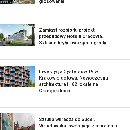
głosowania
Zamiast rozbiórki projekt
przebudowy Hotelu Cracovia.
Szklane bryły i wiszące ogrody
Inwestycja Cystersów 19 w
Krakowie gotowa. Nowoczesna
architektura i 182 lokale na
Grzegórzkach
Sztuka wkracza do Sudei.
Wrocławska inwestycja z muralem i