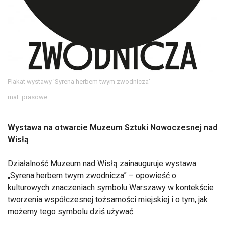
Plakat wystawy 'Syrena herbem twym zwodnicza'
mat. prasowe
Wystawa na otwarcie Muzeum Sztuki Nowoczesnej nad
Wisłą
Działalność Muzeum nad Wisłą zainauguruje wystawa
„Syrena herbem twym zwodnicza” – opowieść o
kulturowych znaczeniach symbolu Warszawy w kontekście
tworzenia współczesnej tożsamości miejskiej i o tym, jak
możemy tego symbolu dziś używać.