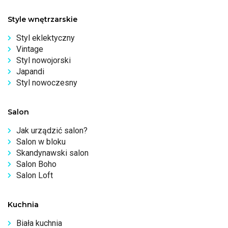
Style wnętrzarskie
Styl eklektyczny
Vintage
Styl nowojorski
Japandi
Styl nowoczesny
Salon
Jak urządzić salon?
Salon w bloku
Skandynawski salon
Salon Boho
Salon Loft
Kuchnia
Biała kuchnia