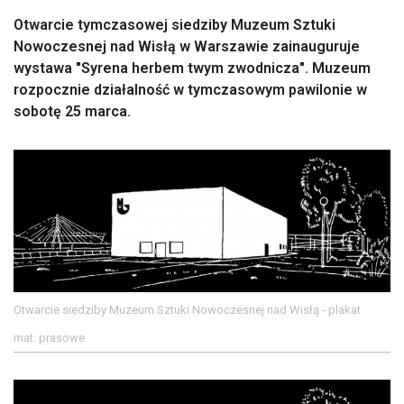
Otwarcie tymczasowej siedziby Muzeum Sztuki
Nowoczesnej nad Wisłą w Warszawie zainauguruje
wystawa "Syrena herbem twym zwodnicza". Muzeum
rozpocznie działalność w tymczasowym pawilonie w
sobotę 25 marca.
Otwarcie siedziby Muzeum Sztuki Nowoczesnej nad Wisłą - plakat
mat. prasowe