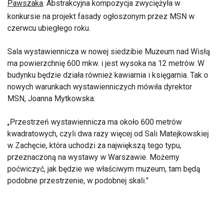
Pawszaka
. Abstrakcyjna kompozycja zwyciężyła w
konkursie na projekt fasady ogłoszonym przez MSN w
czerwcu ubiegłego roku.
Sala wystawiennicza w nowej siedzibie Muzeum nad Wisłą
ma powierzchnię 600 mkw. i jest wysoka na 12 metrów. W
budynku będzie działa również kawiarnia i księgarnia. Tak o
nowych warunkach wystawienniczych mówiła dyrektor
MSN, Joanna Mytkowska:
Przestrzeń wystawiennicza ma około 600 metrów
kwadratowych, czyli dwa razy więcej od Sali Matejkowskiej
w Zachęcie, która uchodzi za największą tego typu,
przeznaczoną na wystawy w Warszawie. Możemy
poćwiczyć, jak będzie we właściwym muzeum, tam będą
podobne przestrzenie, w podobnej skali.