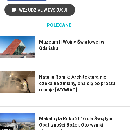
WEŹ UDZIAŁ W DYSKUSJI
POLECANE
Muzeum II Wojny Światowej w
Gdańsku
Natalia Romik: Architektura nie
czeka na zmiany, ona się po prostu
rujnuje [WYWIAD]
Makabryła Roku 2016 dla Świątyni
Opatrzności Bożej. Oto wyniki