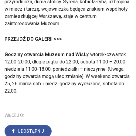
przyrodnicza, duma stolicy. Syrena, kobieta-ryba, uzbrojona
w miecz i tarczę, wojowniczka będąca znakiem wspólnoty
zamieszkującej Warszawę, staje w centrum
zainteresowania Muzeum.
PRZEJDŹ DO GALERII >>>
Godziny otwarcia Muzeum nad Wisłą
: wtorek-czwartek
12.00-20.00, długie piątki do 22.00, sobota 11.00 – 20.00
niedziela 11.00-18.00, poniedziałki – nieczynne. (Uwaga
godziny otwarcia mogą ulec zmianie). W weekend otwarcia
25, 26 marca sob. i niedz. godziny wydłużone, sobota do
22.00.
WIĘCEJ O:
UDOSTĘPNIJ