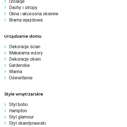
Izolacje
Dachy i stropy
Okna i akcesoria okienne
Brama wjazdowa
Urządzanie domu
Dekoracje ścian
Makarama wzory
Dekoracje okien
Garderoba
Wanna
Oświetlenie
Style wnętrzarskie
Styl boho
Hampton
Styl glamour
Styl skandynawski