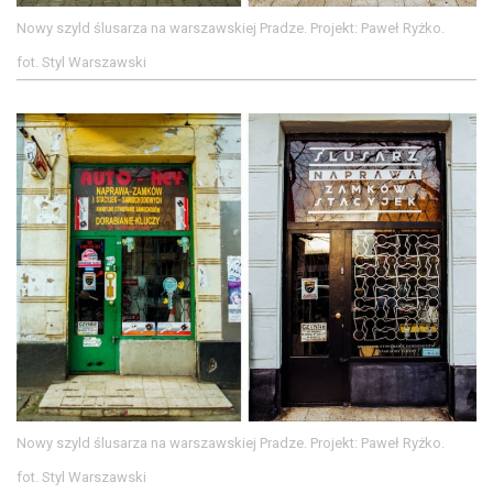
Nowy szyld ślusarza na warszawskiej Pradze. Projekt: Paweł Ryżko.
fot. Styl Warszawski
Nowy szyld ślusarza na warszawskiej Pradze. Projekt: Paweł Ryżko.
fot. Styl Warszawski