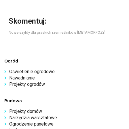
Skomentuj:
Nowe szyldy dla praskich rzemieślników [METAMORFOZY]
Ogród
Oświetlenie ogrodowe
Nawadnianie
Projekty ogrodów
Budowa
Projekty domów
Narzędzia warsztatowe
Ogrodzenie panelowe