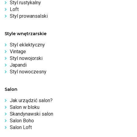
Styl rustykalny
Loft
Styl prowansalski
Style wnętrzarskie
Styl eklektyczny
Vintage
Styl nowojorski
Japandi
Styl nowoczesny
Salon
Jak urządzić salon?
Salon w bloku
Skandynawski salon
Salon Boho
Salon Loft