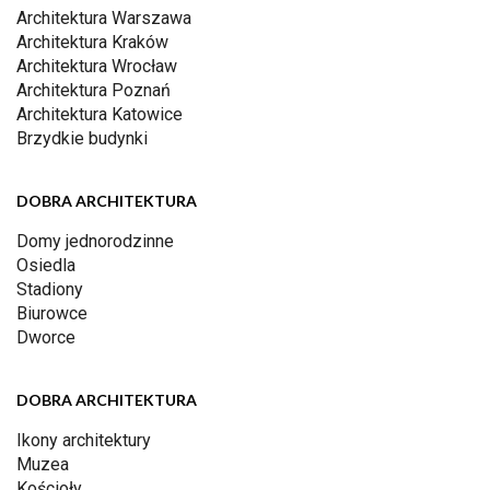
Architektura Warszawa
Architektura Kraków
Architektura Wrocław
Architektura Poznań
Architektura Katowice
Brzydkie budynki
DOBRA ARCHITEKTURA
Domy jednorodzinne
Osiedla
Stadiony
Biurowce
Dworce
DOBRA ARCHITEKTURA
Ikony architektury
Muzea
Kościoły