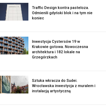
Traffic Design kontra pasteloza.
Odmienili gdyński blok i na tym nie
koniec
Inwestycja Cystersów 19 w
Krakowie gotowa. Nowoczesna
architektura i 182 lokale na
Grzegórzkach
Sztuka wkracza do Sudei.
Wrocławska inwestycja z muralem i
instalacją artystyczną