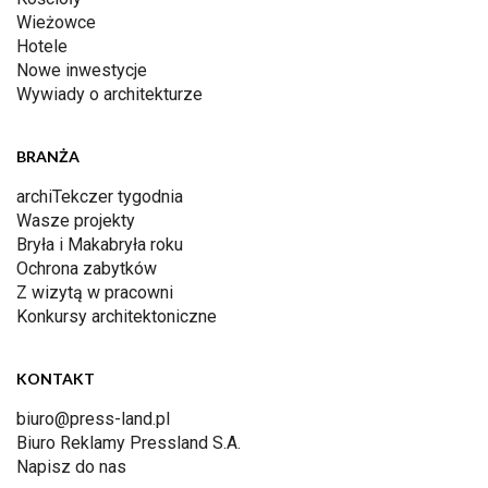
Wieżowce
Hotele
Nowe inwestycje
Wywiady o architekturze
BRANŻA
archiTekczer tygodnia
Wasze projekty
Bryła i Makabryła roku
Ochrona zabytków
Z wizytą w pracowni
Konkursy architektoniczne
KONTAKT
biuro@press-land.pl
Biuro Reklamy Pressland S.A.
Napisz do nas