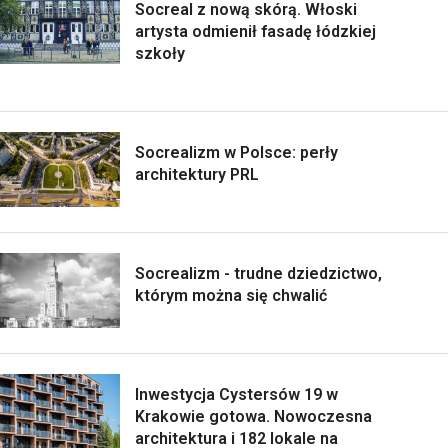
Socreal z nową skórą. Włoski
artysta odmienił fasadę łódzkiej
szkoły
Socrealizm w Polsce: perły
architektury PRL
Socrealizm - trudne dziedzictwo,
którym można się chwalić
Inwestycja Cystersów 19 w
Krakowie gotowa. Nowoczesna
architektura i 182 lokale na