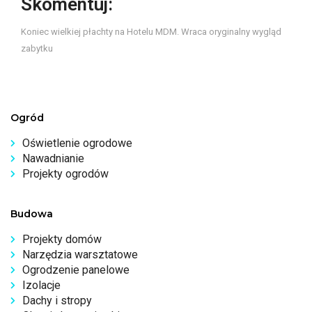
Skomentuj:
Koniec wielkiej płachty na Hotelu MDM. Wraca oryginalny wygląd
zabytku
Ogród
Oświetlenie ogrodowe
Nawadnianie
Projekty ogrodów
Budowa
Projekty domów
Narzędzia warsztatowe
Ogrodzenie panelowe
Izolacje
Dachy i stropy