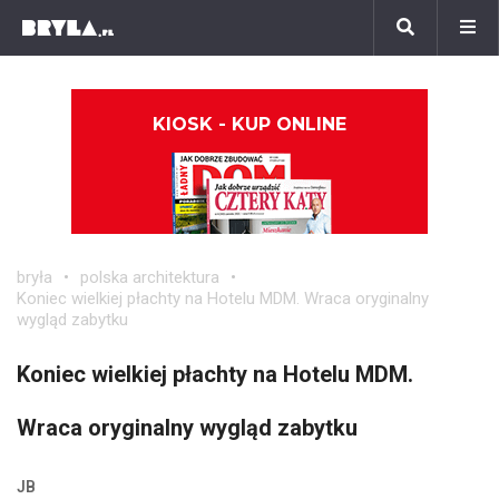
KIOSK - KUP ONLINE
bryła
polska architektura
Koniec wielkiej płachty na Hotelu MDM. Wraca oryginalny
wygląd zabytku
Koniec wielkiej płachty na Hotelu MDM.
Wraca oryginalny wygląd zabytku
JB