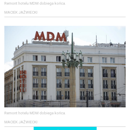
Remont hotelu MDM dobiega końca.
MACIEK JAŹWIECKI
Remont hotelu MDM dobiega końca.
MACIEK JAŹWIECKI