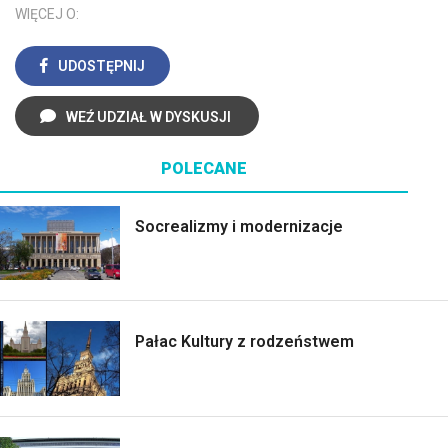
WIĘCEJ O:
UDOSTĘPNIJ
WEŹ UDZIAŁ W DYSKUSJI
POLECANE
Socrealizmy i modernizacje
Pałac Kultury z rodzeństwem