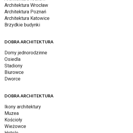
Architektura Wrocław
Architektura Poznań
Architektura Katowice
Brzydkie budynki
DOBRA ARCHITEKTURA
Domy jednorodzinne
Osiedla
Stadiony
Biurowce
Dworce
DOBRA ARCHITEKTURA
Ikony architektury
Muzea
Kościoły
Wieżowce
Hotele