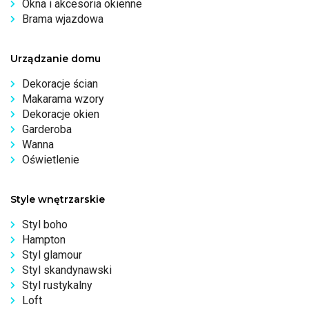
Okna i akcesoria okienne
Brama wjazdowa
Urządzanie domu
Dekoracje ścian
Makarama wzory
Dekoracje okien
Garderoba
Wanna
Oświetlenie
Style wnętrzarskie
Styl boho
Hampton
Styl glamour
Styl skandynawski
Styl rustykalny
Loft