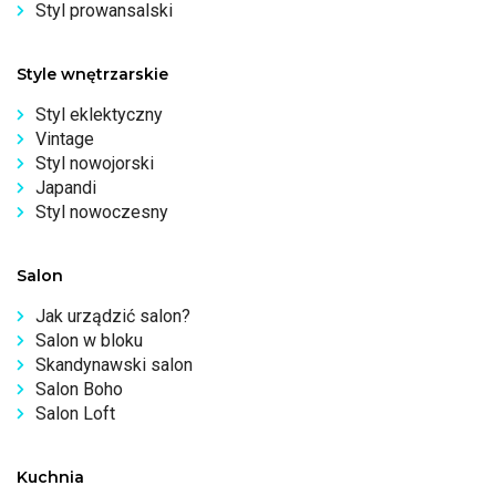
Styl prowansalski
Style wnętrzarskie
Styl eklektyczny
Vintage
Styl nowojorski
Japandi
Styl nowoczesny
Salon
Jak urządzić salon?
Salon w bloku
Skandynawski salon
Salon Boho
Salon Loft
Kuchnia