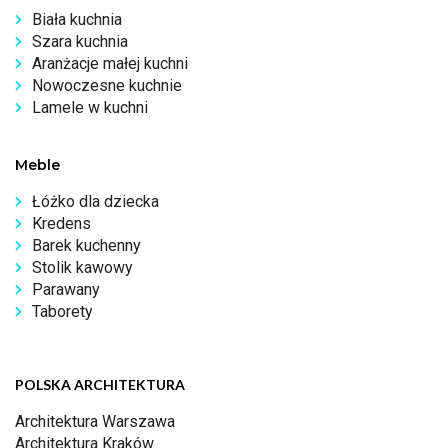
Biała kuchnia
Szara kuchnia
Aranżacje małej kuchni
Nowoczesne kuchnie
Lamele w kuchni
Meble
Łóżko dla dziecka
Kredens
Barek kuchenny
Stolik kawowy
Parawany
Taborety
POLSKA ARCHITEKTURA
Architektura Warszawa
Architektura Kraków