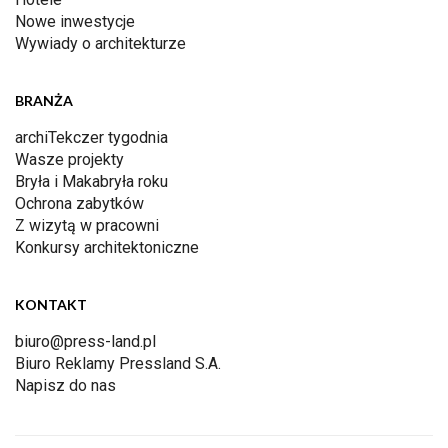
Nowe inwestycje
Wywiady o architekturze
BRANŻA
archiTekczer tygodnia
Wasze projekty
Bryła i Makabryła roku
Ochrona zabytków
Z wizytą w pracowni
Konkursy architektoniczne
KONTAKT
biuro@press-land.pl
Biuro Reklamy Pressland S.A.
Napisz do nas