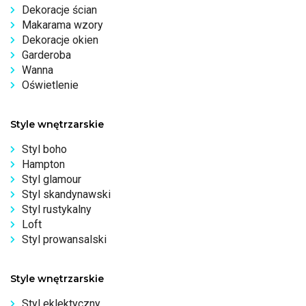
Dekoracje ścian
Makarama wzory
Dekoracje okien
Garderoba
Wanna
Oświetlenie
Style wnętrzarskie
Styl boho
Hampton
Styl glamour
Styl skandynawski
Styl rustykalny
Loft
Styl prowansalski
Style wnętrzarskie
Styl eklektyczny