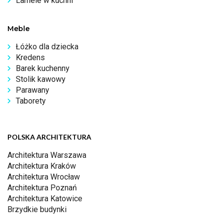
Lamele w kuchni
Meble
Łóżko dla dziecka
Kredens
Barek kuchenny
Stolik kawowy
Parawany
Taborety
POLSKA ARCHITEKTURA
Architektura Warszawa
Architektura Kraków
Architektura Wrocław
Architektura Poznań
Architektura Katowice
Brzydkie budynki