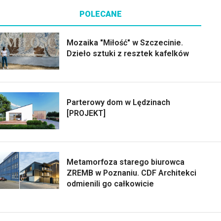
POLECANE
Mozaika "Miłość" w Szczecinie.
Dzieło sztuki z resztek kafelków
Parterowy dom w Lędzinach
[PROJEKT]
Metamorfoza starego biurowca
ZREMB w Poznaniu. CDF Architekci
odmienili go całkowicie