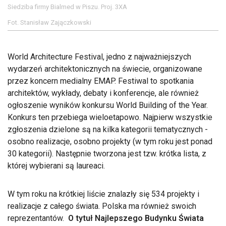
Siedziba firmy Bialmed w Piszu. Proj. 3XA
Fot. Stanisław Zajączkowski
World Architecture Festival, jedno z najważniejszych
wydarzeń architektonicznych na świecie, organizowane
przez koncern medialny EMAP. Festiwal to spotkania
architektów, wykłady, debaty i konferencje, ale również
ogłoszenie wyników konkursu World Building of the Year.
Konkurs ten przebiega wieloetapowo. Najpierw wszystkie
zgłoszenia dzielone są na kilka kategorii tematycznych -
osobno realizacje, osobno projekty (w tym roku jest ponad
30 kategorii). Następnie tworzona jest tzw. krótka lista, z
której wybierani są laureaci.
W tym roku na krótkiej liście znalazły się 534 projekty i
realizacje z całego świata. Polska ma również swoich
reprezentantów.
O tytuł Najlepszego Budynku Świata