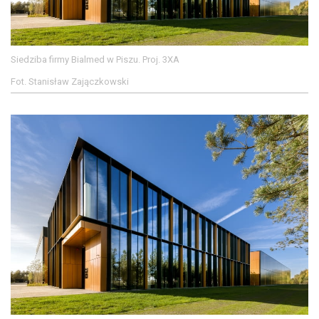
Siedziba firmy Bialmed w Piszu. Proj. 3XA
Fot. Stanisław Zajączkowski