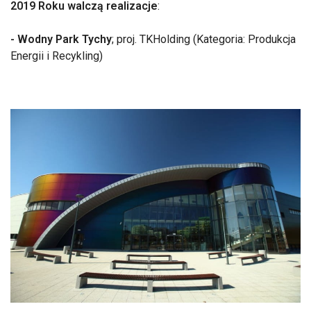
2019 Roku walczą realizacje
:
- Wodny Park Tychy
; proj. TKHolding (Kategoria: Produkcja
Energii i Recykling)