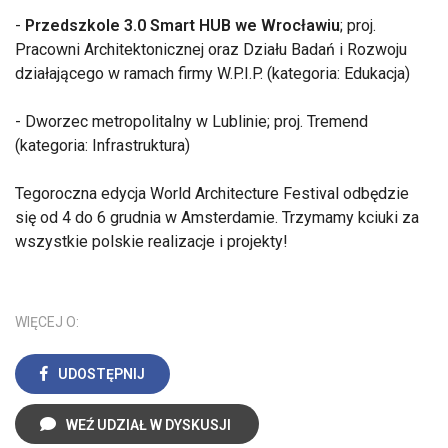
-
Przedszkole 3.0 Smart HUB we Wrocławiu
; proj.
Pracowni Architektonicznej oraz Działu Badań i Rozwoju
działającego w ramach firmy W.P.I.P. (kategoria: Edukacja)
- Dworzec metropolitalny w Lublinie; proj. Tremend
(kategoria: Infrastruktura)
Tegoroczna edycja World Architecture Festival odbędzie
się od 4 do 6 grudnia w Amsterdamie. Trzymamy kciuki za
wszystkie polskie realizacje i projekty!
WIĘCEJ O:
UDOSTĘPNIJ
WEŹ UDZIAŁ W DYSKUSJI