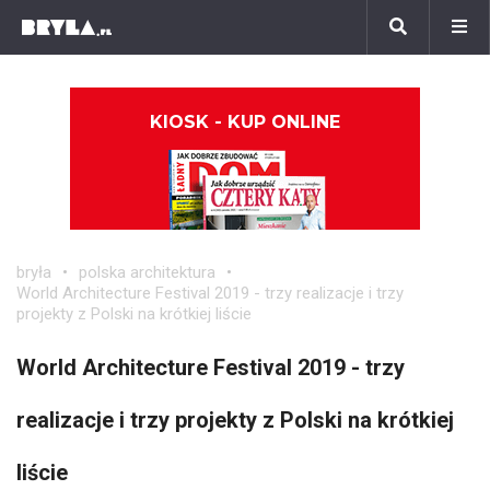
KIOSK - KUP ONLINE
bryła
polska architektura
World Architecture Festival 2019 - trzy realizacje i trzy
projekty z Polski na krótkiej liście
World Architecture Festival 2019 - trzy
realizacje i trzy projekty z Polski na krótkiej
liście