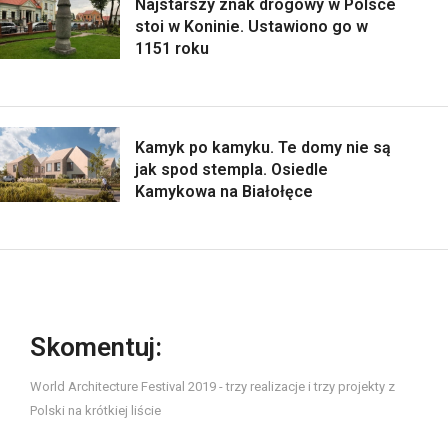
Najstarszy znak drogowy w Polsce
stoi w Koninie. Ustawiono go w
1151 roku
Kamyk po kamyku. Te domy nie są
jak spod stempla. Osiedle
Kamykowa na Białołęce
Skomentuj:
World Architecture Festival 2019 - trzy realizacje i trzy projekty z
Polski na krótkiej liście