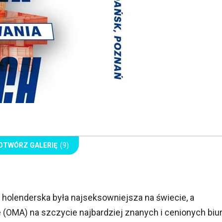
OTWÓRZ GALERIĘ
(9)
holenderska była najseksowniejsza na świecie, a
e (OMA) na szczycie najbardziej znanych i cenionych biu