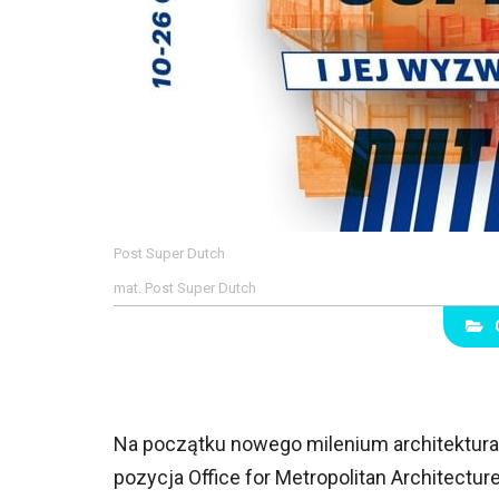
Post Super Dutch
mat. Post Super Dutch
Na początku nowego milenium architektura 
pozycja Office for Metropolitan Architectur