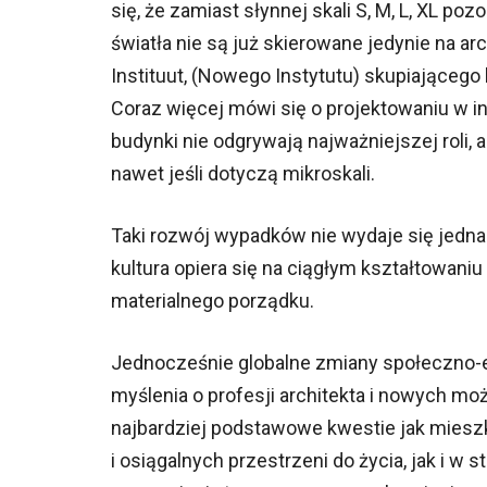
się, że zamiast słynnej skali S, M, L, XL po
światła nie są już skierowane jedynie na ar
Instituut, (Nowego Instytutu) skupiającego 
Coraz więcej mówi się o projektowaniu w i
budynki nie odgrywają najważniejszej roli, 
nawet jeśli dotyczą mikroskali.
Taki rozwój wypadków nie wydaje się jedna
kultura opiera się na ciągłym kształtowaniu
materialnego porządku.
Jednocześnie globalne zmiany społeczno-
myślenia o profesji architekta i nowych mo
najbardziej podstawowe kwestie jak mies
i osiągalnych przestrzeni do życia, jak i 