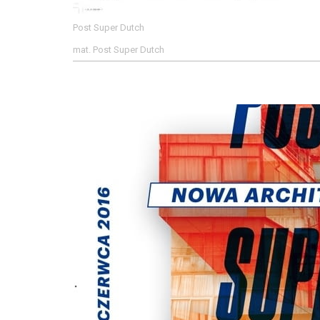
Post Super Dutch
mat. Post Super Dutch