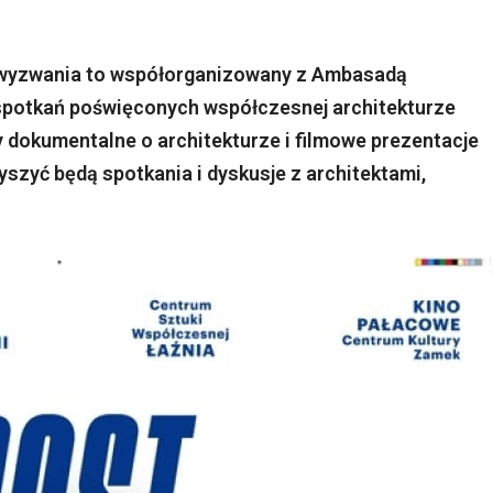
ej wyzwania to współorganizowany z Ambasadą
spotkań poświęconych współczesnej architekturze
y dokumentalne o architekturze i filmowe prezentacje
szyć będą spotkania i dyskusje z architektami,