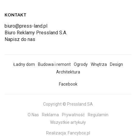
KONTAKT
biuro@press-land.pl
Biuro Reklamy Pressland S.A.
Napisz do nas
Ładny dom
Budowa i remont
Ogrody
Wnętrza
Design
Architektura
Facebook
Copyright © Pressland SA
O Nas
Reklama
Prywatność
Regulamin
Wszystkie artykuły
Realizacja:
Fancybox.pl