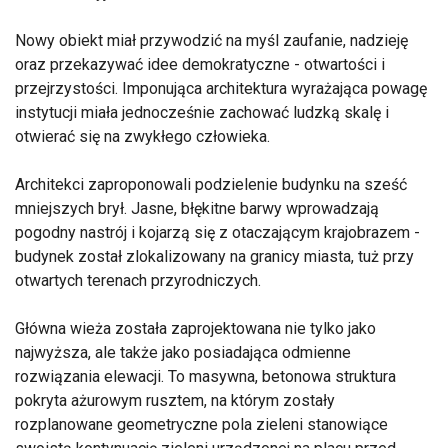
Nowy obiekt miał przywodzić na myśl zaufanie, nadzieję
oraz przekazywać idee demokratyczne - otwartości i
przejrzystości. Imponująca architektura wyrażająca powagę
instytucji miała jednocześnie zachować ludzką skalę i
otwierać się na zwykłego człowieka.
Architekci zaproponowali podzielenie budynku na sześć
mniejszych brył. Jasne, błękitne barwy wprowadzają
pogodny nastrój i kojarzą się z otaczającym krajobrazem -
budynek został zlokalizowany na granicy miasta, tuż przy
otwartych terenach przyrodniczych.
Główna wieża została zaprojektowana nie tylko jako
najwyższa, ale także jako posiadająca odmienne
rozwiązania elewacji. To masywna, betonowa struktura
pokryta ażurowym rusztem, na którym zostały
rozplanowane geometryczne pola zieleni stanowiące