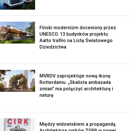
Fiński modernizm doceniony przez
UNESCO. 13 budynków projektu
Aalto trafiło na Listę Światowego
Dziedzictwa
MVRDV zaprojektuje nową ikonę
Rotterdamu. „Skalista ambasada
zmian” ma połączyć architekturę i
naturę
Między widowiskiem a propagandą.
Architektura cyrków ZSRR w nowej