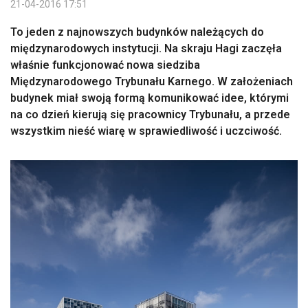
21-04-2016 17:51
To jeden z najnowszych budynków należących do
międzynarodowych instytucji. Na skraju Hagi zaczęła
właśnie funkcjonować nowa siedziba
Międzynarodowego Trybunału Karnego. W założeniach
budynek miał swoją formą komunikować idee, którymi
na co dzień kierują się pracownicy Trybunału, a przede
wszystkim nieść wiarę w sprawiedliwość i uczciwość.