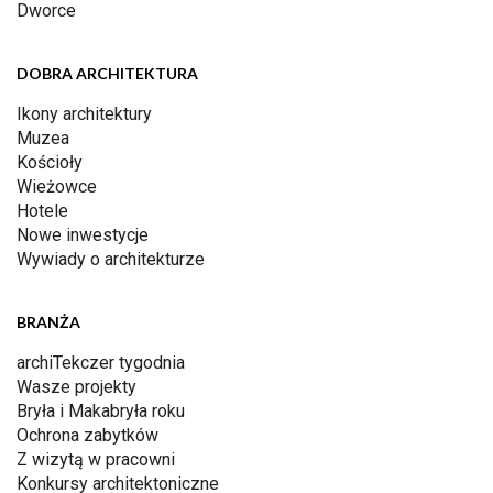
Dworce
DOBRA ARCHITEKTURA
Ikony architektury
Muzea
Kościoły
Wieżowce
Hotele
Nowe inwestycje
Wywiady o architekturze
BRANŻA
archiTekczer tygodnia
Wasze projekty
Bryła i Makabryła roku
Ochrona zabytków
Z wizytą w pracowni
Konkursy architektoniczne