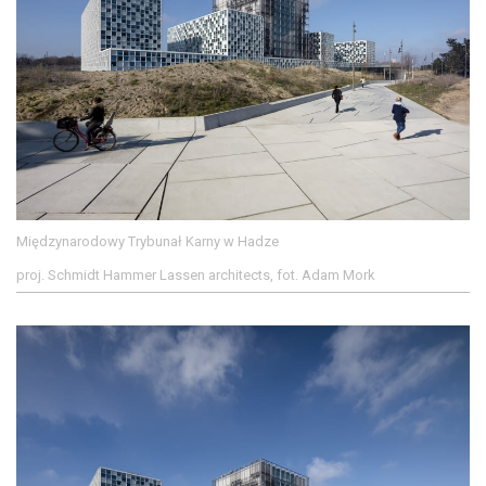
Międzynarodowy Trybunał Karny w Hadze
proj. Schmidt Hammer Lassen architects, fot. Adam Mork