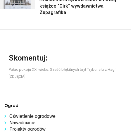
książce "Cirk" wywdawnictwa
Zupagrafika
Skomentuj:
Pałac pokoju XXI wieku. Sześć błękitnych brył Trybunału z Hagi
[ZDJĘCIA]
Ogród
Oświetlenie ogrodowe
Nawadnianie
Projekty ogrodów