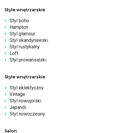
Style wnętrzarskie
Styl boho
Hampton
Styl glamour
Styl skandynawski
Styl rustykalny
Loft
Styl prowansalski
Style wnętrzarskie
Styl eklektyczny
Vintage
Styl nowojorski
Japandi
Styl nowoczesny
Salon