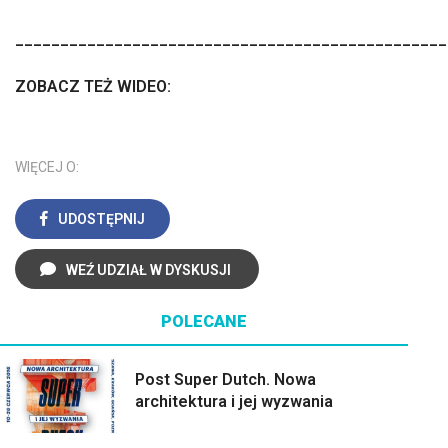
________________________________________________
ZOBACZ TEŻ WIDEO:
WIĘCEJ O:
UDOSTĘPNIJ
WEŹ UDZIAŁ W DYSKUSJI
POLECANE
Post Super Dutch. Nowa
architektura i jej wyzwania