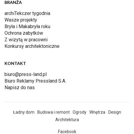
BRANŻA
archiTekczer tygodnia
Wasze projekty
Bryła i Makabryła roku
Ochrona zabytków
Z wizytą w pracowni
Konkursy architektoniczne
KONTAKT
biuro@press-land.pl
Biuro Reklamy Pressland S.A.
Napisz do nas
Ładny dom
Budowa i remont
Ogrody
Wnętrza
Design
Architektura
Facebook