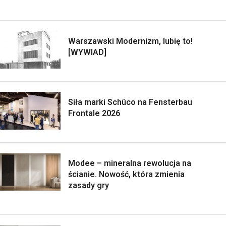
Warszawski Modernizm, lubię to!
[WYWIAD]
Siła marki Schüco na Fensterbau
Frontale 2026
Modee – mineralna rewolucja na
ścianie. Nowość, która zmienia
zasady gry