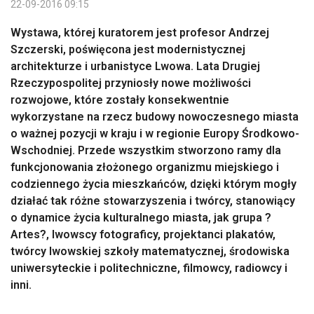
22-09-2016 09:15
Wystawa, której kuratorem jest profesor Andrzej
Szczerski, poświęcona jest modernistycznej
architekturze i urbanistyce Lwowa. Lata Drugiej
Rzeczypospolitej przyniosły nowe możliwości
rozwojowe, które zostały konsekwentnie
wykorzystane na rzecz budowy nowoczesnego miasta
o ważnej pozycji w kraju i w regionie Europy Środkowo-
Wschodniej. Przede wszystkim stworzono ramy dla
funkcjonowania złożonego organizmu miejskiego i
codziennego życia mieszkańców, dzięki którym mogły
działać tak różne stowarzyszenia i twórcy, stanowiący
o dynamice życia kulturalnego miasta, jak grupa ?
Artes?, lwowscy fotograficy, projektanci plakatów,
twórcy lwowskiej szkoły matematycznej, środowiska
uniwersyteckie i politechniczne, filmowcy, radiowcy i
inni.