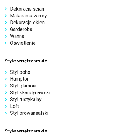
Dekoracje ścian
Makarama wzory
Dekoracje okien
Garderoba
Wanna
Oświetlenie
Style wnętrzarskie
Styl boho
Hampton
Styl glamour
Styl skandynawski
Styl rustykalny
Loft
Styl prowansalski
Style wnętrzarskie