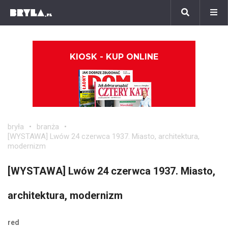
KIOSK - KUP ONLINE
bryła
branża
[WYSTAWA] Lwów 24 czerwca 1937. Miasto, architektura,
modernizm
[WYSTAWA] Lwów 24 czerwca 1937. Miasto,
architektura, modernizm
red