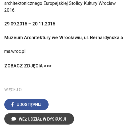
architektonicznego Europejskiej Stolicy Kultury Wrocław
2016.
29.09.2016 – 20.11.2016
Muzeum Architektury we Wrocławiu, ul. Bernardyńska 5
ma.wroc.pl
ZOBACZ ZDJĘCIA >>>
WIĘCEJ O:
UDOSTĘPNIJ
WEŹ UDZIAŁ W DYSKUSJI