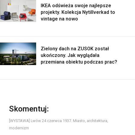
IKEA odświeża swoje najlepsze
projekty. Kolekcja Nytillverkad to
vintage na nowo
Zielony dach na ZUSOK został
ukończony. Jak wyglądała
przemiana obiektu podczas prac?
Skomentuj:
[WYSTAWA] Lwów 24 czerwca 1937. Miasto, architektura,
modernizm