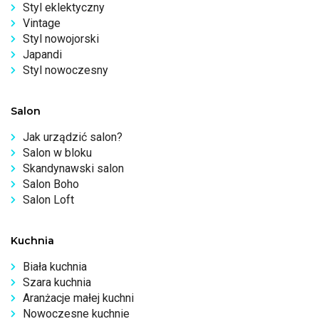
Styl eklektyczny
Vintage
Styl nowojorski
Japandi
Styl nowoczesny
Salon
Jak urządzić salon?
Salon w bloku
Skandynawski salon
Salon Boho
Salon Loft
Kuchnia
Biała kuchnia
Szara kuchnia
Aranżacje małej kuchni
Nowoczesne kuchnie