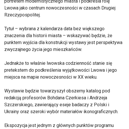
portretem modernistycznego miasta i podkreśla rolę
Lwowa jako centrum nowoczesności w czasach Drugiej
Rzeczypospolitej.
Tytuł – wybrana z kalendarza data bez większego
znaczenia dla historii miasta – wskazywać będzie, że
punktem wyjścia dla konstrukcji wystawy jest perspektywa
zwyczajnego życia jego mieszkańców.
Jednakże to właśnie lwowska codzienność stanie się
pretekstem do podkreślenia wyjątkowości Lwowa i jego
miejsca na mapie nowoczesności w XX wieku.
Wystawie będzie towarzyszył obszerny katalog pod
redakcją profesorów Bohdana Czerkiesa i Andrzeja
Szczerskiego, zawierający eseje badaczy z Polski i
Ukrainy oraz szeroki wybór materiałów ikonograficznych.
Ekspozycja jest jednym z głównych punktów programu