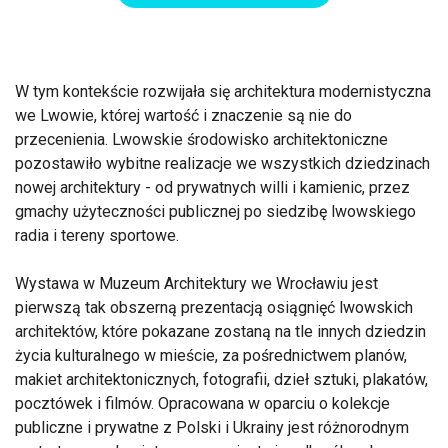
W tym kontekście rozwijała się architektura modernistyczna
we Lwowie, której wartość i znaczenie są nie do
przecenienia. Lwowskie środowisko architektoniczne
pozostawiło wybitne realizacje we wszystkich dziedzinach
nowej architektury - od prywatnych willi i kamienic, przez
gmachy użyteczności publicznej po siedzibę lwowskiego
radia i tereny sportowe.
Wystawa w Muzeum Architektury we Wrocławiu jest
pierwszą tak obszerną prezentacją osiągnięć lwowskich
architektów, które pokazane zostaną na tle innych dziedzin
życia kulturalnego w mieście, za pośrednictwem planów,
makiet architektonicznych, fotografii, dzieł sztuki, plakatów,
pocztówek i filmów. Opracowana w oparciu o kolekcje
publiczne i prywatne z Polski i Ukrainy jest różnorodnym